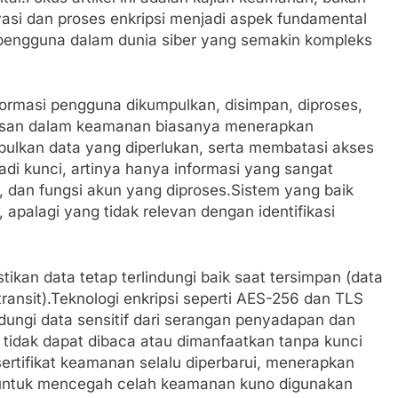
asi dan proses enkripsi menjadi aspek fundamental
engguna dalam dunia siber yang semakin kompleks
ormasi pengguna dikumpulkan, disimpan, diproses,
riusan dalam keamanan biasanya menerapkan
pulkan data yang diperlukan, serta membatasi akses
adi kunci, artinya hanya informasi yang sangat
, dan fungsi akun yang diproses.Sistem yang baik
 apalagi yang tidak relevan dengan identifikasi
ikan data tetap terlindungi baik saat tersimpan (data
transit).Teknologi enkripsi seperti AES-256 dan TLS
dungi data sensitif dari serangan penyadapan dan
ri tidak dapat dibaca atau dimanfaatkan tanpa kunci
ertifikat keamanan selalu diperbarui, menerapkan
 untuk mencegah celah keamanan kuno digunakan