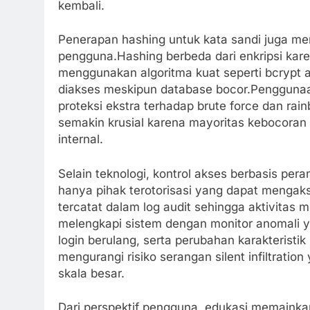
kembali.
Penerapan hashing untuk kata sandi juga m
pengguna.Hashing berbeda dari enkripsi karen
menggunakan algoritma kuat seperti bcrypt 
diakses meskipun database bocor.Penggunaan 
proteksi ekstra terhadap brute force dan rain
semakin krusial karena mayoritas kebocoran d
internal.
Selain teknologi, kontrol akses berbasis pe
hanya pihak terotorisasi yang dapat mengakse
tercatat dalam log audit sehingga aktivitas
melengkapi sistem dengan monitor anomali y
login berulang, serta perubahan karakteristi
mengurangi risiko serangan silent infiltrati
skala besar.
Dari perspektif pengguna, edukasi memain