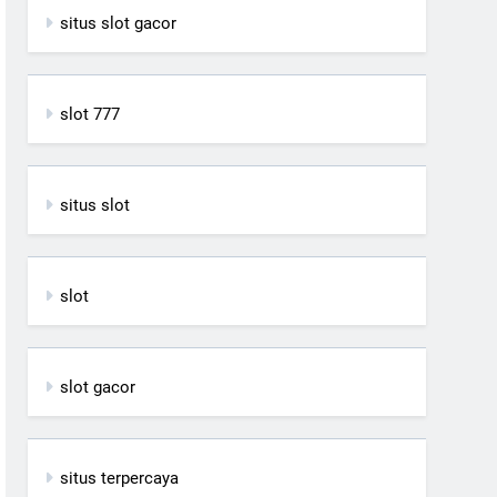
situs slot gacor
slot 777
situs slot
slot
slot gacor
situs terpercaya