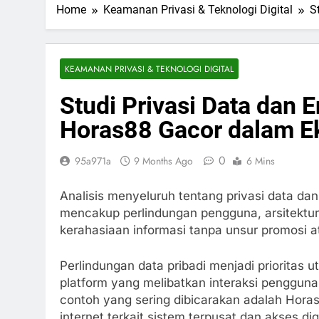
Home
Keamanan Privasi & Teknologi Digital
S
KEAMANAN PRIVASI & TEKNOLOGI DIGITAL
Studi Privasi Data dan 
Horas88 Gacor dalam Ek
0
95a971a
9 Months Ago
6 Mins
Analisis menyeluruh tentang privasi data dan
mencakup perlindungan pengguna, arsitektur
kerahasiaan informasi tanpa unsur promosi ata
Perlindungan data pribadi menjadi prioritas 
platform yang melibatkan interaksi penggun
contoh yang sering dibicarakan adalah Horas
internet terkait sistem terpusat dan akses di