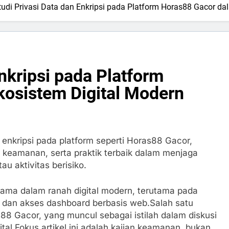
tudi Privasi Data dan Enkripsi pada Platform Horas88 Gacor da
Enkripsi pada Platform
osistem Digital Modern
 enkripsi pada platform seperti Horas88 Gacor,
 keamanan, serta praktik terbaik dalam menjaga
u aktivitas berisiko.
utama dalam ranah digital modern, terutama pada
a dan akses dashboard berbasis web.Salah satu
88 Gacor, yang muncul sebagai istilah dalam diskusi
gital.Fokus artikel ini adalah kajian keamanan, bukan