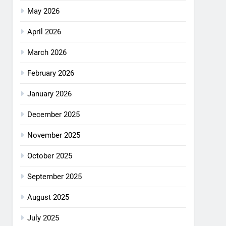
May 2026
April 2026
March 2026
February 2026
January 2026
December 2025
November 2025
October 2025
September 2025
August 2025
July 2025