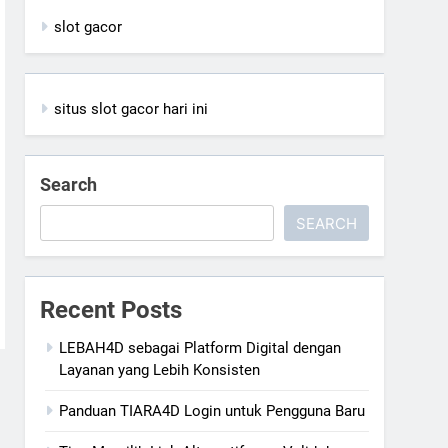
slot gacor
situs slot gacor hari ini
Search
SEARCH
Recent Posts
LEBAH4D sebagai Platform Digital dengan
Layanan yang Lebih Konsisten
Panduan TIARA4D Login untuk Pengguna Baru