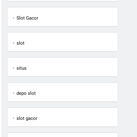
Slot Gacor
slot
situs
depo slot
slot gacor