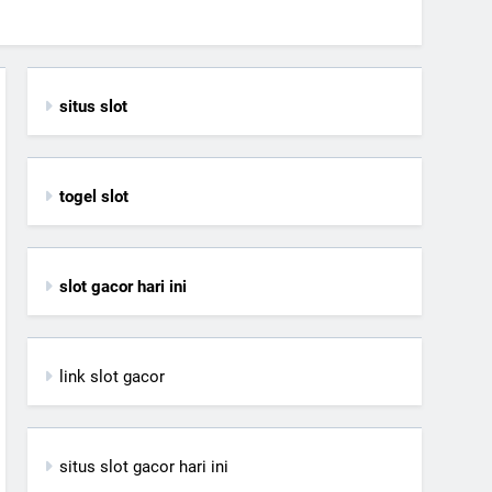
situs slot
togel slot
slot gacor hari ini
link slot gacor
situs slot gacor hari ini