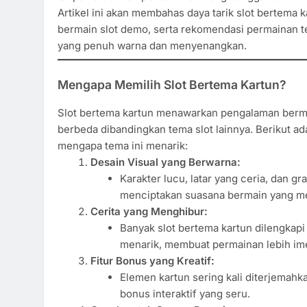
Artikel ini akan membahas daya tarik slot bertema 
bermain slot demo, serta rekomendasi permainan t
yang penuh warna dan menyenangkan.
Mengapa Memilih Slot Bertema Kartun?
Slot bertema kartun menawarkan pengalaman berm
berbeda dibandingkan tema slot lainnya. Berikut a
mengapa tema ini menarik:
Desain Visual yang Berwarna:
Karakter lucu, latar yang ceria, dan gra
menciptakan suasana bermain yang m
Cerita yang Menghibur:
Banyak slot bertema kartun dilengkapi
menarik, membuat permainan lebih ime
Fitur Bonus yang Kreatif:
Elemen kartun sering kali diterjemahka
bonus interaktif yang seru.