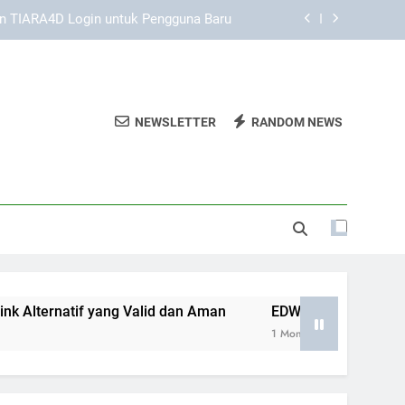
n TIARA4D Login untuk Pengguna Baru
ih Link Alternatif yang Valid dan Aman
i Solusi Saat Akses Utama Bermasalah
NEWSLETTER
RANDOM NEWS
 dengan Layanan yang Lebih Konsisten
n TIARA4D Login untuk Pengguna Baru
ih Link Alternatif yang Valid dan Aman
i Solusi Saat Akses Utama Bermasalah
tif yang Valid dan Aman
EDWINSLOT Login Alternatif se
1 Month Ago