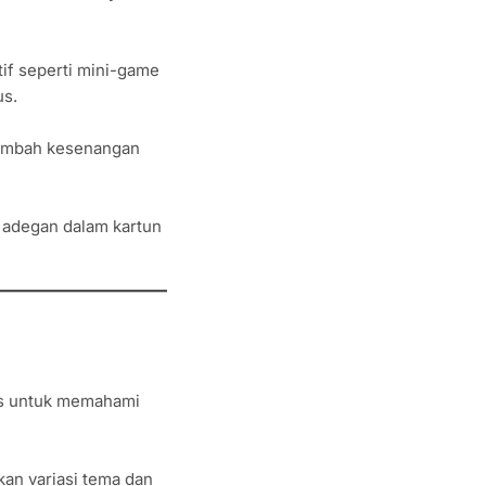
tif seperti mini-game
us.
nambah kesenangan
 adegan dalam kartun
onus untuk memahami
an variasi tema dan