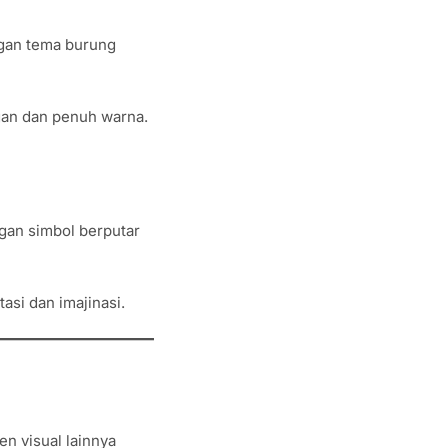
ngan tema burung
gan dan penuh warna.
ngan simbol berputar
asi dan imajinasi.
en visual lainnya