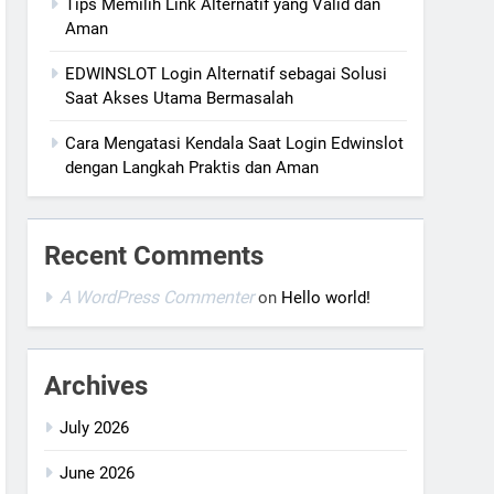
Tips Memilih Link Alternatif yang Valid dan
Aman
EDWINSLOT Login Alternatif sebagai Solusi
Saat Akses Utama Bermasalah
Cara Mengatasi Kendala Saat Login Edwinslot
dengan Langkah Praktis dan Aman
Recent Comments
A WordPress Commenter
on
Hello world!
Archives
July 2026
June 2026