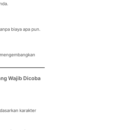
nda.
npa biaya apa pun.
k mengembangkan
ng Wajib Dicoba
asarkan karakter