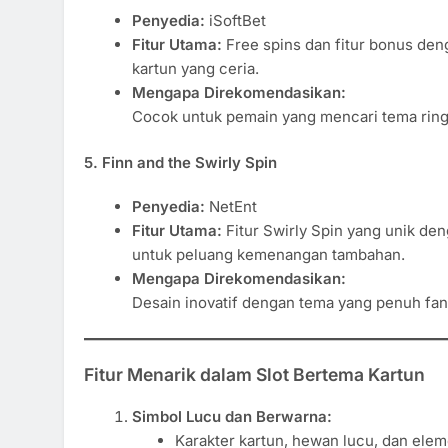
Penyedia:
iSoftBet
Fitur Utama:
Free spins dan fitur bonus de
kartun yang ceria.
Mengapa Direkomendasikan:
Cocok untuk pemain yang mencari tema rin
5. Finn and the Swirly Spin
Penyedia:
NetEnt
Fitur Utama:
Fitur Swirly Spin yang unik de
untuk peluang kemenangan tambahan.
Mengapa Direkomendasikan:
Desain inovatif dengan tema yang penuh fant
Fitur Menarik dalam Slot Bertema Kartun
Simbol Lucu dan Berwarna:
Karakter kartun, hewan lucu, dan elem