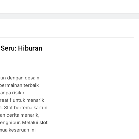
Seru: Hiburan
tun dengan desain
 permainan terbaik
npa risiko.
reatif untuk menarik
n
. Slot bertema kartun
an cerita menarik,
enghibur. Melalui
slot
mua keseruan ini