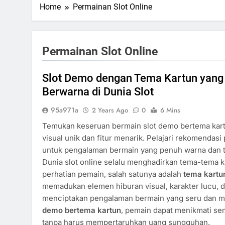
Home
Permainan Slot Online
Permainan Slot Online
Slot Demo dengan Tema Kartun yang 
Berwarna di Dunia Slot
95a971a
2 Years Ago
0
6 Mins
Temukan keseruan bermain slot demo bertema kar
visual unik dan fitur menarik. Pelajari rekomendasi
untuk pengalaman bermain yang penuh warna dan ta
Dunia slot online selalu menghadirkan tema-tema k
perhatian pemain, salah satunya adalah
tema kartu
memadukan elemen hiburan visual, karakter lucu, d
menciptakan pengalaman bermain yang seru dan m
demo bertema kartun
, pemain dapat menikmati se
tanpa harus mempertaruhkan uang sungguhan.