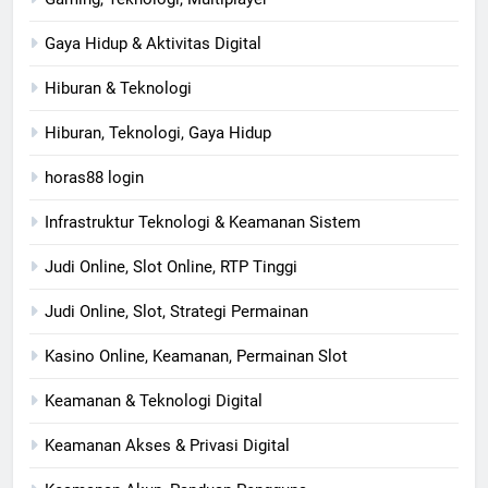
Gaya Hidup & Aktivitas Digital
Hiburan & Teknologi
Hiburan, Teknologi, Gaya Hidup
horas88 login
Infrastruktur Teknologi & Keamanan Sistem
Judi Online, Slot Online, RTP Tinggi
Judi Online, Slot, Strategi Permainan
Kasino Online, Keamanan, Permainan Slot
Keamanan & Teknologi Digital
Keamanan Akses & Privasi Digital