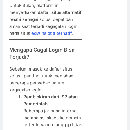
Untuk itulah, platform ini
menyediakan
daftar situs alternatif
resmi
sebagai solusi cepat dan
aman saat terjadi kegagalan login
pada situs
edwinslot alternatif
.
Mengapa Gagal Login Bisa
Terjadi?
Sebelum masuk ke daftar situs
solusi, penting untuk memahami
beberapa penyebab umum
kegagalan login:
Pemblokiran dari ISP atau
Pemerintah
Beberapa jaringan internet
membatasi akses ke domain
tertentu yang dianggap tidak