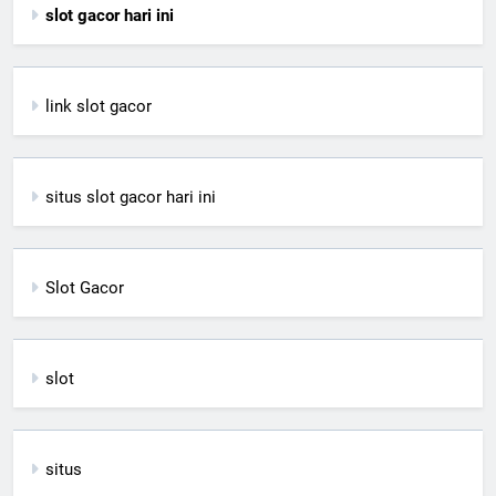
slot gacor hari ini
link slot gacor
situs slot gacor hari ini
Slot Gacor
slot
situs