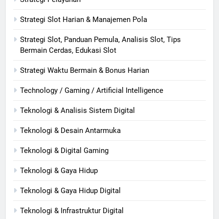
Strategi Slot Harian & Manajemen Pola
Strategi Slot, Panduan Pemula, Analisis Slot, Tips
Bermain Cerdas, Edukasi Slot
Strategi Waktu Bermain & Bonus Harian
Technology / Gaming / Artificial Intelligence
Teknologi & Analisis Sistem Digital
Teknologi & Desain Antarmuka
Teknologi & Digital Gaming
Teknologi & Gaya Hidup
Teknologi & Gaya Hidup Digital
Teknologi & Infrastruktur Digital