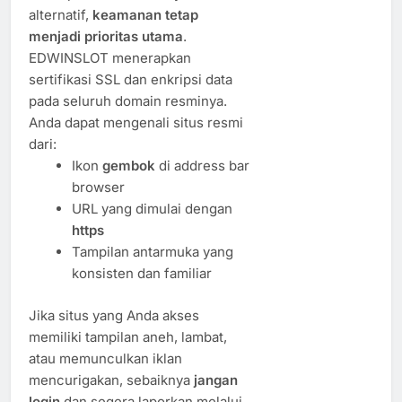
alternatif,
keamanan tetap
menjadi prioritas utama
.
EDWINSLOT menerapkan
sertifikasi SSL dan enkripsi data
pada seluruh domain resminya.
Anda dapat mengenali situs resmi
dari:
Ikon
gembok
di address bar
browser
URL yang dimulai dengan
https
Tampilan antarmuka yang
konsisten dan familiar
Jika situs yang Anda akses
memiliki tampilan aneh, lambat,
atau memunculkan iklan
mencurigakan, sebaiknya
jangan
login
dan segera laporkan melalui