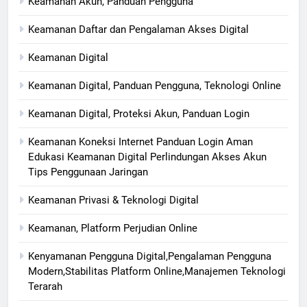
Keamanan Akun, Panduan Pengguna
Keamanan Daftar dan Pengalaman Akses Digital
Keamanan Digital
Keamanan Digital, Panduan Pengguna, Teknologi Online
Keamanan Digital, Proteksi Akun, Panduan Login
Keamanan Koneksi Internet Panduan Login Aman
Edukasi Keamanan Digital Perlindungan Akses Akun
Tips Penggunaan Jaringan
Keamanan Privasi & Teknologi Digital
Keamanan, Platform Perjudian Online
Kenyamanan Pengguna Digital,Pengalaman Pengguna
Modern,Stabilitas Platform Online,Manajemen Teknologi
Terarah