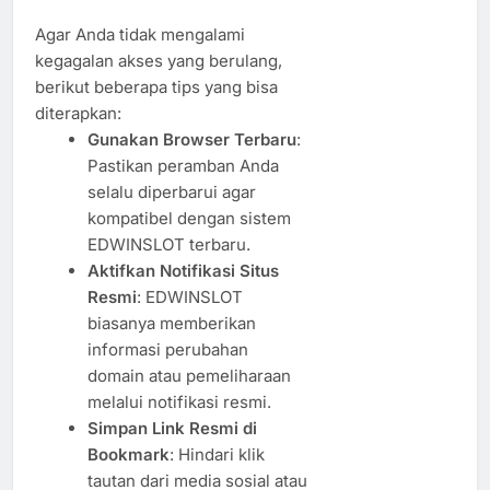
Agar Anda tidak mengalami
kegagalan akses yang berulang,
berikut beberapa tips yang bisa
diterapkan:
Gunakan Browser Terbaru
:
Pastikan peramban Anda
selalu diperbarui agar
kompatibel dengan sistem
EDWINSLOT terbaru.
Aktifkan Notifikasi Situs
Resmi
: EDWINSLOT
biasanya memberikan
informasi perubahan
domain atau pemeliharaan
melalui notifikasi resmi.
Simpan Link Resmi di
Bookmark
: Hindari klik
tautan dari media sosial atau