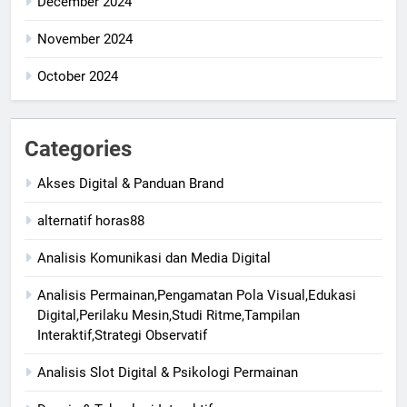
December 2024
November 2024
October 2024
Categories
Akses Digital & Panduan Brand
alternatif horas88
Analisis Komunikasi dan Media Digital
Analisis Permainan,Pengamatan Pola Visual,Edukasi
Digital,Perilaku Mesin,Studi Ritme,Tampilan
Interaktif,Strategi Observatif
Analisis Slot Digital & Psikologi Permainan