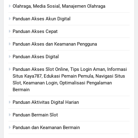
Olahraga, Media Sosial, Manajemen Olahraga
Panduan Akses Akun Digital
Panduan Akses Cepat
Panduan Akses dan Keamanan Pengguna
Panduan Akses Digital
Panduan Akses Slot Online, Tips Login Aman, Informasi
Situs Kaya787, Edukasi Pemain Pemula, Navigasi Situs
Slot, Keamanan Login, Optimalisasi Pengalaman
Bermain
Panduan Aktivitas Digital Harian
Panduan Bermain Slot
Panduan dan Keamanan Bermain