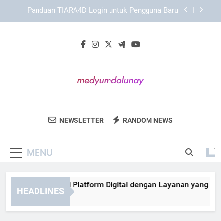
Skip
Tips Memilih Link Alternatif yang Valid dan Aman
to
content
EDWINSLOT Login Alternatif sebagai Solusi Saat
Akses Utama Bermasalah
LEBAH4D sebagai Platform Digital dengan
Layanan yang Lebih Konsisten
Panduan TIARA4D Login untuk Pengguna Baru
Tips Memilih Link Alternatif yang Valid dan Aman
Medyum Dolunay
Dapatkan Layanan Konsultasi Spiritual Di
EDWINSLOT Login Alternatif sebagai Solusi Saat
NEWSLETTER
RANDOM NEWS
Akses Utama Bermasalah
Medyum Dolunay.
MENU
EBAH4D sebagai Platform Digital dengan Layanan yang Lebih 
HEADLINES
Weeks Ago