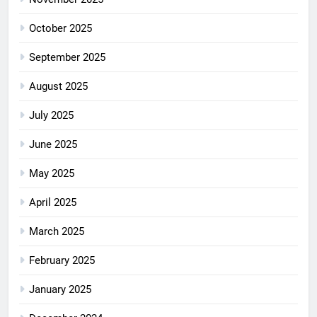
October 2025
September 2025
August 2025
July 2025
June 2025
May 2025
April 2025
March 2025
February 2025
January 2025