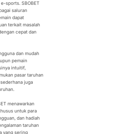
 e-sports. SBOBET
agai saluran
Pemain dapat
an terkait masalah
 dengan cepat dan
engguna dan mudah
aupun pemain
nya intuitif,
ukan pasar taruhan
 sederhana juga
uruhan.
OBET menawarkan
khusus untuk para
ngguan, dan hadiah
pengalaman taruhan
a yang sering