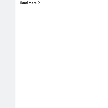
Read More