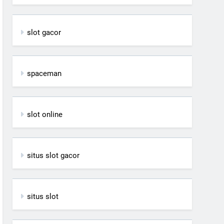
slot gacor
spaceman
slot online
situs slot gacor
situs slot