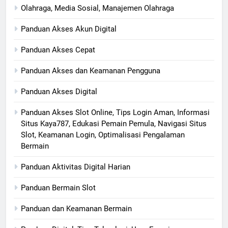
Olahraga, Media Sosial, Manajemen Olahraga
Panduan Akses Akun Digital
Panduan Akses Cepat
Panduan Akses dan Keamanan Pengguna
Panduan Akses Digital
Panduan Akses Slot Online, Tips Login Aman, Informasi
Situs Kaya787, Edukasi Pemain Pemula, Navigasi Situs
Slot, Keamanan Login, Optimalisasi Pengalaman
Bermain
Panduan Aktivitas Digital Harian
Panduan Bermain Slot
Panduan dan Keamanan Bermain