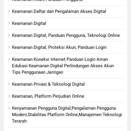
Keamanan Daftar dan Pengalaman Akses Digital
Keamanan Digital
Keamanan Digital, Panduan Pengguna, Teknologi Online
Keamanan Digital, Proteksi Akun, Panduan Login
Keamanan Koneksi Internet Panduan Login Aman
Edukasi Keamanan Digital Perlindungan Akses Akun
Tips Penggunaan Jaringan
Keamanan Privasi & Teknologi Digital
Keamanan, Platform Perjudian Online
Kenyamanan Pengguna Digital,Pengalaman Pengguna
Modern,Stabilitas Platform Online,Manajemen Teknologi
Terarah