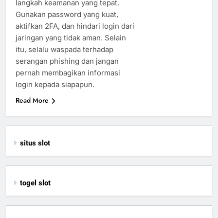
langkah keamanan yang tepat.
Gunakan password yang kuat,
aktifkan 2FA, dan hindari login dari
jaringan yang tidak aman. Selain
itu, selalu waspada terhadap
serangan phishing dan jangan
pernah membagikan informasi
login kepada siapapun.
Read More
situs slot
togel slot