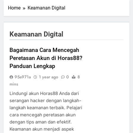
Home
Keamanan Digital
Keamanan Digital
Bagaimana Cara Mencegah
Peretasan Akun di Horas88?
Panduan Lengkap
95a971a
1 year ago
0
8
mins
Lindungi akun Horas88 Anda dari
serangan hacker dengan langkah-
langkah keamanan terbaik. Pelajari
cara mencegah peretasan akun
dengan tips aman dan efektif.
Keamanan akun menjadi aspek