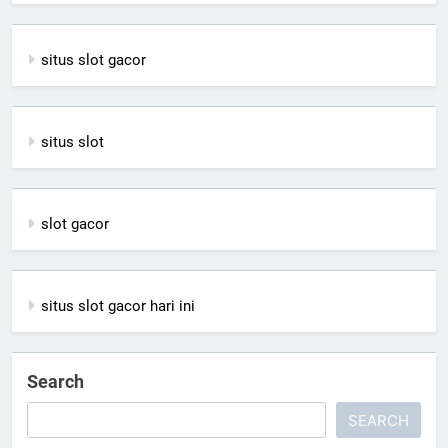
situs slot gacor
situs slot
slot gacor
situs slot gacor hari ini
Search
SEARCH