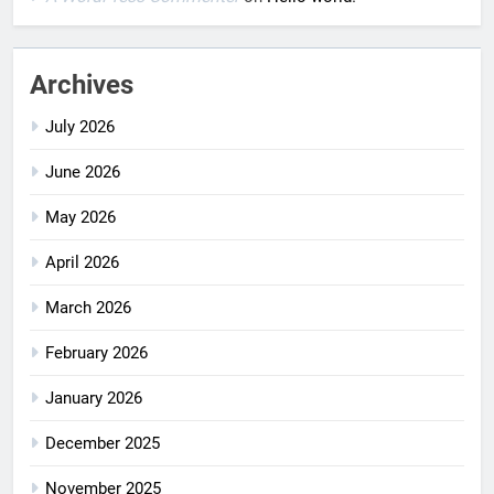
Archives
July 2026
June 2026
May 2026
April 2026
March 2026
February 2026
January 2026
December 2025
November 2025