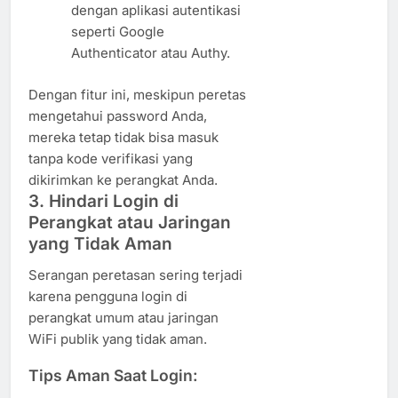
dengan aplikasi autentikasi
seperti Google
Authenticator atau Authy.
Dengan fitur ini, meskipun peretas
mengetahui password Anda,
mereka tetap tidak bisa masuk
tanpa kode verifikasi yang
dikirimkan ke perangkat Anda.
3. Hindari Login di
Perangkat atau Jaringan
yang Tidak Aman
Serangan peretasan sering terjadi
karena pengguna login di
perangkat umum atau jaringan
WiFi publik yang tidak aman.
Tips Aman Saat Login: