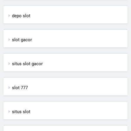
depo slot
slot gacor
situs slot gacor
slot 777
situs slot