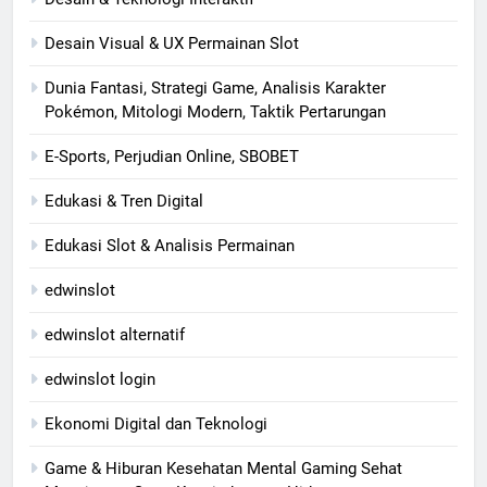
Desain Visual & UX Permainan Slot
Dunia Fantasi, Strategi Game, Analisis Karakter
Pokémon, Mitologi Modern, Taktik Pertarungan
E-Sports, Perjudian Online, SBOBET
Edukasi & Tren Digital
Edukasi Slot & Analisis Permainan
edwinslot
edwinslot alternatif
edwinslot login
Ekonomi Digital dan Teknologi
Game & Hiburan Kesehatan Mental Gaming Sehat