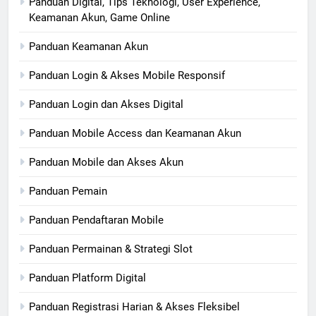
Panduan Digital, Tips Teknologi, User Experience,
Keamanan Akun, Game Online
Panduan Keamanan Akun
Panduan Login & Akses Mobile Responsif
Panduan Login dan Akses Digital
Panduan Mobile Access dan Keamanan Akun
Panduan Mobile dan Akses Akun
Panduan Pemain
Panduan Pendaftaran Mobile
Panduan Permainan & Strategi Slot
Panduan Platform Digital
Panduan Registrasi Harian & Akses Fleksibel