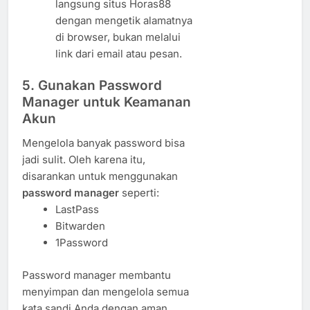
langsung situs Horas88
dengan mengetik alamatnya
di browser, bukan melalui
link dari email atau pesan.
5. Gunakan Password
Manager untuk Keamanan
Akun
Mengelola banyak password bisa
jadi sulit. Oleh karena itu,
disarankan untuk menggunakan
password manager
seperti:
LastPass
Bitwarden
1Password
Password manager membantu
menyimpan dan mengelola semua
kata sandi Anda dengan aman