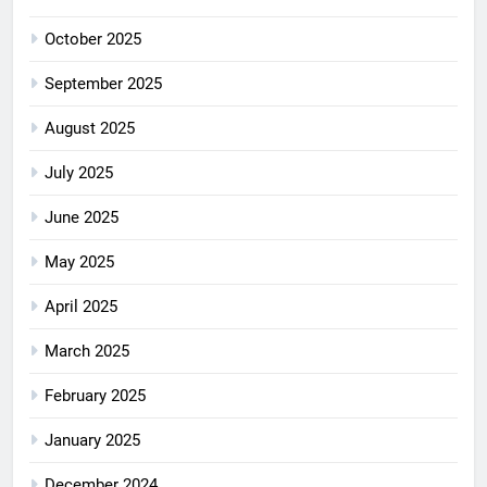
October 2025
September 2025
August 2025
July 2025
June 2025
May 2025
April 2025
March 2025
February 2025
January 2025
December 2024