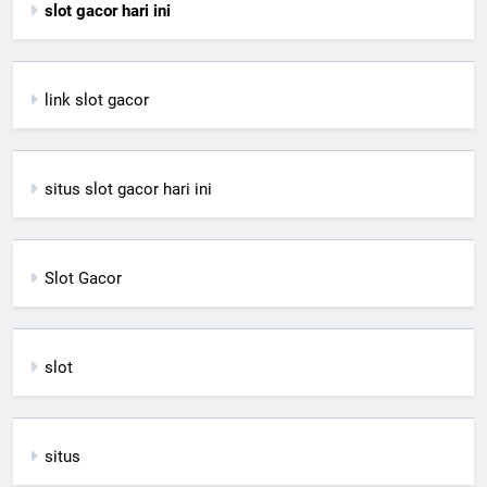
slot gacor hari ini
link slot gacor
situs slot gacor hari ini
Slot Gacor
slot
situs