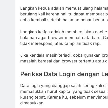
Langkah kedua adalah memuat ulang halama
berulang kali karena hal itu dapat membuat p
coba kembali setelah halaman benar-benar s
Langkah ketiga adalah membersihkan cache b
halaman agar browser memuat data baru. Cara
tidak merespons, atau tampilan tidak rapi.
Jika kendala masih terjadi, coba gunakan b
masalah berasal dari browser tertentu atau da
Periksa Data Login dengan Leb
Data login yang dianggap salah sering kali d
memasukkan huruf kapital yang tidak sesuai,
kurang tepat. Karena itu, sebelum menyimpu
dimasukkan.