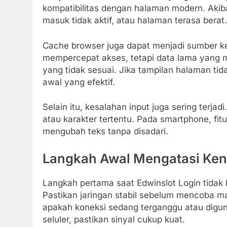
kompatibilitas dengan halaman modern. Akiba
masuk tidak aktif, atau halaman terasa berat.
Cache browser juga dapat menjadi sumber 
mempercepat akses, tetapi data lama yang
yang tidak sesuai. Jika tampilan halaman ti
awal yang efektif.
Selain itu, kesalahan input juga sering terja
atau karakter tertentu. Pada smartphone, fi
mengubah teks tanpa disadari.
Langkah Awal Mengatasi Ken
Langkah pertama saat Edwinslot Login tidak 
Pastikan jaringan stabil sebelum mencoba m
apakah koneksi sedang terganggu atau digun
seluler, pastikan sinyal cukup kuat.