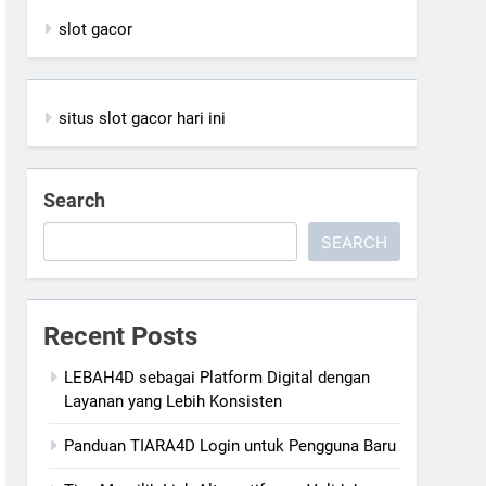
slot gacor
situs slot gacor hari ini
Search
SEARCH
Recent Posts
LEBAH4D sebagai Platform Digital dengan
Layanan yang Lebih Konsisten
Panduan TIARA4D Login untuk Pengguna Baru