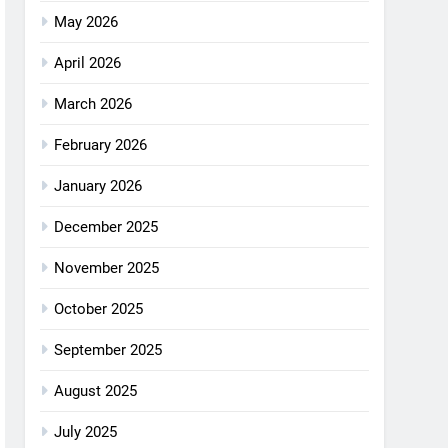
May 2026
April 2026
March 2026
February 2026
January 2026
December 2025
November 2025
October 2025
September 2025
August 2025
July 2025