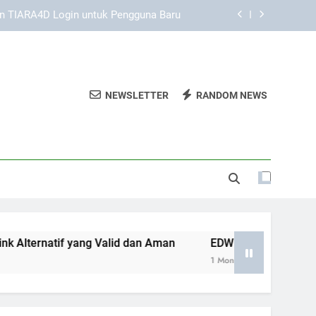
n TIARA4D Login untuk Pengguna Baru
ih Link Alternatif yang Valid dan Aman
i Solusi Saat Akses Utama Bermasalah
NEWSLETTER
RANDOM NEWS
 dengan Layanan yang Lebih Konsisten
n TIARA4D Login untuk Pengguna Baru
ih Link Alternatif yang Valid dan Aman
i Solusi Saat Akses Utama Bermasalah
f yang Valid dan Aman
EDWINSLOT Login Alternatif seba
1 Month Ago