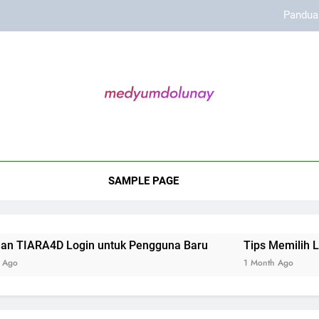
Pandua
Tips Memil
EDWINSLOT Login Alternatif sebaga
LEBAH4D sebagai Platform Digital
yum Dolunay
Pandua
Layanan Konsultasi Spiritual Di Medyum Dolunay.
Tips Memil
SAMPLE PAGE
EDWINSLOT Login Alternatif sebaga
 Login untuk Pengguna Baru
Tips Memilih Link Alterna
1 Month Ago