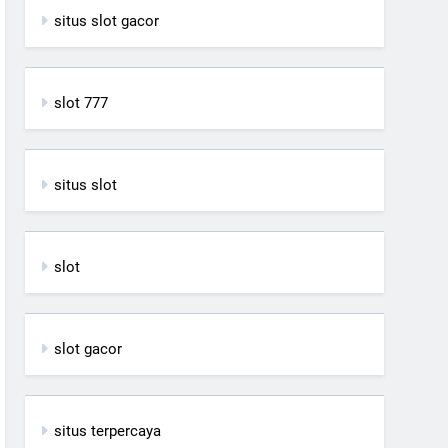
situs slot gacor
slot 777
situs slot
slot
slot gacor
situs terpercaya