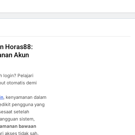
in Horas88:
anan Akun
 login? Pelajari
out otomatis demi
in
, kenyamanan dalam
edikit pengguna yang
sesaat setelah
 gangguan sistem,
keamanan bawaan
i akses tidak sah.