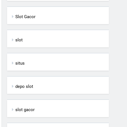
Slot Gacor
slot
situs
depo slot
slot gacor