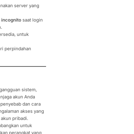
nakan server yang
 incognito
saat login
.
ersedia, untuk
ri perpindahan
 gangguan sistem,
enjaga akun Anda
 penyebab dan cara
ngalaman akses yang
 akun pribadi.
imbangkan untuk
kan perangkat yang