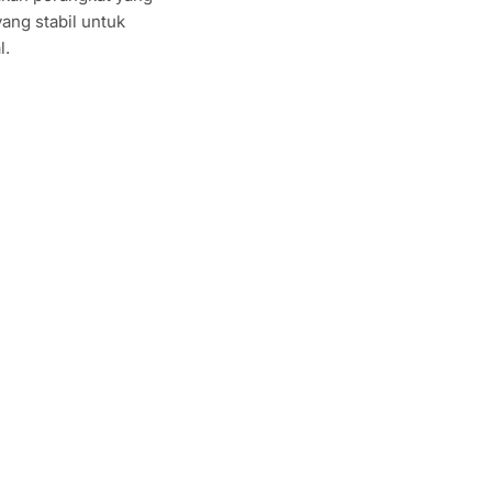
ang stabil untuk
l.