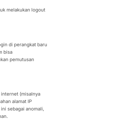
tuk melakukan logout
ogin di perangkat baru
m bisa
kukan pemutusan
internet (misalnya
bahan alamat IP
ini sebagai anomali,
nan.