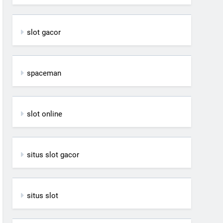
slot gacor
spaceman
slot online
situs slot gacor
situs slot