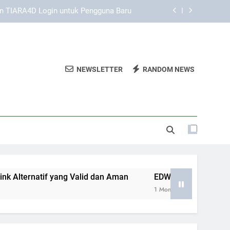
n TIARA4D Login untuk Pengguna Baru
ih Link Alternatif yang Valid dan Aman
i Solusi Saat Akses Utama Bermasalah
NEWSLETTER
RANDOM NEWS
 dengan Layanan yang Lebih Konsisten
n TIARA4D Login untuk Pengguna Baru
ih Link Alternatif yang Valid dan Aman
i Solusi Saat Akses Utama Bermasalah
tif yang Valid dan Aman
EDWINSLOT Login Alternatif se
1 Month Ago