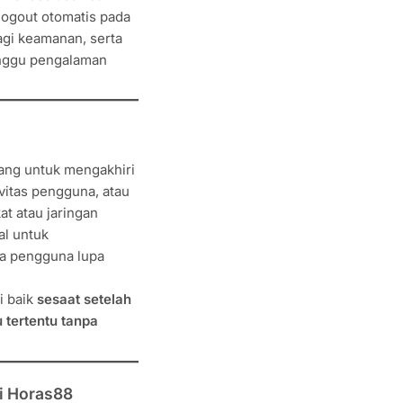
logout otomatis pada
gi keamanan, serta
anggu pengalaman
cang untuk mengakhiri
ivitas pengguna, atau
at atau jaringan
al untuk
ka pengguna lupa
i baik
sesaat setelah
 tertentu tanpa
i Horas88