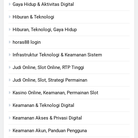
Gaya Hidup & Aktivitas Digital
Hiburan & Teknologi
Hiburan, Teknologi, Gaya Hidup
horas88 login
Infrastruktur Teknologi & Keamanan Sistem
Judi Online, Slot Online, RTP Tinggi
Judi Online, Slot, Strategi Permainan
Kasino Online, Keamanan, Permainan Slot
Keamanan & Teknologi Digital
Keamanan Akses & Privasi Digital
Keamanan Akun, Panduan Pengguna