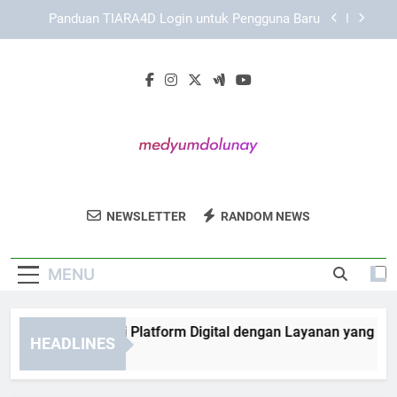
Skip
Tips Memilih Link Alternatif yang Valid dan Aman
to
content
EDWINSLOT Login Alternatif sebagai Solusi Saat
Akses Utama Bermasalah
LEBAH4D sebagai Platform Digital dengan
Layanan yang Lebih Konsisten
Panduan TIARA4D Login untuk Pengguna Baru
Tips Memilih Link Alternatif yang Valid dan Aman
Medyum Dolunay
Dapatkan Layanan Konsultasi Spiritual Di
EDWINSLOT Login Alternatif sebagai Solusi Saat
NEWSLETTER
RANDOM NEWS
Akses Utama Bermasalah
Medyum Dolunay.
MENU
BAH4D sebagai Platform Digital dengan Layanan yang Lebih 
HEADLINES
Weeks Ago