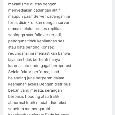
mekanisme di atas dengan
menyediakan cadangan aktif
maupun pasif.Server cadangan ini
terus disinkronkan dengan server
utama melalui proses replikasi
sehingga saat failover terjadi,
pengguna tidak kehilangan sesi
atau data penting.Konsep
redundansi ini memastikan bahwa
layanan tidak berhenti hanya
karena satu node gagal beroperasi
Selain faktor performa, load
balancing juga berperan dalam
keamanan akses.Dengan distribusi
beban yang merata, serangan
berbasis flooding atau trafik
abnormal lebih mudah dideteksi
sebelum memengaruhi
keseluruhan sistem.Pada jaringan