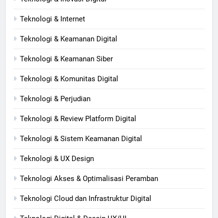
Teknologi & Internet
Teknologi & Keamanan Digital
Teknologi & Keamanan Siber
Teknologi & Komunitas Digital
Teknologi & Perjudian
Teknologi & Review Platform Digital
Teknologi & Sistem Keamanan Digital
Teknologi & UX Design
Teknologi Akses & Optimalisasi Peramban
Teknologi Cloud dan Infrastruktur Digital