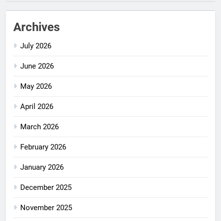
Archives
July 2026
June 2026
May 2026
April 2026
March 2026
February 2026
January 2026
December 2025
November 2025