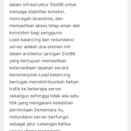
dalam infrastruktur Slot88 untuk
menjaga stabilitas koneksi,
mencegah downtime, dan
memastikan akses tetap aman dan
konsisten bagi pengguna.
Load balancing dan redundansi
server adalah dua elemen inti
dalam arsitektur jaringan Slot88
yang bertujuan memastikan
ketersediaan layanan secara
berkelanjutan.Load balancing
bertugas mendistribusikan beban
trafik ke beberapa server
sekaligus sehingga tidak ada satu
titik yang mengalami kelebihan
permintaan.Sementara itu,
redundansi server berfungsi
sebagai jalur cadangan ketika
server utama mengalami