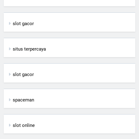
slot gacor
situs terpercaya
slot gacor
spaceman
slot online