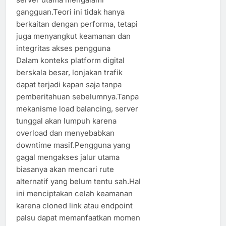
gangguan.Teori ini tidak hanya
berkaitan dengan performa, tetapi
juga menyangkut keamanan dan
integritas akses pengguna
Dalam konteks platform digital
berskala besar, lonjakan trafik
dapat terjadi kapan saja tanpa
pemberitahuan sebelumnya.Tanpa
mekanisme load balancing, server
tunggal akan lumpuh karena
overload dan menyebabkan
downtime masif.Pengguna yang
gagal mengakses jalur utama
biasanya akan mencari rute
alternatif yang belum tentu sah.Hal
ini menciptakan celah keamanan
karena cloned link atau endpoint
palsu dapat memanfaatkan momen