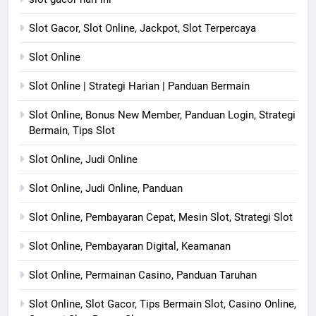
Slot Gacor, Slot Online, Jackpot, Slot Terpercaya
Slot Online
Slot Online | Strategi Harian | Panduan Bermain
Slot Online, Bonus New Member, Panduan Login, Strategi
Bermain, Tips Slot
Slot Online, Judi Online
Slot Online, Judi Online, Panduan
Slot Online, Pembayaran Cepat, Mesin Slot, Strategi Slot
Slot Online, Pembayaran Digital, Keamanan
Slot Online, Permainan Casino, Panduan Taruhan
Slot Online, Slot Gacor, Tips Bermain Slot, Casino Online,