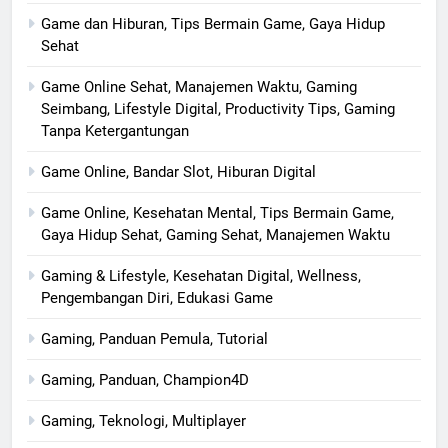
Game dan Hiburan, Tips Bermain Game, Gaya Hidup
Sehat
Game Online Sehat, Manajemen Waktu, Gaming
Seimbang, Lifestyle Digital, Productivity Tips, Gaming
Tanpa Ketergantungan
Game Online, Bandar Slot, Hiburan Digital
Game Online, Kesehatan Mental, Tips Bermain Game,
Gaya Hidup Sehat, Gaming Sehat, Manajemen Waktu
Gaming & Lifestyle, Kesehatan Digital, Wellness,
Pengembangan Diri, Edukasi Game
Gaming, Panduan Pemula, Tutorial
Gaming, Panduan, Champion4D
Gaming, Teknologi, Multiplayer