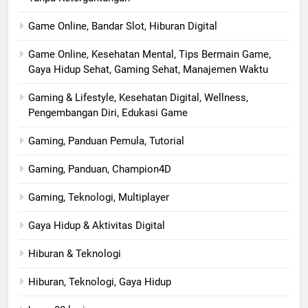
Game Online, Bandar Slot, Hiburan Digital
Game Online, Kesehatan Mental, Tips Bermain Game,
Gaya Hidup Sehat, Gaming Sehat, Manajemen Waktu
Gaming & Lifestyle, Kesehatan Digital, Wellness,
Pengembangan Diri, Edukasi Game
Gaming, Panduan Pemula, Tutorial
Gaming, Panduan, Champion4D
Gaming, Teknologi, Multiplayer
Gaya Hidup & Aktivitas Digital
Hiburan & Teknologi
Hiburan, Teknologi, Gaya Hidup