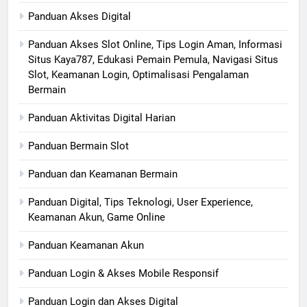
Panduan Akses Digital
Panduan Akses Slot Online, Tips Login Aman, Informasi
Situs Kaya787, Edukasi Pemain Pemula, Navigasi Situs
Slot, Keamanan Login, Optimalisasi Pengalaman
Bermain
Panduan Aktivitas Digital Harian
Panduan Bermain Slot
Panduan dan Keamanan Bermain
Panduan Digital, Tips Teknologi, User Experience,
Keamanan Akun, Game Online
Panduan Keamanan Akun
Panduan Login & Akses Mobile Responsif
Panduan Login dan Akses Digital