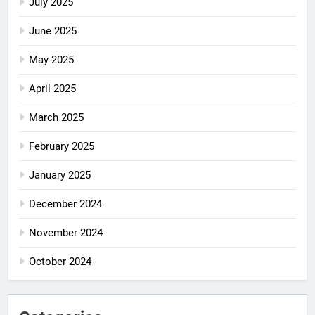
July 2025
June 2025
May 2025
April 2025
March 2025
February 2025
January 2025
December 2024
November 2024
October 2024