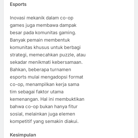
Esports
Inovasi mekanik dalam co-op
games juga membawa dampak
besar pada komunitas gaming.
Banyak pemain membentuk
komunitas khusus untuk berbagi
strategi, memecahkan puzzle, atau
sekadar menikmati kebersamaan.
Bahkan, beberapa turnamen
esports mulai mengadopsi format
co-op, menampilkan kerja sama
tim sebagai faktor utama
kemenangan. Hal ini membuktikan
bahwa co-op bukan hanya fitur
sosial, melainkan juga elemen
kompetitif yang semakin diakui.
Kesimpulan