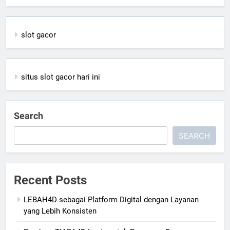
slot gacor
situs slot gacor hari ini
Search
SEARCH
Recent Posts
LEBAH4D sebagai Platform Digital dengan Layanan
yang Lebih Konsisten