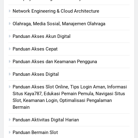
Network Engineering & Cloud Architecture
Olahraga, Media Sosial, Manajemen Olahraga
Panduan Akses Akun Digital
Panduan Akses Cepat
Panduan Akses dan Keamanan Pengguna
Panduan Akses Digital
Panduan Akses Slot Online, Tips Login Aman, Informasi
Situs Kaya787, Edukasi Pemain Pemula, Navigasi Situs
Slot, Keamanan Login, Optimalisasi Pengalaman
Bermain
Panduan Aktivitas Digital Harian
Panduan Bermain Slot