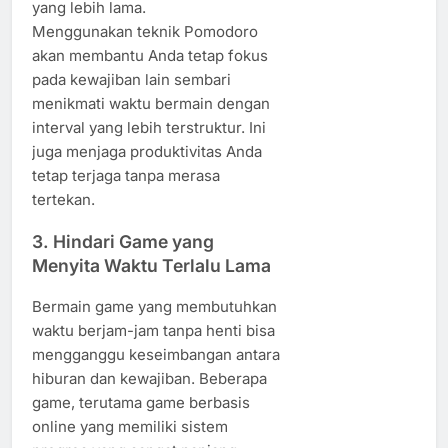
yang lebih lama.
Menggunakan teknik Pomodoro
akan membantu Anda tetap fokus
pada kewajiban lain sembari
menikmati waktu bermain dengan
interval yang lebih terstruktur. Ini
juga menjaga produktivitas Anda
tetap terjaga tanpa merasa
tertekan.
3. Hindari Game yang
Menyita Waktu Terlalu Lama
Bermain game yang membutuhkan
waktu berjam-jam tanpa henti bisa
mengganggu keseimbangan antara
hiburan dan kewajiban. Beberapa
game, terutama game berbasis
online yang memiliki sistem