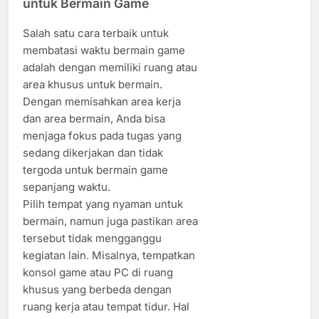
untuk Bermain Game
Salah satu cara terbaik untuk
membatasi waktu bermain game
adalah dengan memiliki ruang atau
area khusus untuk bermain.
Dengan memisahkan area kerja
dan area bermain, Anda bisa
menjaga fokus pada tugas yang
sedang dikerjakan dan tidak
tergoda untuk bermain game
sepanjang waktu.
Pilih tempat yang nyaman untuk
bermain, namun juga pastikan area
tersebut tidak mengganggu
kegiatan lain. Misalnya, tempatkan
konsol game atau PC di ruang
khusus yang berbeda dengan
ruang kerja atau tempat tidur. Hal