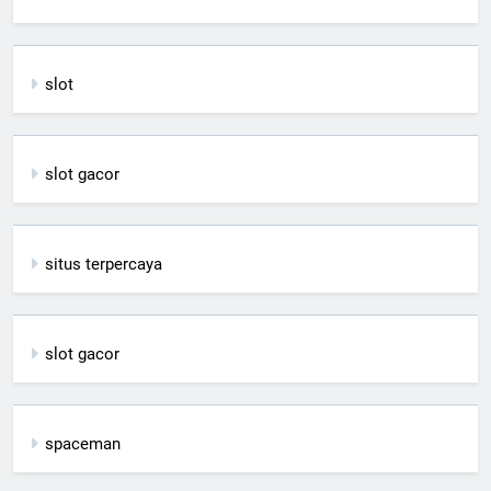
slot
slot gacor
situs terpercaya
slot gacor
spaceman