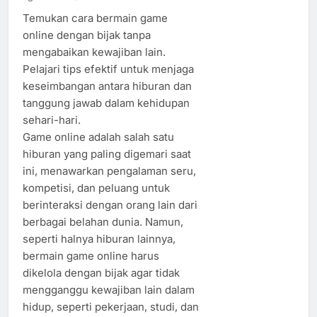
Temukan cara bermain game
online dengan bijak tanpa
mengabaikan kewajiban lain.
Pelajari tips efektif untuk menjaga
keseimbangan antara hiburan dan
tanggung jawab dalam kehidupan
sehari-hari.
Game online adalah salah satu
hiburan yang paling digemari saat
ini, menawarkan pengalaman seru,
kompetisi, dan peluang untuk
berinteraksi dengan orang lain dari
berbagai belahan dunia. Namun,
seperti halnya hiburan lainnya,
bermain game online harus
dikelola dengan bijak agar tidak
mengganggu kewajiban lain dalam
hidup, seperti pekerjaan, studi, dan