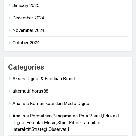
January 2025
December 2024
November 2024
October 2024
Categories
Akses Digital & Panduan Brand
alternatif horas88
Analisis Komunikasi dan Media Digital
Analisis Permainan,Pengamatan Pola Visual,Edukasi
Digital,Perilaku Mesin,Studi Ritme,Tampilan
Interaktif,Strategi Observatif