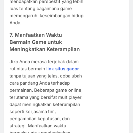
mendapatkan perspektif yang lebih
luas tentang bagaimana game
memengaruhi keseimbangan hidup
Anda.
7. Manfaatkan Waktu
Bermain Game untuk
Meningkatkan Keterampilan
Jika Anda merasa terjebak dalam
rutinitas bermain
link situs gacor
tanpa tujuan yang jelas, coba ubah
cara pandang Anda terhadap
permainan. Beberapa game online,
terutama yang bersifat multiplayer,
dapat meningkatkan keterampilan
seperti kerjasama tim,
pengambilan keputusan, dan
strategi. Manfaatkan waktu
bermain untuk meningkatkan