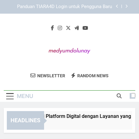
Skip
Tips Memilih Link Alternatif yang Valid dan Aman
to
content
EDWINSLOT Login Alternatif sebagai Solusi Saat
Akses Utama Bermasalah
LEBAH4D sebagai Platform Digital dengan
Layanan yang Lebih Konsisten
Panduan TIARA4D Login untuk Pengguna Baru
Tips Memilih Link Alternatif yang Valid dan Aman
Medyum Dolunay
Dapatkan Layanan Konsultasi Spiritual Di
EDWINSLOT Login Alternatif sebagai Solusi Saat
NEWSLETTER
RANDOM NEWS
Akses Utama Bermasalah
Medyum Dolunay.
MENU
BAH4D sebagai Platform Digital dengan Layanan yang Lebih 
HEADLINES
Weeks Ago