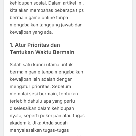
kehidupan sosial. Dalam artikel ini,
kita akan membahas beberapa tips
bermain game online tanpa
mengabaikan tanggung jawab dan
kewajiban yang ada.
1. Atur Prioritas dan
Tentukan Waktu Bermain
Salah satu kunci utama untuk
bermain game tanpa mengabaikan
kewajiban lain adalah dengan
mengatur prioritas. Sebelum
memulai sesi bermain, tentukan
terlebih dahulu apa yang perlu
diselesaikan dalam kehidupan
nyata, seperti pekerjaan atau tugas
akademik. Jika Anda sudah
menyelesaikan tugas-tugas