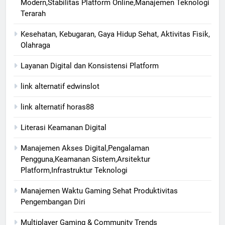
Modern,Stabilitas Platform Online,Manajemen Teknologi
Terarah
Kesehatan, Kebugaran, Gaya Hidup Sehat, Aktivitas Fisik,
Olahraga
Layanan Digital dan Konsistensi Platform
link alternatif edwinslot
link alternatif horas88
Literasi Keamanan Digital
Manajemen Akses Digital,Pengalaman
Pengguna,Keamanan Sistem,Arsitektur
Platform,Infrastruktur Teknologi
Manajemen Waktu Gaming Sehat Produktivitas
Pengembangan Diri
Multiplayer Gaming & Community Trends