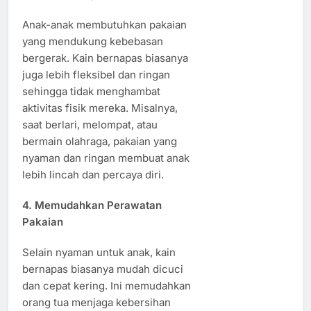
Anak-anak membutuhkan pakaian
yang mendukung kebebasan
bergerak. Kain bernapas biasanya
juga lebih fleksibel dan ringan
sehingga tidak menghambat
aktivitas fisik mereka. Misalnya,
saat berlari, melompat, atau
bermain olahraga, pakaian yang
nyaman dan ringan membuat anak
lebih lincah dan percaya diri.
4. Memudahkan Perawatan
Pakaian
Selain nyaman untuk anak, kain
bernapas biasanya mudah dicuci
dan cepat kering. Ini memudahkan
orang tua menjaga kebersihan