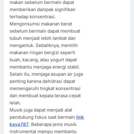
makan sebelum bermain dapat
memberikan dampak signifikan
terhadap konsentrasi.
Mengonsumsi makanan berat
sebelum bermain dapat membuat
tubuh menjadi lebih lambat dan
mengantuk. Sebaliknya, memilih
makanan ringan bergizi seperti
buah, kacang, atau yogurt dapat
membantu menjaga energi stabil.
Selain itu, menjaga asupan air juga
penting karena dehidrasi dapat
memengaruhi tingkat konsentrasi
dan membuat kepala terasa cepat
lelah.
Musik juga dapat menjadi alat
pendukung fokus saat bermain
link
kaya787
. Beberapa jenis musik
instrumental mampu membantu