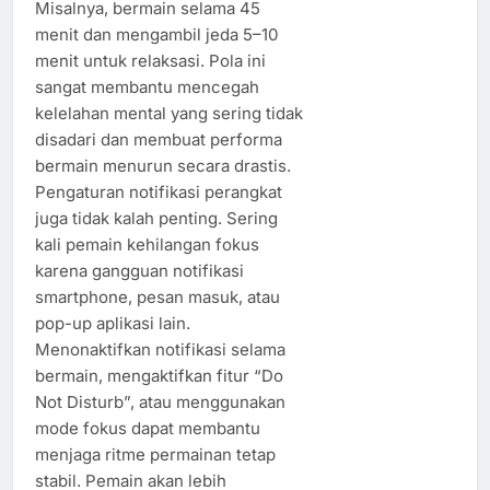
Misalnya, bermain selama 45
menit dan mengambil jeda 5–10
menit untuk relaksasi. Pola ini
sangat membantu mencegah
kelelahan mental yang sering tidak
disadari dan membuat performa
bermain menurun secara drastis.
Pengaturan notifikasi perangkat
juga tidak kalah penting. Sering
kali pemain kehilangan fokus
karena gangguan notifikasi
smartphone, pesan masuk, atau
pop-up aplikasi lain.
Menonaktifkan notifikasi selama
bermain, mengaktifkan fitur “Do
Not Disturb”, atau menggunakan
mode fokus dapat membantu
menjaga ritme permainan tetap
stabil. Pemain akan lebih