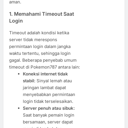
aman.
1. Memahami Timeout Saat
Login
Timeout adalah kondisi ketika
server tidak merespons
permintaan login dalam jangka
waktu tertentu, sehingga login
gagal. Beberapa penyebab umum
timeout di Pokemon787 antara lain:
Koneksi internet tidak
stabil:
Sinyal lemah atau
jaringan lambat dapat
menyebabkan permintaan
login tidak terselesaikan.
Server penuh atau sibuk:
Saat banyak pemain login
bersamaan, server dapat