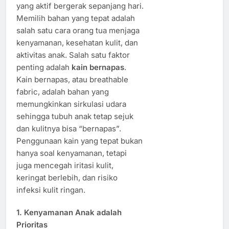
yang aktif bergerak sepanjang hari.
Memilih bahan yang tepat adalah
salah satu cara orang tua menjaga
kenyamanan, kesehatan kulit, dan
aktivitas anak. Salah satu faktor
penting adalah
kain bernapas
.
Kain bernapas, atau breathable
fabric, adalah bahan yang
memungkinkan sirkulasi udara
sehingga tubuh anak tetap sejuk
dan kulitnya bisa “bernapas”.
Penggunaan kain yang tepat bukan
hanya soal kenyamanan, tetapi
juga mencegah iritasi kulit,
keringat berlebih, dan risiko
infeksi kulit ringan.
1. Kenyamanan Anak adalah
Prioritas