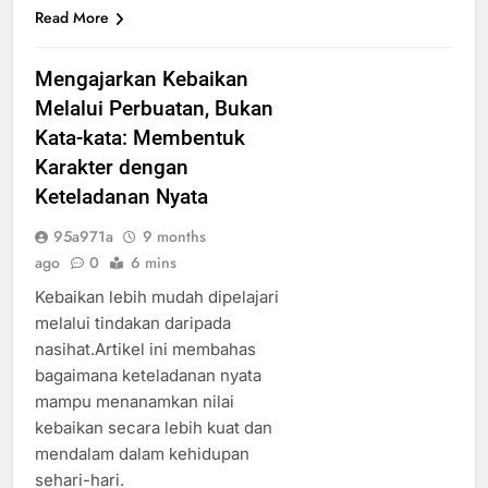
Read More
Mengajarkan Kebaikan
Melalui Perbuatan, Bukan
Kata-kata: Membentuk
Karakter dengan
Keteladanan Nyata
95a971a
9 months
ago
0
6 mins
Kebaikan lebih mudah dipelajari
melalui tindakan daripada
nasihat.Artikel ini membahas
bagaimana keteladanan nyata
mampu menanamkan nilai
kebaikan secara lebih kuat dan
mendalam dalam kehidupan
sehari-hari.