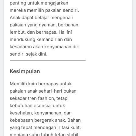
penting untuk mengajarkan
mereka memilih pakaian sendiri.
Anak dapat belajar mengenali
pakaian yang nyaman, berbahan
lembut, dan bernapas. Hal ini
mendukung kemandirian dan
kesadaran akan kenyamanan diri
sendiri sejak dini.
Kesimpulan
Memilih kain bernapas untuk
pakaian anak sehari-hari bukan
sekadar tren fashion, tetapi
kebutuhan esensial untuk
kesehatan, kenyamanan, dan
kebebasan bergerak anak. Bahan
yang tepat mencegah iritasi kulit,
menjaga suhu tubuh tetap stabil,