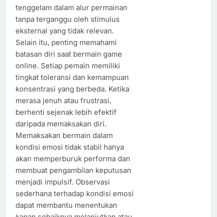
tenggelam dalam alur permainan
tanpa terganggu oleh stimulus
eksternal yang tidak relevan.
Selain itu, penting memahami
batasan diri saat bermain game
online. Setiap pemain memiliki
tingkat toleransi dan kemampuan
konsentrasi yang berbeda. Ketika
merasa jenuh atau frustrasi,
berhenti sejenak lebih efektif
daripada memaksakan diri.
Memaksakan bermain dalam
kondisi emosi tidak stabil hanya
akan memperburuk performa dan
membuat pengambilan keputusan
menjadi impulsif. Observasi
sederhana terhadap kondisi emosi
dapat membantu menentukan
kapan sebaiknya melanjutkan atau