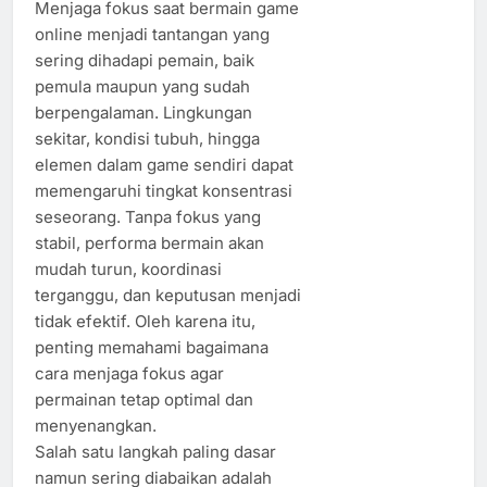
Menjaga fokus saat bermain game
online menjadi tantangan yang
sering dihadapi pemain, baik
pemula maupun yang sudah
berpengalaman. Lingkungan
sekitar, kondisi tubuh, hingga
elemen dalam game sendiri dapat
memengaruhi tingkat konsentrasi
seseorang. Tanpa fokus yang
stabil, performa bermain akan
mudah turun, koordinasi
terganggu, dan keputusan menjadi
tidak efektif. Oleh karena itu,
penting memahami bagaimana
cara menjaga fokus agar
permainan tetap optimal dan
menyenangkan.
Salah satu langkah paling dasar
namun sering diabaikan adalah