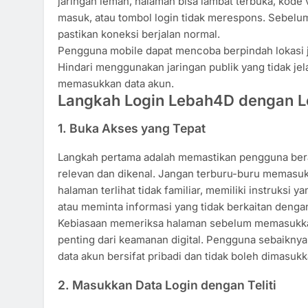
jaringan lemah, halaman bisa lambat terbuka, kode v
masuk, atau tombol login tidak merespons. Sebelum
pastikan koneksi berjalan normal.
Pengguna mobile dapat mencoba berpindah lokasi jik
Hindari menggunakan jaringan publik yang tidak je
memasukkan data akun.
Langkah Login Lebah4D dengan 
1. Buka Akses yang Tepat
Langkah pertama adalah memastikan pengguna ber
relevan dan dikenal. Jangan terburu-buru memasuk
halaman terlihat tidak familiar, memiliki instruksi
atau meminta informasi yang tidak berkaitan dengan
Kebiasaan memeriksa halaman sebelum memasukkan
penting dari keamanan digital. Pengguna sebaikn
data akun bersifat pribadi dan tidak boleh dimasu
2. Masukkan Data Login dengan Teliti