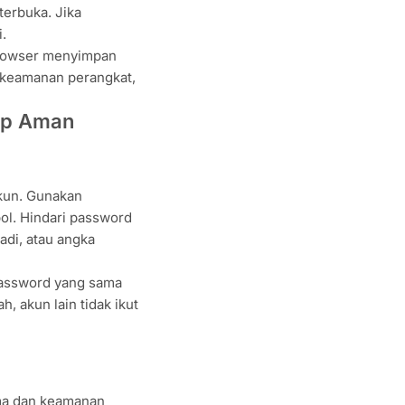
terbuka. Jika
.
browser menyimpan
n keamanan perangkat,
ap Aman
kun. Gunakan
bol. Hindari password
adi, atau angka
password yang sama
, akun lain tidak ikut
rma dan keamanan