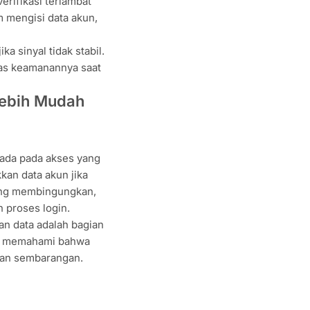
erifikasi terlambat
 mengisi data akun,
a sinyal tidak stabil.
las keamanannya saat
Lebih Mudah
ada pada akses yang
kan data akun jika
 yang membingungkan,
 proses login.
 data adalah bagian
ya memahami bahwa
kkan sembarangan.