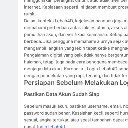
menggunakan perangkat umum, atau tidak memperh
internet. Kebiasaan seperti ini dapat membuat pros
rumit.
Dalam konteks Lebah4D, kejelasan panduan juga
memahami perbedaan antara akses utama, akses alt
pemulihan akun, dan verifikasi keamanan. Setiap ba
berbeda. Jika pengguna memahami alurnya sejak a
mengambil langkah yang lebih tepat ketika mengha
Pengalaman digital yang baik tidak hanya bergantu
halaman, tetapi juga pada cara pengguna membaca 
menjaga data akun. Karena itu, Login Lebah4D seba
dengan pendekatan yang rapi, tenang, dan tidak te
Persiapan Sebelum Melakukan Lo
Pastikan Data Akun Sudah Siap
Sebelum masuk akun, pastikan username, email, nom
password sudah benar. Kesalahan kecil seperti huru
sesuai, angka tertukar, atau spasi tambahan dapat
gagal.
login lebah4d