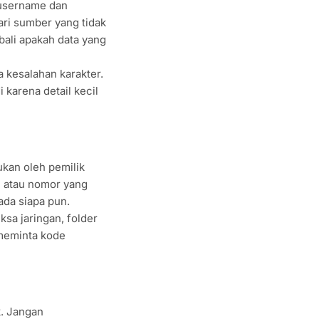
 username dan
ari sumber yang tidak
mbali apakah data yang
 kesalahan karakter.
karena detail kecil
ukan oleh pemilik
l atau nomor yang
da siapa pun.
sa jaringan, folder
 meminta kode
k. Jangan