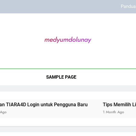
Pandua
Tips Memil
EDWINSLOT Login Alternatif sebaga
LEBAH4D sebagai Platform Digital
yum Dolunay
Pandua
Layanan Konsultasi Spiritual Di Medyum Dolunay.
Tips Memil
SAMPLE PAGE
EDWINSLOT Login Alternatif sebaga
4D Login untuk Pengguna Baru
Tips Memilih Link Alter
1 Month Ago