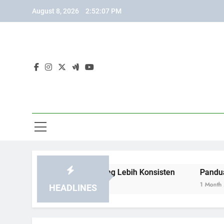
Skip
August 8, 2026
2:52:08 PM
to
content
Med
Dapatkan 
l dengan Layanan yang Lebih Konsisten
Panduan TIARA
1 Month Ago
HEADLINES