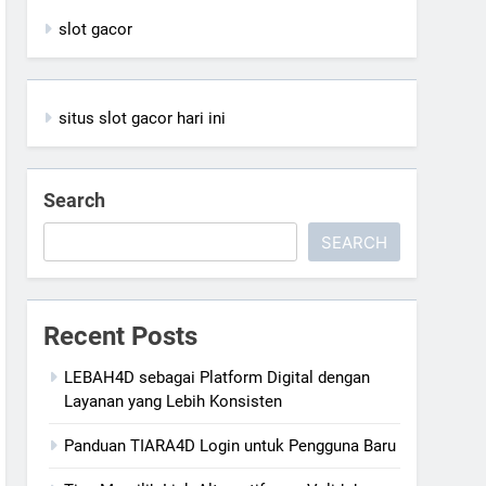
slot gacor
situs slot gacor hari ini
Search
SEARCH
Recent Posts
LEBAH4D sebagai Platform Digital dengan
Layanan yang Lebih Konsisten
Panduan TIARA4D Login untuk Pengguna Baru