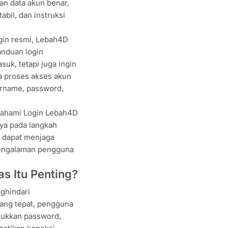
n data akun benar,
bil, dan instruksi
ogin resmi, Lebah4D
nduan login
uk, tetapi juga ingin
na proses akses akun
ername, password,
mahami Login Lebah4D
ya pada langkah
g dapat menjaga
engalaman pengguna
s Itu Penting?
ghindari
ang tepat, pengguna
asukkan password,