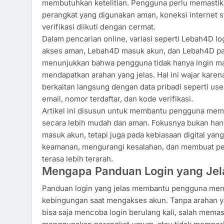
membutuhkan ketelitian. Pengguna perlu memastika
perangkat yang digunakan aman, koneksi internet sta
verifikasi diikuti dengan cermat.
Dalam pencarian online, variasi seperti Lebah4D l
akses aman, Lebah4D masuk akun, dan Lebah4D pa
menunjukkan bahwa pengguna tidak hanya ingin mas
mendapatkan arahan yang jelas. Hal ini wajar kare
berkaitan langsung dengan data pribadi seperti us
email, nomor terdaftar, dan kode verifikasi.
Artikel ini disusun untuk membantu pengguna me
secara lebih mudah dan aman. Fokusnya bukan han
masuk akun, tetapi juga pada kebiasaan digital yan
keamanan, mengurangi kesalahan, dan membuat p
terasa lebih terarah.
Mengapa Panduan Login yang Jela
Panduan login yang jelas membantu pengguna men
kebingungan saat mengakses akun. Tanpa arahan y
bisa saja mencoba login berulang kali, salah mem