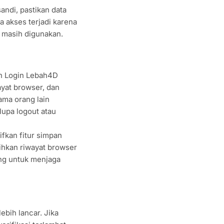
ndi, pastikan data
a akses terjadi karena
a masih digunakan.
an Login Lebah4D
yat browser, dan
ama orang lain
 lupa logout atau
fkan fitur simpan
sihkan riwayat browser
ing untuk menjaga
ebih lancar. Jika