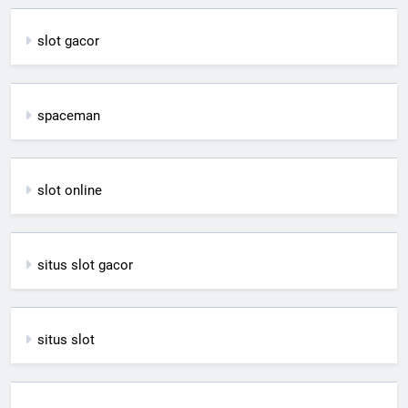
slot gacor
spaceman
slot online
situs slot gacor
situs slot