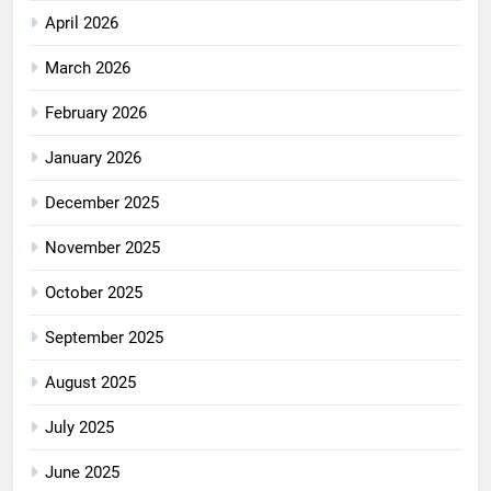
April 2026
March 2026
February 2026
January 2026
December 2025
November 2025
October 2025
September 2025
August 2025
July 2025
June 2025