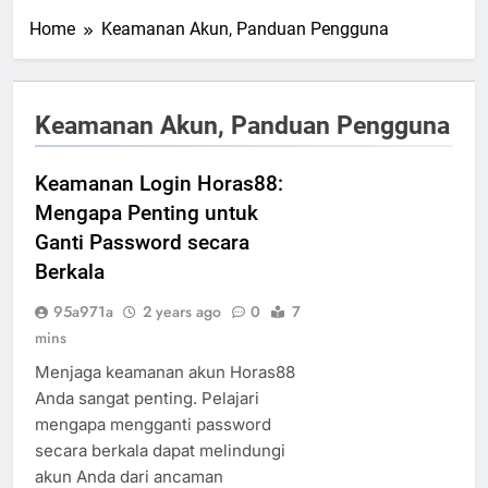
Home
Keamanan Akun, Panduan Pengguna
Keamanan Akun, Panduan Pengguna
Keamanan Login Horas88:
Mengapa Penting untuk
Ganti Password secara
Berkala
95a971a
2 years ago
0
7
mins
Menjaga keamanan akun Horas88
Anda sangat penting. Pelajari
mengapa mengganti password
secara berkala dapat melindungi
akun Anda dari ancaman