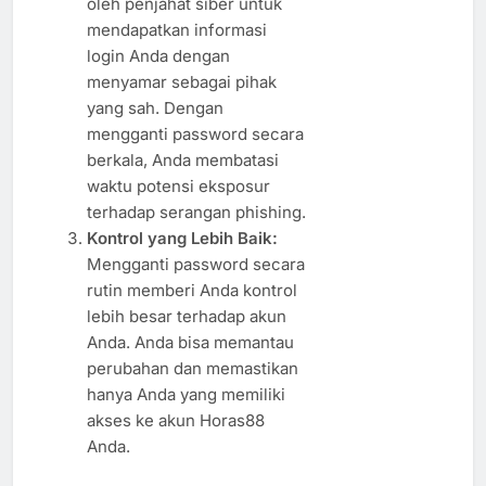
oleh penjahat siber untuk
mendapatkan informasi
login Anda dengan
menyamar sebagai pihak
yang sah. Dengan
mengganti password secara
berkala, Anda membatasi
waktu potensi eksposur
terhadap serangan phishing.
Kontrol yang Lebih Baik:
Mengganti password secara
rutin memberi Anda kontrol
lebih besar terhadap akun
Anda. Anda bisa memantau
perubahan dan memastikan
hanya Anda yang memiliki
akses ke akun Horas88
Anda.