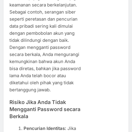
keamanan secara berkelanjutan.
Sebagai contoh, serangan siber
seperti peretasan dan pencurian
data pribadi sering kali dimulai
dengan pembobolan akun yang
tidak dilindungi dengan baik.
Dengan mengganti password
secara berkala, Anda mengurangi
kemungkinan bahwa akun Anda
bisa diretas, bahkan jika password
lama Anda telah bocor atau
diketahui oleh pihak yang tidak
bertanggung jawab.
Risiko Jika Anda Tidak
Mengganti Password secara
Berkala
Pencurian Identitas:
Jika