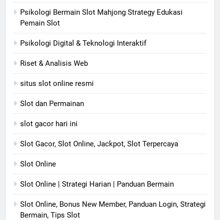
Psikologi Bermain Slot Mahjong Strategy Edukasi
Pemain Slot
Psikologi Digital & Teknologi Interaktif
Riset & Analisis Web
situs slot online resmi
Slot dan Permainan
slot gacor hari ini
Slot Gacor, Slot Online, Jackpot, Slot Terpercaya
Slot Online
Slot Online | Strategi Harian | Panduan Bermain
Slot Online, Bonus New Member, Panduan Login, Strategi
Bermain, Tips Slot