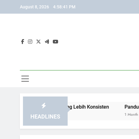
Skip
August 8, 2026
4:58:42 PM
to
content
Med
Dapatkan 
engan Layanan yang Lebih Konsisten
Panduan TIARA4D 
1 Month Ago
HEADLINES