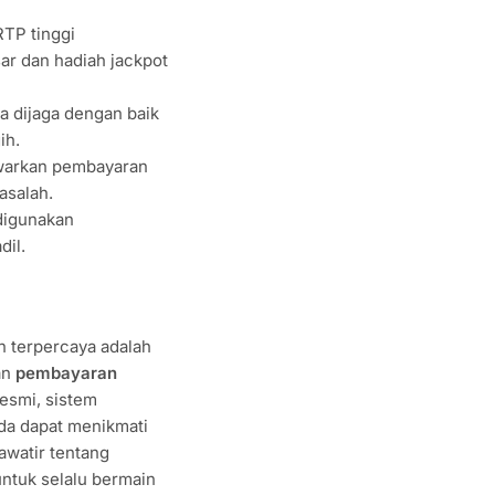
RTP tinggi
r dan hadiah jackpot
da dijaga dengan baik
ih.
awarkan pembayaran
asalah.
digunakan
dil.
n terpercaya adalah
an
pembayaran
resmi, sistem
da dapat menikmati
watir tentang
ntuk selalu bermain