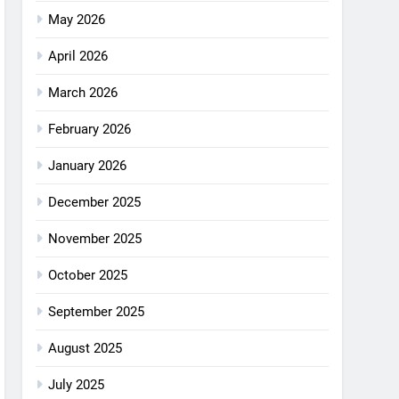
May 2026
April 2026
March 2026
February 2026
January 2026
December 2025
November 2025
October 2025
September 2025
August 2025
July 2025