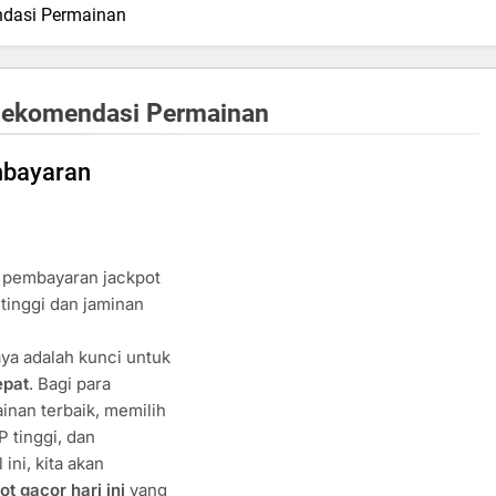
ndasi Permainan
 Rekomendasi Permainan
embayaran
n pembayaran jackpot
tinggi dan jaminan
ya adalah kunci untuk
epat
. Bagi para
nan terbaik, memilih
 tinggi, dan
ini, kita akan
lot gacor hari ini
yang