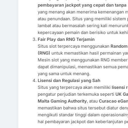
pembayaran jackpot yang cepat dan tanpa
yang menang akan menerima kemenangan m
atau penundaan. Situs yang memiliki siste
lambat atau bermasalah sering kali menurunk
kepercayaan pemain dan berisiko untuk kehi
Fair Play dan RNG Terjamin
Situs slot terpercaya menggunakan
Random 
(RNG)
untuk memastikan hasil permainan yan
Mesin slot yang menggunakan RNG memberik
dapat dimanipulasi, memastikan semua pema
yang sama untuk menang.
Lisensi dan Regulasi yang Sah
Situs yang terpercaya akan memiliki
lisensi 
pengatur perjudian terkemuka seperti
UK Ga
Malta Gaming Authority
, atau
Curacao eGa
memastikan bahwa situs tersebut diatur den
mengikuti standar tinggi dalam operasional
hal pembayaran jackpot dan keberlanjutan p