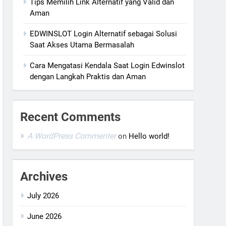
Tips Memilih Link Alternatif yang Valid dan
Aman
EDWINSLOT Login Alternatif sebagai Solusi
Saat Akses Utama Bermasalah
Cara Mengatasi Kendala Saat Login Edwinslot
dengan Langkah Praktis dan Aman
Recent Comments
A WordPress Commenter
on
Hello world!
Archives
July 2026
June 2026