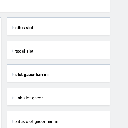
situs slot
togel slot
slot gacor hari ini
link slot gacor
situs slot gacor hari ini