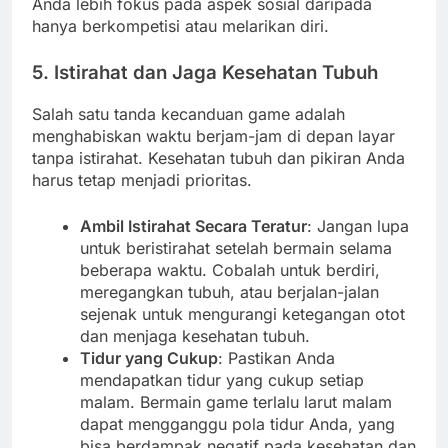
Anda lebih fokus pada aspek sosial daripada
hanya berkompetisi atau melarikan diri.
5.
Istirahat dan Jaga Kesehatan Tubuh
Salah satu tanda kecanduan game adalah
menghabiskan waktu berjam-jam di depan layar
tanpa istirahat. Kesehatan tubuh dan pikiran Anda
harus tetap menjadi prioritas.
Ambil Istirahat Secara Teratur
: Jangan lupa
untuk beristirahat setelah bermain selama
beberapa waktu. Cobalah untuk berdiri,
meregangkan tubuh, atau berjalan-jalan
sejenak untuk mengurangi ketegangan otot
dan menjaga kesehatan tubuh.
Tidur yang Cukup
: Pastikan Anda
mendapatkan tidur yang cukup setiap
malam. Bermain game terlalu larut malam
dapat mengganggu pola tidur Anda, yang
bisa berdampak negatif pada kesehatan dan