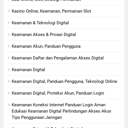
Kasino Online, Keamanan, Permainan Slot
Keamanan & Teknologi Digital
Keamanan Akses & Privasi Digital
Keamanan Akun, Panduan Pengguna
Keamanan Daftar dan Pengalaman Akses Digital
Keamanan Digital
Keamanan Digital, Panduan Pengguna, Teknologi Online
Keamanan Digital, Proteksi Akun, Panduan Login
Keamanan Koneksi Internet Panduan Login Aman
Edukasi Keamanan Digital Perlindungan Akses Akun
Tips Penggunaan Jaringan