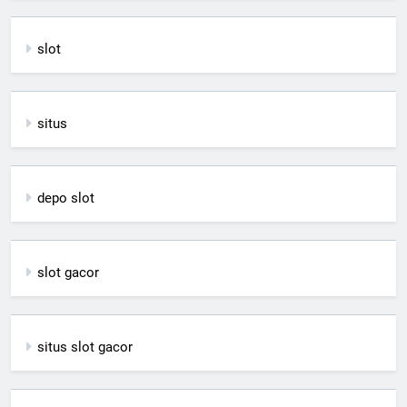
slot
situs
depo slot
slot gacor
situs slot gacor