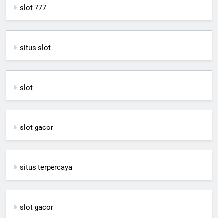
slot 777
situs slot
slot
slot gacor
situs terpercaya
slot gacor