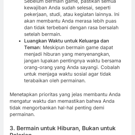
Sebelum bermain game, pastikan semua
kewajiban Anda sudah selesai, seperti
pekerjaan, studi, atau kegiatan lainnya. Ini
akan membantu Anda merasa lebih puas
dan tidak terbebani dengan rasa bersalah
setelah bermain.
Luangkan Waktu untuk Keluarga dan
Teman
: Meskipun bermain game dapat
menjadi hiburan yang menyenangkan,
jangan lupakan pentingnya waktu bersama
orang-orang yang Anda sayangi. Cobalah
untuk menjaga waktu sosial agar tidak
terabaikan oleh permainan.
Menetapkan prioritas yang jelas membantu Anda
mengatur waktu dan memastikan bahwa Anda
tidak mengorbankan hal-hal penting demi
permainan.
3.
Bermain untuk Hiburan, Bukan untuk