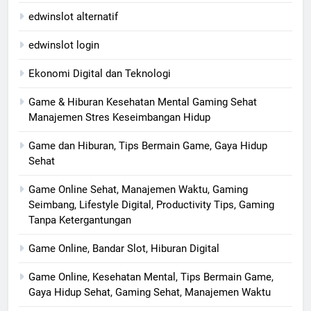
edwinslot alternatif
edwinslot login
Ekonomi Digital dan Teknologi
Game & Hiburan Kesehatan Mental Gaming Sehat
Manajemen Stres Keseimbangan Hidup
Game dan Hiburan, Tips Bermain Game, Gaya Hidup
Sehat
Game Online Sehat, Manajemen Waktu, Gaming
Seimbang, Lifestyle Digital, Productivity Tips, Gaming
Tanpa Ketergantungan
Game Online, Bandar Slot, Hiburan Digital
Game Online, Kesehatan Mental, Tips Bermain Game,
Gaya Hidup Sehat, Gaming Sehat, Manajemen Waktu