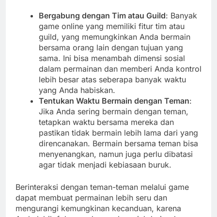
Bergabung dengan Tim atau Guild
: Banyak
game online yang memiliki fitur tim atau
guild, yang memungkinkan Anda bermain
bersama orang lain dengan tujuan yang
sama. Ini bisa menambah dimensi sosial
dalam permainan dan memberi Anda kontrol
lebih besar atas seberapa banyak waktu
yang Anda habiskan.
Tentukan Waktu Bermain dengan Teman
:
Jika Anda sering bermain dengan teman,
tetapkan waktu bersama mereka dan
pastikan tidak bermain lebih lama dari yang
direncanakan. Bermain bersama teman bisa
menyenangkan, namun juga perlu dibatasi
agar tidak menjadi kebiasaan buruk.
Berinteraksi dengan teman-teman melalui game
dapat membuat permainan lebih seru dan
mengurangi kemungkinan kecanduan, karena