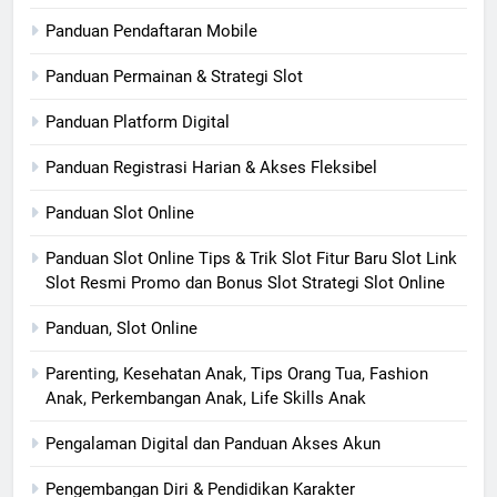
Panduan Pendaftaran Mobile
Panduan Permainan & Strategi Slot
Panduan Platform Digital
Panduan Registrasi Harian & Akses Fleksibel
Panduan Slot Online
Panduan Slot Online Tips & Trik Slot Fitur Baru Slot Link
Slot Resmi Promo dan Bonus Slot Strategi Slot Online
Panduan, Slot Online
Parenting, Kesehatan Anak, Tips Orang Tua, Fashion
Anak, Perkembangan Anak, Life Skills Anak
Pengalaman Digital dan Panduan Akses Akun
Pengembangan Diri & Pendidikan Karakter