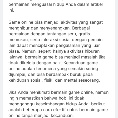
permainan menguasai hidup Anda dalam artikel
ini.
Game online bisa menjadi aktivitas yang sangat
menghibur dan menyenangkan. Berbagai
permainan dengan tantangan seru, grafis
memukau, serta interaksi sosial dengan pemain
lain dapat menciptakan pengalaman yang luar
biasa. Namun, seperti halnya aktivitas hiburan
lainnya, bermain game bisa menjadi masalah jika
tidak dikelola dengan baik. Kecanduan game
online adalah fenomena yang semakin sering
dijumpai, dan bisa berdampak buruk pada
kehidupan sosial, fisik, dan mental seseorang.
Jika Anda menikmati bermain game online, namun
ingin memastikan bahwa hobi ini tidak
mengganggu keseimbangan hidup Anda, berikut
adalah beberapa cara efektif untuk bermain game
online tanpa menjadi kecanduan.