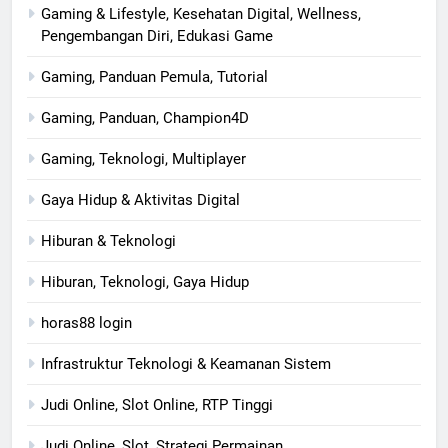
Gaming & Lifestyle, Kesehatan Digital, Wellness,
Pengembangan Diri, Edukasi Game
Gaming, Panduan Pemula, Tutorial
Gaming, Panduan, Champion4D
Gaming, Teknologi, Multiplayer
Gaya Hidup & Aktivitas Digital
Hiburan & Teknologi
Hiburan, Teknologi, Gaya Hidup
horas88 login
Infrastruktur Teknologi & Keamanan Sistem
Judi Online, Slot Online, RTP Tinggi
Judi Online, Slot, Strategi Permainan