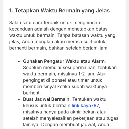
1.
Tetapkan Waktu Bermain yang Jelas
Salah satu cara terbaik untuk menghindari
kecanduan adalah dengan menetapkan batas
waktu untuk bermain. Tanpa batasan waktu yang
jelas, Anda mungkin akan merasa sulit untuk
berhenti bermain, bahkan setelah berjam-jam.
Gunakan Pengatur Waktu atau Alarm
:
Sebelum memulai sesi permainan, tentukan
waktu bermain, misalnya 1-2 jam. Atur
pengingat di ponsel atau timer untuk
memberi sinyal ketika sudah waktunya
berhenti.
Buat Jadwal Bermain
: Tentukan waktu
khusus untuk bermain
link kaya787
,
misalnya hanya pada akhir pekan atau
setelah menyelesaikan pekerjaan atau tugas
lainnya. Dengan membuat jadwal, Anda