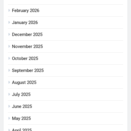
February 2026
January 2026
December 2025
November 2025
October 2025
September 2025
August 2025
July 2025
June 2025
May 2025
April 2025