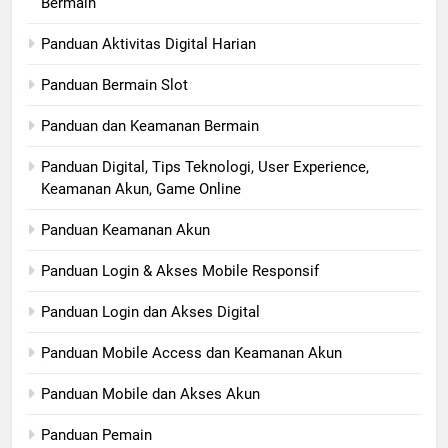
Bermain
Panduan Aktivitas Digital Harian
Panduan Bermain Slot
Panduan dan Keamanan Bermain
Panduan Digital, Tips Teknologi, User Experience,
Keamanan Akun, Game Online
Panduan Keamanan Akun
Panduan Login & Akses Mobile Responsif
Panduan Login dan Akses Digital
Panduan Mobile Access dan Keamanan Akun
Panduan Mobile dan Akses Akun
Panduan Pemain