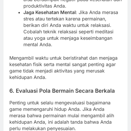
produktivitas Anda.
Jaga Kesehatan Mental
: Jika Anda merasa
stres atau tertekan karena permainan,
berikan diri Anda waktu untuk relaksasi.
Cobalah teknik relaksasi seperti meditasi
atau yoga untuk menjaga keseimbangan
mental Anda.
Mengambil waktu untuk beristirahat dan menjaga
kesehatan fisik serta mental sangat penting agar
game tidak menjadi aktivitas yang merusak
kehidupan Anda.
6.
Evaluasi Pola Bermain Secara Berkala
Penting untuk selalu mengevaluasi bagaimana
game memengaruhi hidup Anda. Jika Anda
merasa bahwa permainan mulai mengambil alih
kehidupan Anda, ini adalah tanda bahwa Anda
perlu melakukan penyesuaian.