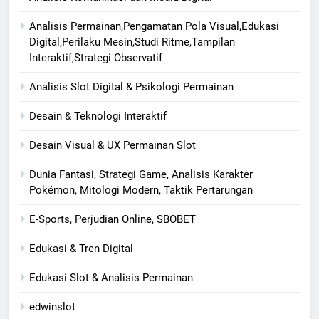
Analisis Permainan,Pengamatan Pola Visual,Edukasi
Digital,Perilaku Mesin,Studi Ritme,Tampilan
Interaktif,Strategi Observatif
Analisis Slot Digital & Psikologi Permainan
Desain & Teknologi Interaktif
Desain Visual & UX Permainan Slot
Dunia Fantasi, Strategi Game, Analisis Karakter
Pokémon, Mitologi Modern, Taktik Pertarungan
E-Sports, Perjudian Online, SBOBET
Edukasi & Tren Digital
Edukasi Slot & Analisis Permainan
edwinslot