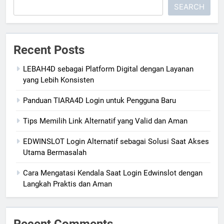
SEARCH
Recent Posts
LEBAH4D sebagai Platform Digital dengan Layanan
yang Lebih Konsisten
Panduan TIARA4D Login untuk Pengguna Baru
Tips Memilih Link Alternatif yang Valid dan Aman
EDWINSLOT Login Alternatif sebagai Solusi Saat Akses
Utama Bermasalah
Cara Mengatasi Kendala Saat Login Edwinslot dengan
Langkah Praktis dan Aman