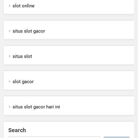
slot online
situs slot gacor
situs slot
slot gacor
situs slot gacor hari ini
Search