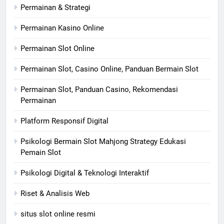
Permainan & Strategi
Permainan Kasino Online
Permainan Slot Online
Permainan Slot, Casino Online, Panduan Bermain Slot
Permainan Slot, Panduan Casino, Rekomendasi
Permainan
Platform Responsif Digital
Psikologi Bermain Slot Mahjong Strategy Edukasi
Pemain Slot
Psikologi Digital & Teknologi Interaktif
Riset & Analisis Web
situs slot online resmi