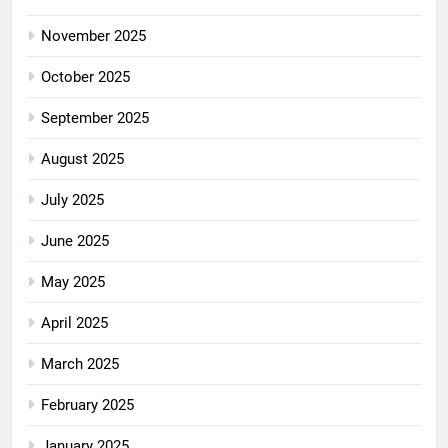
November 2025
October 2025
September 2025
August 2025
July 2025
June 2025
May 2025
April 2025
March 2025
February 2025
January 2025