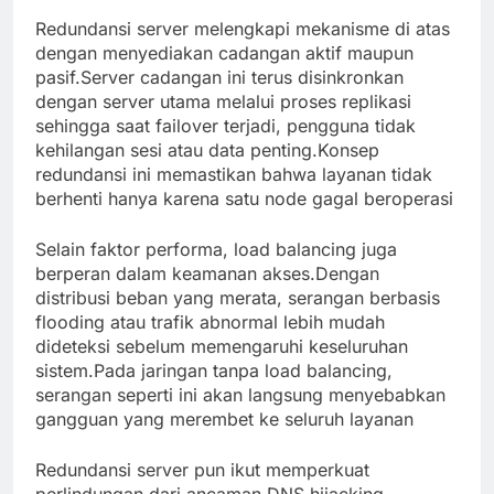
Redundansi server melengkapi mekanisme di atas
dengan menyediakan cadangan aktif maupun
pasif.Server cadangan ini terus disinkronkan
dengan server utama melalui proses replikasi
sehingga saat failover terjadi, pengguna tidak
kehilangan sesi atau data penting.Konsep
redundansi ini memastikan bahwa layanan tidak
berhenti hanya karena satu node gagal beroperasi
Selain faktor performa, load balancing juga
berperan dalam keamanan akses.Dengan
distribusi beban yang merata, serangan berbasis
flooding atau trafik abnormal lebih mudah
dideteksi sebelum memengaruhi keseluruhan
sistem.Pada jaringan tanpa load balancing,
serangan seperti ini akan langsung menyebabkan
gangguan yang merembet ke seluruh layanan
Redundansi server pun ikut memperkuat