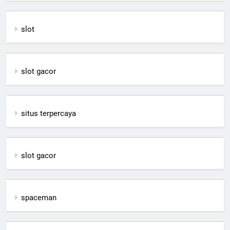
slot
slot gacor
situs terpercaya
slot gacor
spaceman