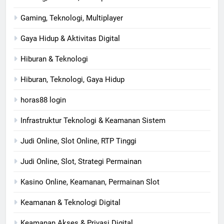
Gaming, Teknologi, Multiplayer
Gaya Hidup & Aktivitas Digital
Hiburan & Teknologi
Hiburan, Teknologi, Gaya Hidup
horas88 login
Infrastruktur Teknologi & Keamanan Sistem
Judi Online, Slot Online, RTP Tinggi
Judi Online, Slot, Strategi Permainan
Kasino Online, Keamanan, Permainan Slot
Keamanan & Teknologi Digital
Keamanan Akses & Privasi Digital