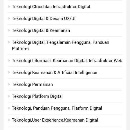
Teknologi Cloud dan Infrastruktur Digital
Teknologi Digital & Desain UX/UI
Teknologi Digital & Keamanan
Teknologi Digital, Pengalaman Pengguna, Panduan
Platform
Teknologi Informasi, Keamanan Digital, Infrastruktur Web
Teknologi Keamanan & Artificial Intelligence
Teknologi Permainan
Teknologi Platform Digital
Teknologi, Panduan Pengguna, Platform Digital
Teknologi,User Experience,Keamanan Digital