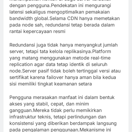
dengan pengguna.Pendekatan ini mengurangi
latensi sekaligus mengoptimalkan pemakaian
bandwidth global.Selama CDN hanya memetakan
pada node sah, redundansi tetap berada dalam
rantai kepercayaan resmi
Redundansi juga tidak hanya menyangkut jumlah
server, tetapi tata kelola replikasinya.Platform
yang matang menggunakan metode real-time
replication agar data tetap identik di seluruh
node.Server pasif tidak boleh tertinggal versi atau
sertifikat karena failover hanya aman bila kedua
sisi memiliki tingkat keamanan setara
Pengguna merasakan manfaat ini dalam bentuk
akses yang stabil, cepat, dan minim
gangguan.Mereka tidak perlu memikirkan
infrastruktur teknis, tetapi perlindungan dan
konsistensi yang diberikan berdampak langsung
pada pengalaman penggunaan.Mekanisme ini