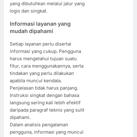
yang dibutuhkan melalui jalur yang
logis dan singkat.
Informasi layanan yang
mudah dipahami
Setiap layanan perlu disertai
informasi yang cukup. Pengguna
harus mengetahui tujuan suatu
fitur, cara menggunakannya, serta
tindakan yang perlu dilakukan
apabila muncul kendala.
Penjelasan tidak harus panjang.
Instruksi singkat dengan bahasa
langsung sering kali lebih efektif
daripada paragraf teknis yang sulit
dipahami.
Dalam analisis pengalaman
pengguna, informasi yang muncul