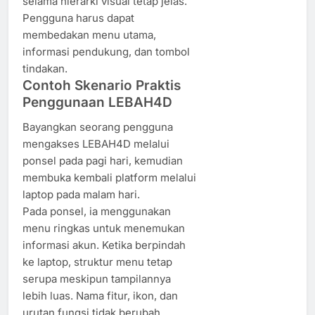
selama hierarki visual tetap jelas.
Pengguna harus dapat
membedakan menu utama,
informasi pendukung, dan tombol
tindakan.
Contoh Skenario Praktis
Penggunaan LEBAH4D
Bayangkan seorang pengguna
mengakses LEBAH4D melalui
ponsel pada pagi hari, kemudian
membuka kembali platform melalui
laptop pada malam hari.
Pada ponsel, ia menggunakan
menu ringkas untuk menemukan
informasi akun. Ketika berpindah
ke laptop, struktur menu tetap
serupa meskipun tampilannya
lebih luas. Nama fitur, ikon, dan
urutan fungsi tidak berubah.