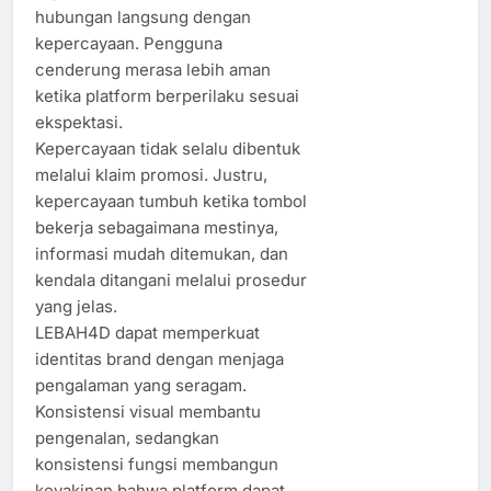
hubungan langsung dengan
kepercayaan. Pengguna
cenderung merasa lebih aman
ketika platform berperilaku sesuai
ekspektasi.
Kepercayaan tidak selalu dibentuk
melalui klaim promosi. Justru,
kepercayaan tumbuh ketika tombol
bekerja sebagaimana mestinya,
informasi mudah ditemukan, dan
kendala ditangani melalui prosedur
yang jelas.
LEBAH4D dapat memperkuat
identitas brand dengan menjaga
pengalaman yang seragam.
Konsistensi visual membantu
pengenalan, sedangkan
konsistensi fungsi membangun
keyakinan bahwa platform dapat