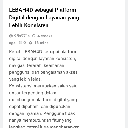
LEBAH4D sebagai Platform
Digital dengan Layanan yang
Lebih Konsisten
95a971a
4 weeks
ago
0
16 mins
Kenali LEBAH4D sebagai platform
digital dengan layanan konsisten,
navigasi terarah, keamanan
pengguna, dan pengalaman akses
yang lebih jelas.
Konsistensi merupakan salah satu
unsur terpenting dalam
membangun platform digital yang
dapat dipahami dan digunakan
dengan nyaman. Pengguna tidak
hanya membutuhkan fitur yang
lengkap, tetapi juga mengharapkan