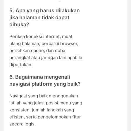
5. Apa yang harus dilakukan
jika halaman tidak dapat
dibuka?
Periksa koneksi internet, muat
ulang halaman, perbarui browser,
bersihkan cache, dan coba
perangkat atau jaringan lain apabila
diperlukan.
6. Bagaimana mengenali
navigasi platform yang baik?
Navigasi yang baik menggunakan
istilah yang jelas, posisi menu yang
konsisten, jumlah langkah yang
efisien, serta pengelompokan fitur
secara logis.