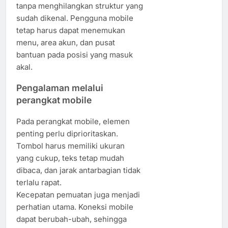
tanpa menghilangkan struktur yang
sudah dikenal. Pengguna mobile
tetap harus dapat menemukan
menu, area akun, dan pusat
bantuan pada posisi yang masuk
akal.
Pengalaman melalui
perangkat mobile
Pada perangkat mobile, elemen
penting perlu diprioritaskan.
Tombol harus memiliki ukuran
yang cukup, teks tetap mudah
dibaca, dan jarak antarbagian tidak
terlalu rapat.
Kecepatan pemuatan juga menjadi
perhatian utama. Koneksi mobile
dapat berubah-ubah, sehingga