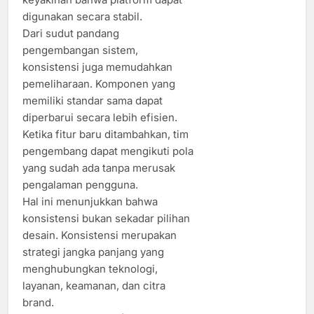
digunakan secara stabil.
Dari sudut pandang
pengembangan sistem,
konsistensi juga memudahkan
pemeliharaan. Komponen yang
memiliki standar sama dapat
diperbarui secara lebih efisien.
Ketika fitur baru ditambahkan, tim
pengembang dapat mengikuti pola
yang sudah ada tanpa merusak
pengalaman pengguna.
Hal ini menunjukkan bahwa
konsistensi bukan sekadar pilihan
desain. Konsistensi merupakan
strategi jangka panjang yang
menghubungkan teknologi,
layanan, keamanan, dan citra
brand.