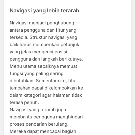
Navigasi yang lebih terarah
Navigasi menjadi penghubung
antara pengguna dan fitur yang
tersedia. Struktur navigasi yang
baik harus memberikan petunjuk
yang jelas mengenai posisi
pengguna dan langkah berikutnya.
Menu utama sebaiknya memuat
fungsi yang paling sering
dibutuhkan. Sementara itu, fitur
tambahan dapat dikelompokkan ke
dalam kategori agar halaman tidak
terasa penuh.
Navigasi yang terarah juga
membantu pengguna menghindari
proses pencarian berulang.
Mereka dapat mencapai bagian