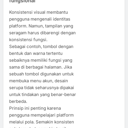
fungsional
Konsistensi visual membantu
pengguna mengenali identitas
platform. Namun, tampilan yang
seragam harus dibarengi dengan
konsistensi fungsi.
Sebagai contoh, tombol dengan
bentuk dan warna tertentu
sebaiknya memiliki fungsi yang
sama di berbagai halaman. Jika
sebuah tombol digunakan untuk
membuka menu akun, desain
serupa tidak seharusnya dipakai
untuk tindakan yang benar-benar
berbeda.
Prinsip ini penting karena
pengguna mempelajari platform
melalui pola. Semakin konsisten