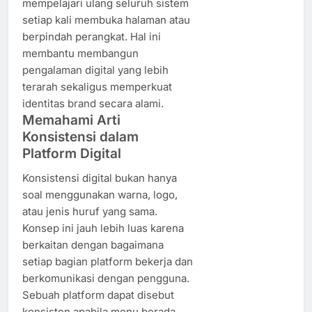
mempelajari ulang seluruh sistem
setiap kali membuka halaman atau
berpindah perangkat. Hal ini
membantu membangun
pengalaman digital yang lebih
terarah sekaligus memperkuat
identitas brand secara alami.
Memahami Arti
Konsistensi dalam
Platform Digital
Konsistensi digital bukan hanya
soal menggunakan warna, logo,
atau jenis huruf yang sama.
Konsep ini jauh lebih luas karena
berkaitan dengan bagaimana
setiap bagian platform bekerja dan
berkomunikasi dengan pengguna.
Sebuah platform dapat disebut
konsisten apabila menu berada