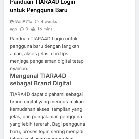
Panduan TIARA4D Login
untuk Pengguna Baru
95a971a
4 weeks
ago
0
16 mins
Panduan TIARA4D Login untuk
pengguna baru dengan langkah
aman, akses jelas, dan tips
menjaga pengalaman digital tetap
nyaman.
Mengenal TIARA4D
sebagai Brand Digital
TIARA4D dapat dipahami sebagai
brand digital yang mengutamakan
kemudahan akses, tampilan yang
jelas, dan pengalaman pengguna
yang lebih terarah. Bagi pengguna
baru, proses login sering menjadi
tahap awal yang menentukan