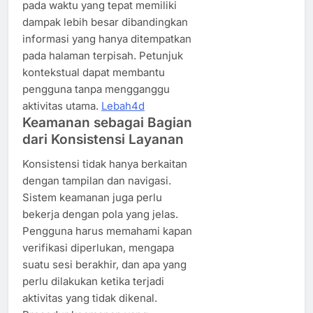
pada waktu yang tepat memiliki
dampak lebih besar dibandingkan
informasi yang hanya ditempatkan
pada halaman terpisah. Petunjuk
kontekstual dapat membantu
pengguna tanpa mengganggu
aktivitas utama.
Lebah4d
Keamanan sebagai Bagian
dari Konsistensi Layanan
Konsistensi tidak hanya berkaitan
dengan tampilan dan navigasi.
Sistem keamanan juga perlu
bekerja dengan pola yang jelas.
Pengguna harus memahami kapan
verifikasi diperlukan, mengapa
suatu sesi berakhir, dan apa yang
perlu dilakukan ketika terjadi
aktivitas yang tidak dikenal.