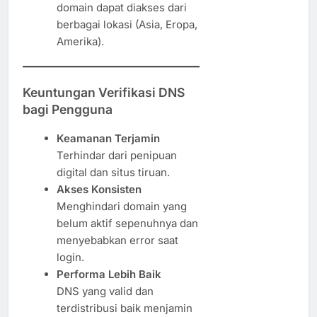
domain dapat diakses dari
berbagai lokasi (Asia, Eropa,
Amerika).
Keuntungan Verifikasi DNS
bagi Pengguna
Keamanan Terjamin
Terhindar dari penipuan
digital dan situs tiruan.
Akses Konsisten
Menghindari domain yang
belum aktif sepenuhnya dan
menyebabkan error saat
login.
Performa Lebih Baik
DNS yang valid dan
terdistribusi baik menjamin