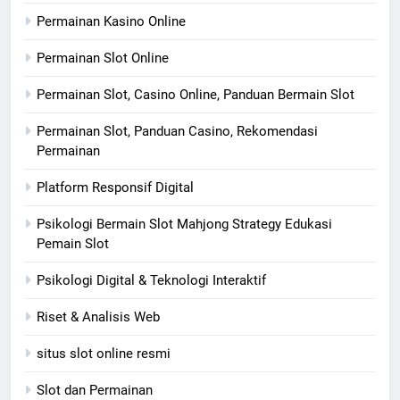
Permainan Kasino Online
Permainan Slot Online
Permainan Slot, Casino Online, Panduan Bermain Slot
Permainan Slot, Panduan Casino, Rekomendasi
Permainan
Platform Responsif Digital
Psikologi Bermain Slot Mahjong Strategy Edukasi
Pemain Slot
Psikologi Digital & Teknologi Interaktif
Riset & Analisis Web
situs slot online resmi
Slot dan Permainan