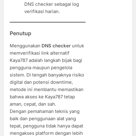
DNS checker sebagai log
verifikasi harian.
Penutup
Menggunakan
DNS checker
untuk
memverifikasi link alternatif
Kaya787 adalah langkah bijak bagi
pengguna maupun pengelola
sistem. Di tengah banyaknya risiko
digital dan potensi downtime,
metode ini membantu memastikan
bahwa akses ke Kaya787 tetap
aman, cepat, dan sah.
Dengan pemahaman teknis yang
baik dan penggunaan alat yang
tepat, pengguna tidak hanya dapat
mengakses platform dengan lebih