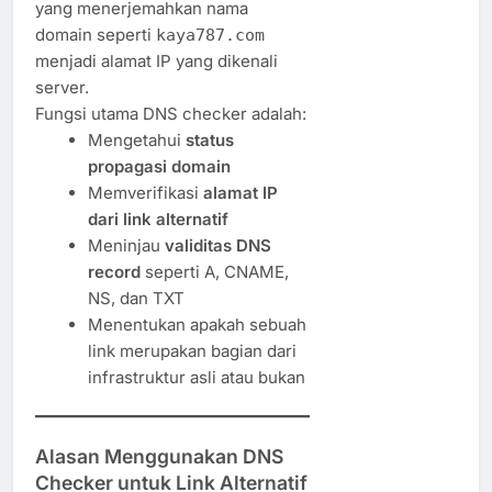
yang menerjemahkan nama
domain seperti
kaya787.com
menjadi alamat IP yang dikenali
server.
Fungsi utama DNS checker adalah:
Mengetahui
status
propagasi domain
Memverifikasi
alamat IP
dari link alternatif
Meninjau
validitas DNS
record
seperti A, CNAME,
NS, dan TXT
Menentukan apakah sebuah
link merupakan bagian dari
infrastruktur asli atau bukan
Alasan Menggunakan DNS
Checker untuk Link Alternatif