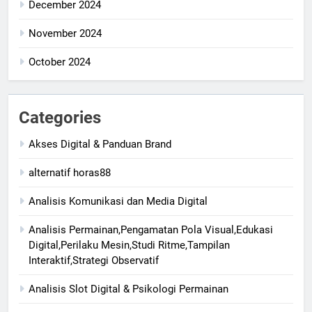
December 2024
November 2024
October 2024
Categories
Akses Digital & Panduan Brand
alternatif horas88
Analisis Komunikasi dan Media Digital
Analisis Permainan,Pengamatan Pola Visual,Edukasi
Digital,Perilaku Mesin,Studi Ritme,Tampilan
Interaktif,Strategi Observatif
Analisis Slot Digital & Psikologi Permainan