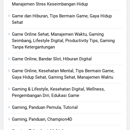
Manajemen Stres Keseimbangan Hidup
Game dan Hiburan, Tips Bermain Game, Gaya Hidup
Sehat
Game Online Sehat, Manajemen Waktu, Gaming
Seimbang, Lifestyle Digital, Productivity Tips, Gaming
Tanpa Ketergantungan
Game Online, Bandar Slot, Hiburan Digital
Game Online, Kesehatan Mental, Tips Bermain Game,
Gaya Hidup Sehat, Gaming Sehat, Manajemen Waktu
Gaming & Lifestyle, Kesehatan Digital, Wellness,
Pengembangan Diri, Edukasi Game
Gaming, Panduan Pemula, Tutorial
Gaming, Panduan, Champion4D