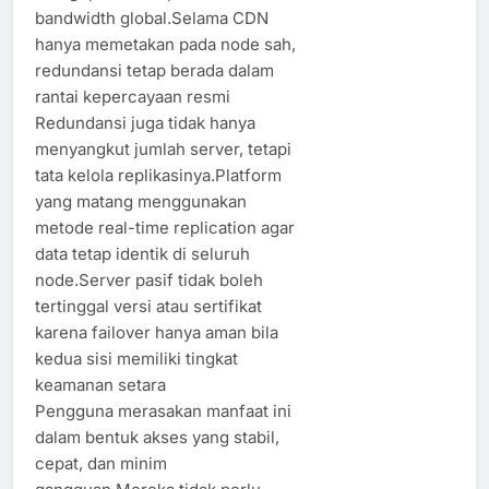
bandwidth global.Selama CDN
hanya memetakan pada node sah,
redundansi tetap berada dalam
rantai kepercayaan resmi
Redundansi juga tidak hanya
menyangkut jumlah server, tetapi
tata kelola replikasinya.Platform
yang matang menggunakan
metode real-time replication agar
data tetap identik di seluruh
node.Server pasif tidak boleh
tertinggal versi atau sertifikat
karena failover hanya aman bila
kedua sisi memiliki tingkat
keamanan setara
Pengguna merasakan manfaat ini
dalam bentuk akses yang stabil,
cepat, dan minim