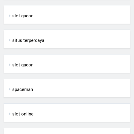
slot gacor
situs terpercaya
slot gacor
spaceman
slot online