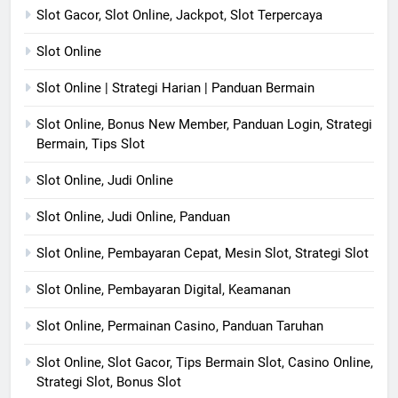
Slot Gacor, Slot Online, Jackpot, Slot Terpercaya
Slot Online
Slot Online | Strategi Harian | Panduan Bermain
Slot Online, Bonus New Member, Panduan Login, Strategi
Bermain, Tips Slot
Slot Online, Judi Online
Slot Online, Judi Online, Panduan
Slot Online, Pembayaran Cepat, Mesin Slot, Strategi Slot
Slot Online, Pembayaran Digital, Keamanan
Slot Online, Permainan Casino, Panduan Taruhan
Slot Online, Slot Gacor, Tips Bermain Slot, Casino Online,
Strategi Slot, Bonus Slot