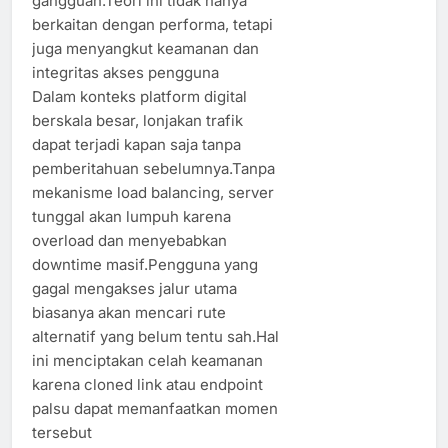
gangguan.Teori ini tidak hanya
berkaitan dengan performa, tetapi
juga menyangkut keamanan dan
integritas akses pengguna
Dalam konteks platform digital
berskala besar, lonjakan trafik
dapat terjadi kapan saja tanpa
pemberitahuan sebelumnya.Tanpa
mekanisme load balancing, server
tunggal akan lumpuh karena
overload dan menyebabkan
downtime masif.Pengguna yang
gagal mengakses jalur utama
biasanya akan mencari rute
alternatif yang belum tentu sah.Hal
ini menciptakan celah keamanan
karena cloned link atau endpoint
palsu dapat memanfaatkan momen
tersebut