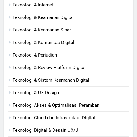
Teknologi & Internet
Teknologi & Keamanan Digital
Teknologi & Keamanan Siber
Teknologi & Komunitas Digital
Teknologi & Perjudian
Teknologi & Review Platform Digital
Teknologi & Sistem Keamanan Digital
Teknologi & UX Design
Teknologi Akses & Optimalisasi Peramban
Teknologi Cloud dan Infrastruktur Digital
Teknologi Digital & Desain UX/UI