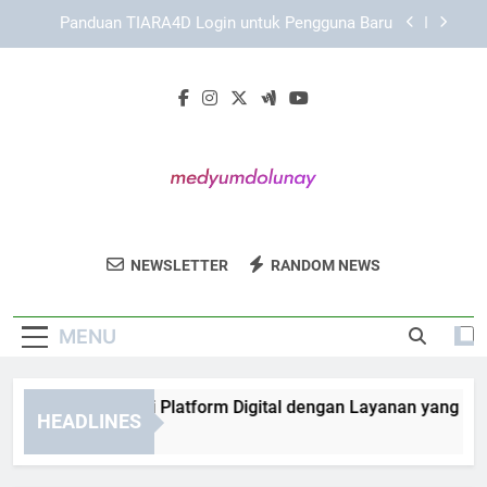
Skip
Tips Memilih Link Alternatif yang Valid dan Aman
to
content
EDWINSLOT Login Alternatif sebagai Solusi Saat
Akses Utama Bermasalah
LEBAH4D sebagai Platform Digital dengan
Layanan yang Lebih Konsisten
Panduan TIARA4D Login untuk Pengguna Baru
Tips Memilih Link Alternatif yang Valid dan Aman
Medyum Dolunay
Dapatkan Layanan Konsultasi Spiritual Di
EDWINSLOT Login Alternatif sebagai Solusi Saat
NEWSLETTER
RANDOM NEWS
Akses Utama Bermasalah
Medyum Dolunay.
MENU
BAH4D sebagai Platform Digital dengan Layanan yang Lebih 
HEADLINES
Weeks Ago