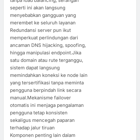
tanpa load balancing, serangan
seperti ini akan langsung
menyebabkan gangguan yang
merembet ke seluruh layanan
Redundansi server pun ikut
memperkuat perlindungan dari
ancaman DNS hijacking, spoofing,
hingga manipulasi endpoint.Jika
satu domain atau rute terganggu,
sistem dapat langsung
memindahkan koneksi ke node lain
yang tersertifikasi tanpa meminta
pengguna berpindah link secara
manual.Mekanisme failover
otomatis ini menjaga pengalaman
pengguna tetap konsisten
sekaligus mencegah paparan
terhadap jalur tiruan
Komponen penting lain dalam