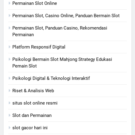
Permainan Slot Online
Permainan Slot, Casino Online, Panduan Bermain Slot
Permainan Slot, Panduan Casino, Rekomendasi
Permainan
Platform Responsif Digital
Psikologi Bermain Slot Mahjong Strategy Edukasi
Pemain Slot
Psikologi Digital & Teknologi Interaktif
Riset & Analisis Web
situs slot online resmi
Slot dan Permainan
slot gacor hari ini