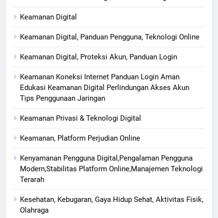
Keamanan Digital
Keamanan Digital, Panduan Pengguna, Teknologi Online
Keamanan Digital, Proteksi Akun, Panduan Login
Keamanan Koneksi Internet Panduan Login Aman
Edukasi Keamanan Digital Perlindungan Akses Akun
Tips Penggunaan Jaringan
Keamanan Privasi & Teknologi Digital
Keamanan, Platform Perjudian Online
Kenyamanan Pengguna Digital,Pengalaman Pengguna
Modern,Stabilitas Platform Online,Manajemen Teknologi
Terarah
Kesehatan, Kebugaran, Gaya Hidup Sehat, Aktivitas Fisik,
Olahraga