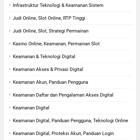
Infrastruktur Teknologi & Keamanan Sistem
Judi Online, Slot Online, RTP Tinggi
Judi Online, Slot, Strategi Permainan
Kasino Online, Keamanan, Permainan Slot
Keamanan & Teknologi Digital
Keamanan Akses & Privasi Digital
Keamanan Akun, Panduan Pengguna
Keamanan Daftar dan Pengalaman Akses Digital
Keamanan Digital
Keamanan Digital, Panduan Pengguna, Teknologi Online
Keamanan Digital, Proteksi Akun, Panduan Login