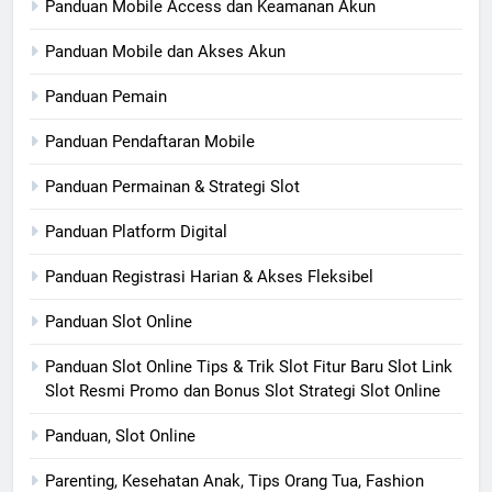
Panduan Mobile Access dan Keamanan Akun
Panduan Mobile dan Akses Akun
Panduan Pemain
Panduan Pendaftaran Mobile
Panduan Permainan & Strategi Slot
Panduan Platform Digital
Panduan Registrasi Harian & Akses Fleksibel
Panduan Slot Online
Panduan Slot Online Tips & Trik Slot Fitur Baru Slot Link
Slot Resmi Promo dan Bonus Slot Strategi Slot Online
Panduan, Slot Online
Parenting, Kesehatan Anak, Tips Orang Tua, Fashion