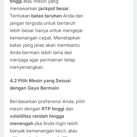
tinggi
atau mesin yang
menawarkan
jackpot besar
.
Tentukan
batas taruhan
Anda dan
jangan tergoda untuk bertaruh
lebih besar hanya untuk mengejar
kemenangan cepat. Menetapkan
batas yang jelas akan membantu
Anda bermain lebih lama dan
menjaga agar permainan tetap
menyenangkan.
4.2
Pilih Mesin yang Sesuai
dengan Gaya Bermain
Berdasarkan preferensi Anda, pilih
mesin dengan
RTP tinggi
dan
volatilitas rendah hingga
menengah
jika Anda ingin lebih
banyak kemenangan kecil, atau