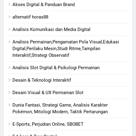
Akses Digital & Panduan Brand
alternatif horas88
Analisis Komunikasi dan Media Digital
Analisis Permainan,Pengamatan Pola Visual,Edukasi
Digital,Perilaku Mesin,Studi Ritme,Tampilan
Interaktif,Strategi Observatif
Analisis Slot Digital & Psikologi Permainan
Desain & Teknologi Interaktif
Desain Visual & UX Permainan Slot
Dunia Fantasi, Strategi Game, Analisis Karakter
Pokémon, Mitologi Modern, Taktik Pertarungan
E-Sports, Perjudian Online, SBOBET