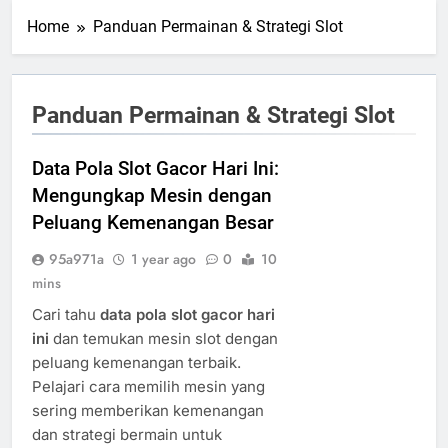
Home
Panduan Permainan & Strategi Slot
Panduan Permainan & Strategi Slot
Data Pola Slot Gacor Hari Ini:
Mengungkap Mesin dengan
Peluang Kemenangan Besar
95a971a
1 year ago
0
10
mins
Cari tahu
data pola slot gacor hari
ini
dan temukan mesin slot dengan
peluang kemenangan terbaik.
Pelajari cara memilih mesin yang
sering memberikan kemenangan
dan strategi bermain untuk