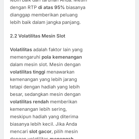
dengan RTP
di atas 95%
biasanya
dianggap memberikan peluang
lebih baik dalam jangka panjang.
2.2
Volatilitas Mesin Slot
Volatilitas
adalah faktor lain yang
memengaruhi
pola kemenangan
dalam mesin slot. Mesin dengan
volatilitas tinggi
menawarkan
kemenangan yang lebih jarang
tetapi dengan hadiah yang lebih
besar, sedangkan mesin dengan
volatilitas rendah
memberikan
kemenangan lebih sering,
meskipun hadiah yang diterima
biasanya lebih kecil. Jika Anda
mencari
slot gacor
, pilih mesin
dengan volatilitas
menengah