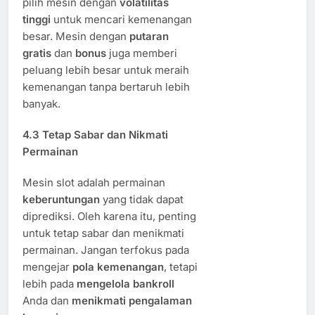
pilih mesin dengan
volatilitas
tinggi
untuk mencari kemenangan
besar. Mesin dengan
putaran
gratis
dan
bonus
juga memberi
peluang lebih besar untuk meraih
kemenangan tanpa bertaruh lebih
banyak.
4.3
Tetap Sabar dan Nikmati
Permainan
Mesin slot adalah permainan
keberuntungan
yang tidak dapat
diprediksi. Oleh karena itu, penting
untuk tetap sabar dan menikmati
permainan. Jangan terfokus pada
mengejar
pola kemenangan
, tetapi
lebih pada
mengelola bankroll
Anda dan
menikmati pengalaman