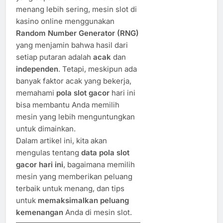
menang lebih sering, mesin slot di
kasino online menggunakan
Random Number Generator (RNG)
yang menjamin bahwa hasil dari
setiap putaran adalah
acak
dan
independen
. Tetapi, meskipun ada
banyak faktor acak yang bekerja,
memahami
pola slot gacor
hari ini
bisa membantu Anda memilih
mesin yang lebih menguntungkan
untuk dimainkan.
Dalam artikel ini, kita akan
mengulas tentang
data pola slot
gacor hari ini
, bagaimana memilih
mesin yang memberikan peluang
terbaik untuk menang, dan tips
untuk
memaksimalkan peluang
kemenangan
Anda di mesin slot.