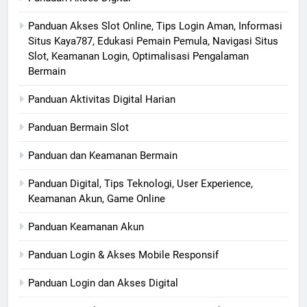
Panduan Akses Slot Online, Tips Login Aman, Informasi
Situs Kaya787, Edukasi Pemain Pemula, Navigasi Situs
Slot, Keamanan Login, Optimalisasi Pengalaman
Bermain
Panduan Aktivitas Digital Harian
Panduan Bermain Slot
Panduan dan Keamanan Bermain
Panduan Digital, Tips Teknologi, User Experience,
Keamanan Akun, Game Online
Panduan Keamanan Akun
Panduan Login & Akses Mobile Responsif
Panduan Login dan Akses Digital