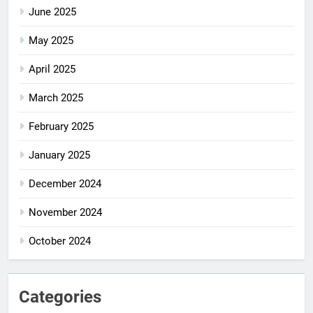
June 2025
May 2025
April 2025
March 2025
February 2025
January 2025
December 2024
November 2024
October 2024
Categories