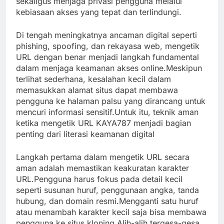
sekaligus menjaga privasi pengguna melalui
kebiasaan akses yang tepat dan terlindungi.
Di tengah meningkatnya ancaman digital seperti
phishing, spoofing, dan rekayasa web, mengetik
URL dengan benar menjadi langkah fundamental
dalam menjaga keamanan akses online.Meskipun
terlihat sederhana, kesalahan kecil dalam
memasukkan alamat situs dapat membawa
pengguna ke halaman palsu yang dirancang untuk
mencuri informasi sensitif.Untuk itu, teknik aman
ketika mengetik URL KAYA787 menjadi bagian
penting dari literasi keamanan digital
Langkah pertama dalam mengetik URL secara
aman adalah memastikan keakuratan karakter
URL.Pengguna harus fokus pada detail kecil
seperti susunan huruf, penggunaan angka, tanda
hubung, dan domain resmi.Mengganti satu huruf
atau menambah karakter kecil saja bisa membawa
pengguna ke situs kloning.Alih-alih tergesa-gesa,