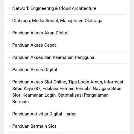
Network Engineering & Cloud Architecture
Olahraga, Media Sosial, Manajemen Olahraga
Panduan Akses Akun Digital
Panduan Akses Cepat
Panduan Akses dan Keamanan Pengguna
Panduan Akses Digital
Panduan Akses Slot Online, Tips Login Aman, Informasi
Situs Kaya787, Edukasi Pemain Pemula, Navigasi Situs
Slot, Keamanan Login, Optimalisasi Pengalaman
Bermain
Panduan Aktivitas Digital Harian
Panduan Bermain Slot