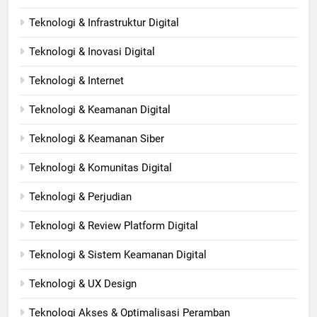
Teknologi & Infrastruktur Digital
Teknologi & Inovasi Digital
Teknologi & Internet
Teknologi & Keamanan Digital
Teknologi & Keamanan Siber
Teknologi & Komunitas Digital
Teknologi & Perjudian
Teknologi & Review Platform Digital
Teknologi & Sistem Keamanan Digital
Teknologi & UX Design
Teknologi Akses & Optimalisasi Peramban