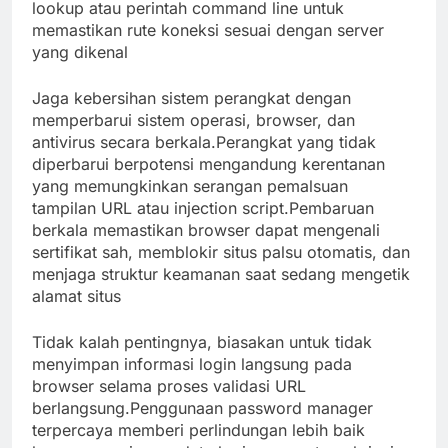
lookup atau perintah command line untuk
memastikan rute koneksi sesuai dengan server
yang dikenal
Jaga kebersihan sistem perangkat dengan
memperbarui sistem operasi, browser, dan
antivirus secara berkala.Perangkat yang tidak
diperbarui berpotensi mengandung kerentanan
yang memungkinkan serangan pemalsuan
tampilan URL atau injection script.Pembaruan
berkala memastikan browser dapat mengenali
sertifikat sah, memblokir situs palsu otomatis, dan
menjaga struktur keamanan saat sedang mengetik
alamat situs
Tidak kalah pentingnya, biasakan untuk tidak
menyimpan informasi login langsung pada
browser selama proses validasi URL
berlangsung.Penggunaan password manager
terpercaya memberi perlindungan lebih baik