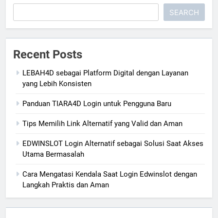
SEARCH
Recent Posts
LEBAH4D sebagai Platform Digital dengan Layanan
yang Lebih Konsisten
Panduan TIARA4D Login untuk Pengguna Baru
Tips Memilih Link Alternatif yang Valid dan Aman
EDWINSLOT Login Alternatif sebagai Solusi Saat Akses
Utama Bermasalah
Cara Mengatasi Kendala Saat Login Edwinslot dengan
Langkah Praktis dan Aman