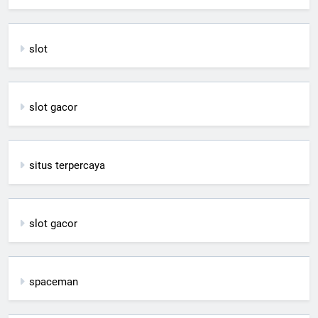
slot
slot gacor
situs terpercaya
slot gacor
spaceman