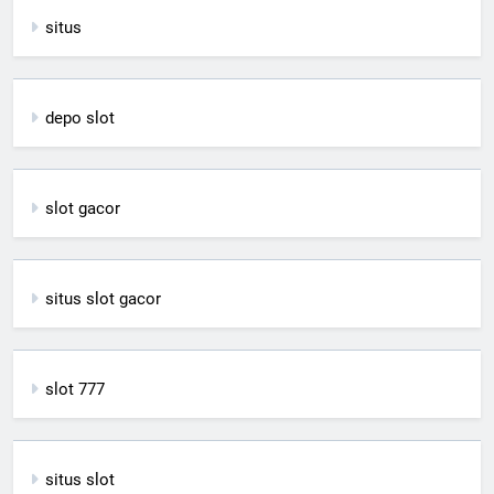
situs
depo slot
slot gacor
situs slot gacor
slot 777
situs slot