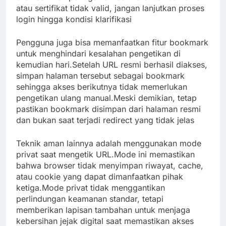
atau sertifikat tidak valid, jangan lanjutkan proses
login hingga kondisi klarifikasi
Pengguna juga bisa memanfaatkan fitur bookmark
untuk menghindari kesalahan pengetikan di
kemudian hari.Setelah URL resmi berhasil diakses,
simpan halaman tersebut sebagai bookmark
sehingga akses berikutnya tidak memerlukan
pengetikan ulang manual.Meski demikian, tetap
pastikan bookmark disimpan dari halaman resmi
dan bukan saat terjadi redirect yang tidak jelas
Teknik aman lainnya adalah menggunakan mode
privat saat mengetik URL.Mode ini memastikan
bahwa browser tidak menyimpan riwayat, cache,
atau cookie yang dapat dimanfaatkan pihak
ketiga.Mode privat tidak menggantikan
perlindungan keamanan standar, tetapi
memberikan lapisan tambahan untuk menjaga
kebersihan jejak digital saat memastikan akses