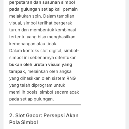
perputaran dan susunan simbol
pada gulungan
setiap kali pemain
melakukan spin. Dalam tampilan
visual, simbol terlihat bergerak
turun dan membentuk kombinasi
tertentu yang bisa menghasilkan
kemenangan atau tidak.
Dalam konteks slot digital, simbol-
simbol ini sebenarnya ditentukan
bukan oleh urutan visual yang
tampak
, melainkan oleh angka
yang dihasilkan oleh sistem
RNG
yang telah diprogram untuk
memilih posisi simbol secara acak
pada setiap gulungan.
2. Slot Gacor: Persepsi Akan
Pola Simbol