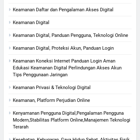
Keamanan Daftar dan Pengalaman Akses Digital
Keamanan Digital
Keamanan Digital, Panduan Pengguna, Teknologi Online
Keamanan Digital, Proteksi Akun, Panduan Login
Keamanan Koneksi Internet Panduan Login Aman
Edukasi Keamanan Digital Perlindungan Akses Akun
Tips Penggunaan Jaringan
Keamanan Privasi & Teknologi Digital
Keamanan, Platform Perjudian Online
Kenyamanan Pengguna Digital,Pengalaman Pengguna
Modern,Stabilitas Platform Online,Manajemen Teknologi
Terarah
Kesehatan, Kebugaran, Gaya Hidup Sehat, Aktivitas Fisik,