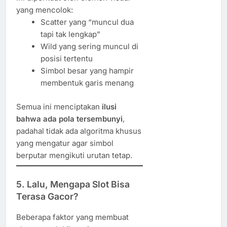
yang mencolok:
Scatter yang “muncul dua
tapi tak lengkap”
Wild yang sering muncul di
posisi tertentu
Simbol besar yang hampir
membentuk garis menang
Semua ini menciptakan
ilusi
bahwa ada pola tersembunyi
,
padahal tidak ada algoritma khusus
yang mengatur agar simbol
berputar mengikuti urutan tetap.
5. Lalu, Mengapa Slot Bisa
Terasa Gacor?
Beberapa faktor yang membuat