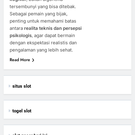
tersembunyi yang bisa ditebak.
Sebagai pemain yang bijak,
penting untuk memahami batas
antara
realita teknis dan persepsi
psikologis
, agar dapat bermain
dengan ekspektasi realistis dan
pengalaman yang lebih sehat.
Read More
situs slot
togel slot