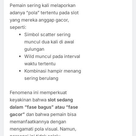
Pemain sering kali melaporkan
adanya “pola” tertentu pada slot
yang mereka anggap gacor,
seperti:
Simbol scatter sering
muncul dua kali di awal
gulungan
Wild muncul pada interval
waktu tertentu
Kombinasi hampir menang
sering berulang
Fenomena ini memperkuat
keyakinan bahwa
slot sedang
dalam “fase bagus” atau “fase
gacor”
dan bahwa pemain bisa
memanfaatkannya dengan
mengamati pola visual. Namun,