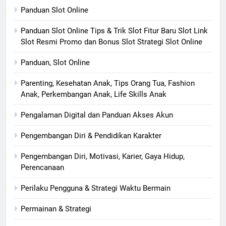
Panduan Slot Online
Panduan Slot Online Tips & Trik Slot Fitur Baru Slot Link
Slot Resmi Promo dan Bonus Slot Strategi Slot Online
Panduan, Slot Online
Parenting, Kesehatan Anak, Tips Orang Tua, Fashion
Anak, Perkembangan Anak, Life Skills Anak
Pengalaman Digital dan Panduan Akses Akun
Pengembangan Diri & Pendidikan Karakter
Pengembangan Diri, Motivasi, Karier, Gaya Hidup,
Perencanaan
Perilaku Pengguna & Strategi Waktu Bermain
Permainan & Strategi