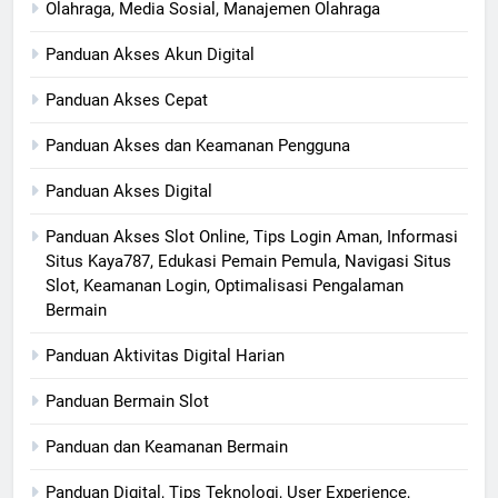
Olahraga, Media Sosial, Manajemen Olahraga
Panduan Akses Akun Digital
Panduan Akses Cepat
Panduan Akses dan Keamanan Pengguna
Panduan Akses Digital
Panduan Akses Slot Online, Tips Login Aman, Informasi
Situs Kaya787, Edukasi Pemain Pemula, Navigasi Situs
Slot, Keamanan Login, Optimalisasi Pengalaman
Bermain
Panduan Aktivitas Digital Harian
Panduan Bermain Slot
Panduan dan Keamanan Bermain
Panduan Digital, Tips Teknologi, User Experience,