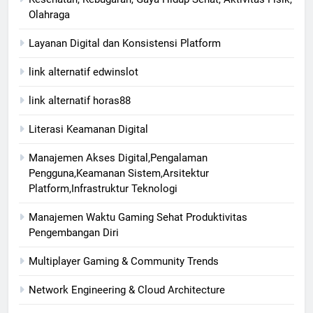
Olahraga
Layanan Digital dan Konsistensi Platform
link alternatif edwinslot
link alternatif horas88
Literasi Keamanan Digital
Manajemen Akses Digital,Pengalaman
Pengguna,Keamanan Sistem,Arsitektur
Platform,Infrastruktur Teknologi
Manajemen Waktu Gaming Sehat Produktivitas
Pengembangan Diri
Multiplayer Gaming & Community Trends
Network Engineering & Cloud Architecture