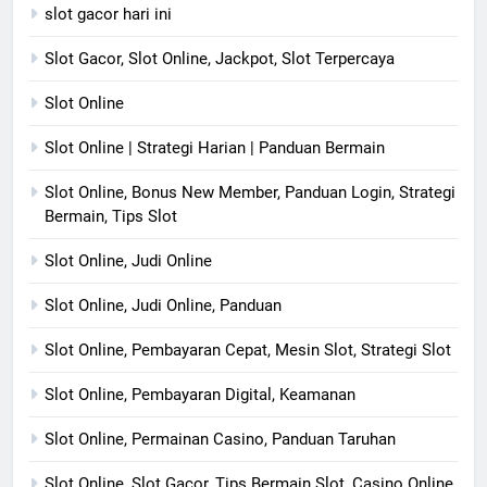
slot gacor hari ini
Slot Gacor, Slot Online, Jackpot, Slot Terpercaya
Slot Online
Slot Online | Strategi Harian | Panduan Bermain
Slot Online, Bonus New Member, Panduan Login, Strategi
Bermain, Tips Slot
Slot Online, Judi Online
Slot Online, Judi Online, Panduan
Slot Online, Pembayaran Cepat, Mesin Slot, Strategi Slot
Slot Online, Pembayaran Digital, Keamanan
Slot Online, Permainan Casino, Panduan Taruhan
Slot Online, Slot Gacor, Tips Bermain Slot, Casino Online,