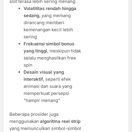
slot terasa lebih sering menang:
Volatilitas rendah hingga
sedang
, yang memang
dirancang memberi
kemenangan kecil lebih
sering
Frekuensi simbol bonus
yang tinggi
, meskipun tidak
selalu menghasilkan free
spin
Desain visual yang
interaktif
, seperti efek
animasi dan suara yang
memperkuat persepsi
“hampir menang”
Beberapa provider juga
menggunakan
algoritma reel strip
yang memunculkan simbol-simbol