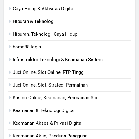
Gaya Hidup & Aktivitas Digital
Hiburan & Teknologi
Hiburan, Teknologi, Gaya Hidup
horas88 login
Infrastruktur Teknologi & Keamanan Sistem
Judi Online, Slot Online, RTP Tinggi
Judi Online, Slot, Strategi Permainan
Kasino Online, Keamanan, Permainan Slot
Keamanan & Teknologi Digital
Keamanan Akses & Privasi Digital
Keamanan Akun, Panduan Pengguna