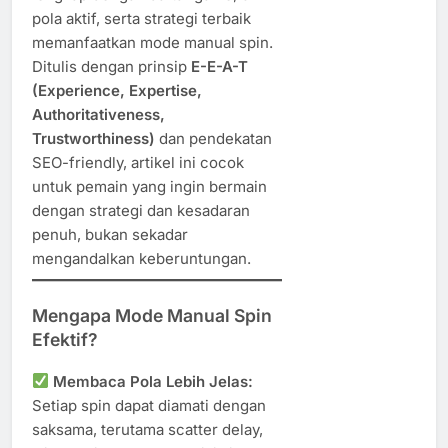
pola aktif, serta strategi terbaik
memanfaatkan mode manual spin.
Ditulis dengan prinsip
E-E-A-T
(Experience, Expertise,
Authoritativeness,
Trustworthiness)
dan pendekatan
SEO-friendly, artikel ini cocok
untuk pemain yang ingin bermain
dengan strategi dan kesadaran
penuh, bukan sekadar
mengandalkan keberuntungan.
Mengapa Mode Manual Spin
Efektif?
Membaca Pola Lebih Jelas:
Setiap spin dapat diamati dengan
saksama, terutama scatter delay,