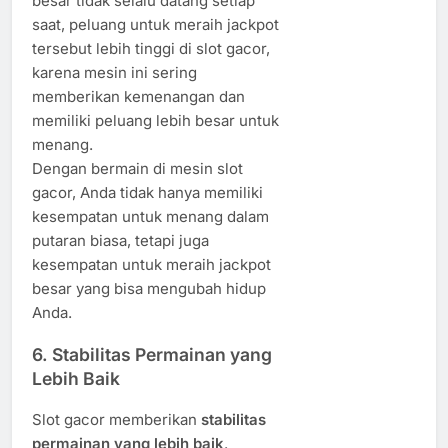
besar tidak selalu datang setiap
saat, peluang untuk meraih jackpot
tersebut lebih tinggi di slot gacor,
karena mesin ini sering
memberikan kemenangan dan
memiliki peluang lebih besar untuk
menang.
Dengan bermain di mesin slot
gacor, Anda tidak hanya memiliki
kesempatan untuk menang dalam
putaran biasa, tetapi juga
kesempatan untuk meraih jackpot
besar yang bisa mengubah hidup
Anda.
6.
Stabilitas Permainan yang
Lebih Baik
Slot gacor memberikan
stabilitas
permainan yang lebih baik
.