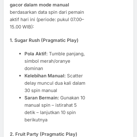
gacor dalam mode manual
berdasarkan data spin dari pemain
aktif hari ini (periode: pukul 07.00–
15.00 WIB):
1.
Sugar Rush (Pragmatic Play)
Pola Aktif:
Tumble panjang,
simbol merah/oranye
dominan
Kelebihan Manual:
Scatter
delay muncul dua kali dalam
30 spin manual
Saran Bermain:
Gunakan 10
manual spin – istirahat 5
detik – lanjutkan 10 spin
berikutnya
2.
Fruit Party (Pragmatic Play)