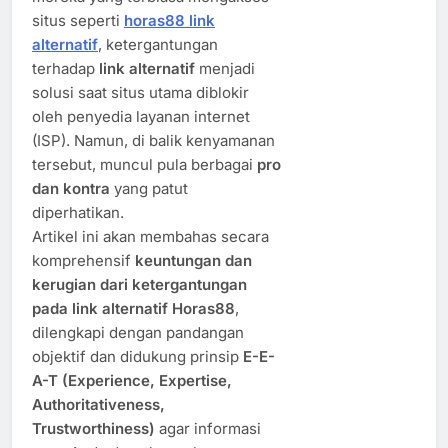
situs seperti
horas88 link
alternatif
, ketergantungan
terhadap
link alternatif
menjadi
solusi saat situs utama diblokir
oleh penyedia layanan internet
(ISP). Namun, di balik kenyamanan
tersebut, muncul pula berbagai
pro
dan kontra
yang patut
diperhatikan.
Artikel ini akan membahas secara
komprehensif
keuntungan dan
kerugian dari ketergantungan
pada link alternatif Horas88
,
dilengkapi dengan pandangan
objektif dan didukung prinsip
E-E-
A-T (Experience, Expertise,
Authoritativeness,
Trustworthiness)
agar informasi