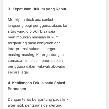
3.
Kepatuhan Hukum yang Kabur
Meskipun tidak ada sanksi
langsung bagi pengguna, akses ke
situs yang diblokir bisa saja
menimbulkan masalah hukum
tergantung pada kebijakan dan
interpretasi hukum di negara
masing-masing. Ketergantungan
semacam ini bisa menempatkan
pengguna dalam wilayah abu-abu
secara legal.
4.
Kehilangan Fokus pada Solusi
Permanen
Dengan terus bergantung pada link
alternatif, pengguna cenderung