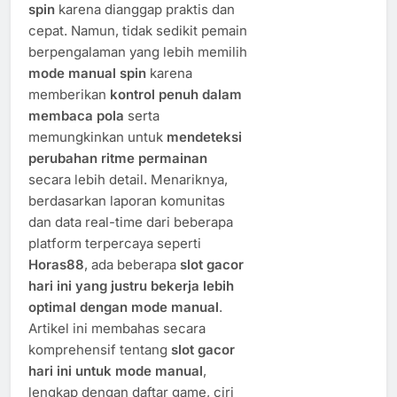
spin
karena dianggap praktis dan
cepat. Namun, tidak sedikit pemain
berpengalaman yang lebih memilih
mode manual spin
karena
memberikan
kontrol penuh dalam
membaca pola
serta
memungkinkan untuk
mendeteksi
perubahan ritme permainan
secara lebih detail. Menariknya,
berdasarkan laporan komunitas
dan data real-time dari beberapa
platform terpercaya seperti
Horas88
, ada beberapa
slot gacor
hari ini yang justru bekerja lebih
optimal dengan mode manual
.
Artikel ini membahas secara
komprehensif tentang
slot gacor
hari ini untuk mode manual
,
lengkap dengan daftar game, ciri