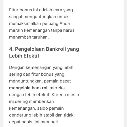
Fitur bonus ini adalah cara yang
sangat menguntungkan untuk
memaksimalkan peluang Anda
meraih kemenangan tanpa harus
menambah taruhan.
4.
Pengelolaan Bankroll yang
Lebih Efektif
Dengan kemenangan yang lebih
sering dan fitur bonus yang
menguntungkan, pemain dapat
mengelola bankroll
mereka
dengan lebih efektif. Karena mesin
ini sering memberikan
kemenangan, saldo pemain
cenderung lebih stabil dan tidak
cepat habis. Ini memberi