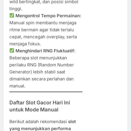
wild bertingkat, dan posisi simbol
tinggi.
Mengontrol Tempo Permainan:
Manual spin membantu menjaga
ritme bermain agar tidak terlalu
cepat, mencegah overplay, serta
menjaga fokus.
Menghindari RNG Fluktuatif:
Beberapa slot menunjukkan
perilaku RNG (Random Number
Generator) lebih stabil saat
dimainkan secara perlahan dan
manual.
Daftar Slot Gacor Hari Ini
untuk Mode Manual
Berikut adalah rekomendasi
slot
yang menunjukkan performa