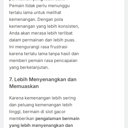
Pemain tidak perlu menunggu
terlalu lama untuk melihat
kemenangan. Dengan pola
kemenangan yang lebih konsisten,
Anda akan merasa lebih terlibat
dalam permainan dan lebih puas.
Ini mengurangi rasa frustrasi
karena terlalu lama tanpa hasil dan
memberi pemain rasa pencapaian
yang berkelanjutan.
7.
Lebih Menyenangkan dan
Memuaskan
Karena kemenangan lebih sering
dan peluang kemenangan lebih
tinggi, bermain di slot gacor
memberikan
pengalaman bermain
yang lebih menyenangkan dan