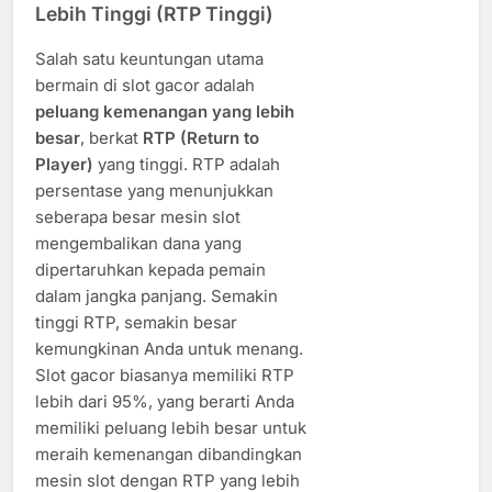
Lebih Tinggi (RTP Tinggi)
Salah satu keuntungan utama
bermain di slot gacor adalah
peluang kemenangan yang lebih
besar
, berkat
RTP (Return to
Player)
yang tinggi. RTP adalah
persentase yang menunjukkan
seberapa besar mesin slot
mengembalikan dana yang
dipertaruhkan kepada pemain
dalam jangka panjang. Semakin
tinggi RTP, semakin besar
kemungkinan Anda untuk menang.
Slot gacor biasanya memiliki RTP
lebih dari 95%, yang berarti Anda
memiliki peluang lebih besar untuk
meraih kemenangan dibandingkan
mesin slot dengan RTP yang lebih