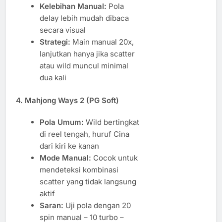
Kelebihan Manual:
Pola
delay lebih mudah dibaca
secara visual
Strategi:
Main manual 20x,
lanjutkan hanya jika scatter
atau wild muncul minimal
dua kali
4.
Mahjong Ways 2 (PG Soft)
Pola Umum:
Wild bertingkat
di reel tengah, huruf Cina
dari kiri ke kanan
Mode Manual:
Cocok untuk
mendeteksi kombinasi
scatter yang tidak langsung
aktif
Saran:
Uji pola dengan 20
spin manual – 10 turbo –