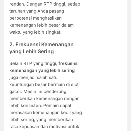
rendah. Dengan RTP tinggi, setiap
taruhan yang Anda pasang
berpotensi menghasilkan
kemenangan lebih besar dalam
waktu yang lebih singkat.
2.
Frekuensi Kemenangan
yang Lebih Sering
Selain RTP yang tinggi,
frekuensi
kemenangan yang lebih sering
juga menjadi salah satu
keuntungan besar bermain di slot
gacor. Mesin ini cenderung
memberikan kemenangan dengan
lebih konsisten. Pemain dapat
merasakan kemenangan kecil yang
lebih sering, yang memberikan
rasa kepuasan dan motivasi untuk