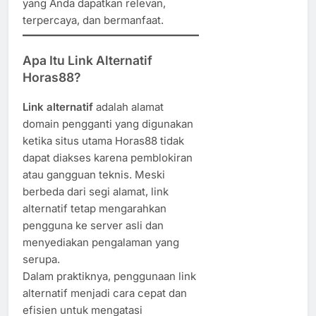
yang Anda dapatkan relevan,
terpercaya, dan bermanfaat.
Apa Itu Link Alternatif
Horas88?
Link alternatif
adalah alamat
domain pengganti yang digunakan
ketika situs utama Horas88 tidak
dapat diakses karena pemblokiran
atau gangguan teknis. Meski
berbeda dari segi alamat, link
alternatif tetap mengarahkan
pengguna ke server asli dan
menyediakan pengalaman yang
serupa.
Dalam praktiknya, penggunaan link
alternatif menjadi cara cepat dan
efisien untuk mengatasi