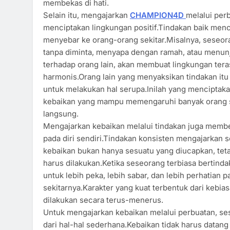
membekas di hati.
Selain itu, mengajarkan
CHAMPION4D
melalui pe
menciptakan lingkungan positif.Tindakan baik menc
menyebar ke orang-orang sekitar.Misalnya, seseo
tanpa diminta, menyapa dengan ramah, atau menun
terhadap orang lain, akan membuat lingkungan ter
harmonis.Orang lain yang menyaksikan tindakan it
untuk melakukan hal serupa.Inilah yang menciptak
kebaikan yang mampu memengaruhi banyak orang s
langsung.
Mengajarkan kebaikan melalui tindakan juga membe
pada diri sendiri.Tindakan konsisten mengajarkan
kebaikan bukan hanya sesuatu yang diucapkan, tet
harus dilakukan.Ketika seseorang terbiasa bertindak 
untuk lebih peka, lebih sabar, dan lebih perhatian p
sekitarnya.Karakter yang kuat terbentuk dari kebia
dilakukan secara terus-menerus.
Untuk mengajarkan kebaikan melalui perbuatan, se
dari hal-hal sederhana.Kebaikan tidak harus datang 