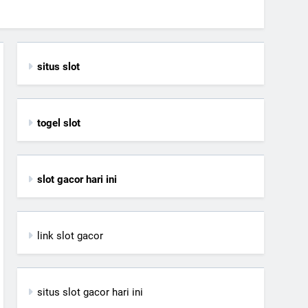
situs slot
togel slot
slot gacor hari ini
link slot gacor
situs slot gacor hari ini