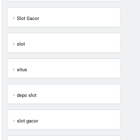
Slot Gacor
slot
situs
depo slot
slot gacor