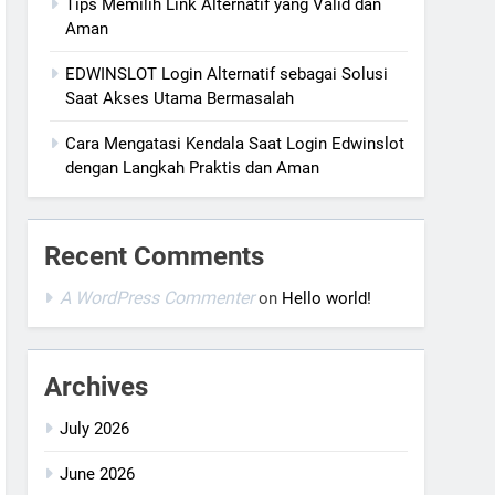
Tips Memilih Link Alternatif yang Valid dan
Aman
EDWINSLOT Login Alternatif sebagai Solusi
Saat Akses Utama Bermasalah
Cara Mengatasi Kendala Saat Login Edwinslot
dengan Langkah Praktis dan Aman
Recent Comments
A WordPress Commenter
on
Hello world!
Archives
July 2026
June 2026