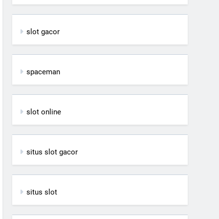
slot gacor
spaceman
slot online
situs slot gacor
situs slot