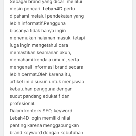
Sebagai brand yang dicari melalui
mesin pencari,
Lebah4D
perlu
dipahami melalui pendekatan yang
lebih informatif.Pengguna
biasanya tidak hanya ingin
menemukan halaman masuk, tetapi
juga ingin mengetahui cara
memastikan keamanan akun,
memahami kendala umum, serta
mengenali informasi brand secara
lebih cermat.Oleh karena itu,
artikel ini disusun untuk menjawab
kebutuhan pengguna dengan
sudut pandang edukatif dan
profesional.
Dalam konteks SEO, keyword
Lebah4D login memiliki nilai
penting karena menggabungkan
brand keyword dengan kebutuhan