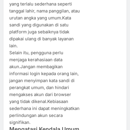
yang terlalu sederhana seperti
tanggal lahir, nama panggilan, atau
urutan angka yang umum.Kata
sandi yang digunakan di satu
platform juga sebaiknya tidak
dipakai ulang di banyak layanan
lain.
Selain itu, pengguna perlu
menjaga kerahasiaan data
akun.Jangan membagikan
informasi login kepada orang lain,
jangan menyimpan kata sandi di
perangkat umum, dan hindari
mengakses akun dari browser
yang tidak dikenal.Kebiasaan
sederhana ini dapat meningkatkan
perlindungan akun secara
signifikan.
Mengatasi Kendala Umum