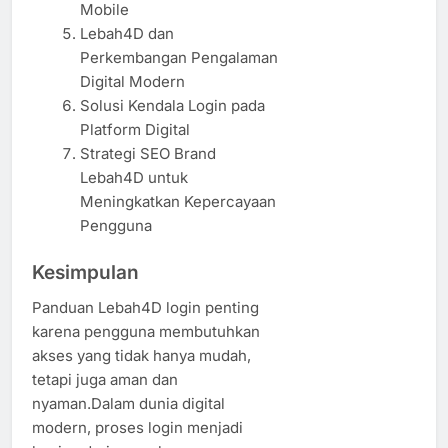
Mobile
Lebah4D dan
Perkembangan Pengalaman
Digital Modern
Solusi Kendala Login pada
Platform Digital
Strategi SEO Brand
Lebah4D untuk
Meningkatkan Kepercayaan
Pengguna
Kesimpulan
Panduan Lebah4D login penting
karena pengguna membutuhkan
akses yang tidak hanya mudah,
tetapi juga aman dan
nyaman.Dalam dunia digital
modern, proses login menjadi