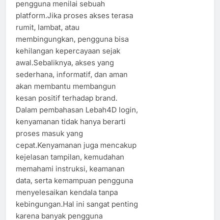
pengguna menilai sebuah
platform.Jika proses akses terasa
rumit, lambat, atau
membingungkan, pengguna bisa
kehilangan kepercayaan sejak
awal.Sebaliknya, akses yang
sederhana, informatif, dan aman
akan membantu membangun
kesan positif terhadap brand.
Dalam pembahasan Lebah4D login,
kenyamanan tidak hanya berarti
proses masuk yang
cepat.Kenyamanan juga mencakup
kejelasan tampilan, kemudahan
memahami instruksi, keamanan
data, serta kemampuan pengguna
menyelesaikan kendala tanpa
kebingungan.Hal ini sangat penting
karena banyak pengguna