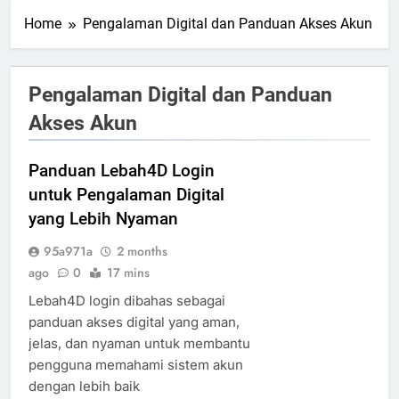
Home
Pengalaman Digital dan Panduan Akses Akun
Pengalaman Digital dan Panduan
Akses Akun
Panduan Lebah4D Login
untuk Pengalaman Digital
yang Lebih Nyaman
95a971a
2 months
ago
0
17 mins
Lebah4D login dibahas sebagai
panduan akses digital yang aman,
jelas, dan nyaman untuk membantu
pengguna memahami sistem akun
dengan lebih baik