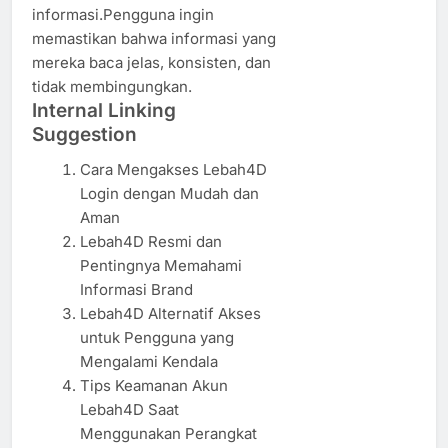
informasi.Pengguna ingin
memastikan bahwa informasi yang
mereka baca jelas, konsisten, dan
tidak membingungkan.
Internal Linking
Suggestion
Cara Mengakses Lebah4D
Login dengan Mudah dan
Aman
Lebah4D Resmi dan
Pentingnya Memahami
Informasi Brand
Lebah4D Alternatif Akses
untuk Pengguna yang
Mengalami Kendala
Tips Keamanan Akun
Lebah4D Saat
Menggunakan Perangkat