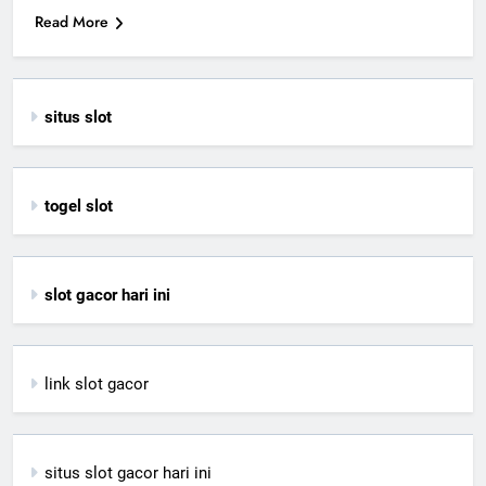
Read More
situs slot
togel slot
slot gacor hari ini
link slot gacor
situs slot gacor hari ini