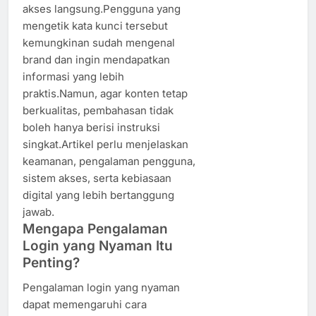
akses langsung.Pengguna yang
mengetik kata kunci tersebut
kemungkinan sudah mengenal
brand dan ingin mendapatkan
informasi yang lebih
praktis.Namun, agar konten tetap
berkualitas, pembahasan tidak
boleh hanya berisi instruksi
singkat.Artikel perlu menjelaskan
keamanan, pengalaman pengguna,
sistem akses, serta kebiasaan
digital yang lebih bertanggung
jawab.
Mengapa Pengalaman
Login yang Nyaman Itu
Penting?
Pengalaman login yang nyaman
dapat memengaruhi cara