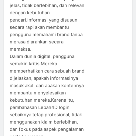
jelas, tidak berlebihan, dan relevan
dengan kebutuhan
pencari.Informasi yang disusun
secara rapi akan membantu
pengguna memahami brand tanpa
merasa diarahkan secara
memaksa.
Dalam dunia digital, pengguna
semakin kritis.Mereka
memperhatikan cara sebuah brand
dijelaskan, apakah informasinya
masuk akal, dan apakah kontennya
membantu menyelesaikan
kebutuhan mereka.Karena itu,
pembahasan Lebah4D login
sebaiknya tetap profesional, tidak
menggunakan klaim berlebihan,
dan fokus pada aspek pengalaman