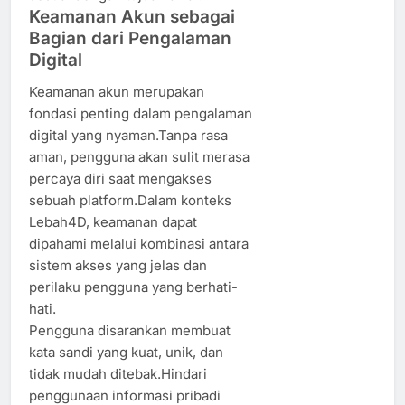
Keamanan Akun sebagai
Bagian dari Pengalaman
Digital
Keamanan akun merupakan
fondasi penting dalam pengalaman
digital yang nyaman.Tanpa rasa
aman, pengguna akan sulit merasa
percaya diri saat mengakses
sebuah platform.Dalam konteks
Lebah4D, keamanan dapat
dipahami melalui kombinasi antara
sistem akses yang jelas dan
perilaku pengguna yang berhati-
hati.
Pengguna disarankan membuat
kata sandi yang kuat, unik, dan
tidak mudah ditebak.Hindari
penggunaan informasi pribadi