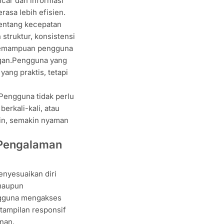
ncar dan informasi
asa lebih efisien.
tentang kecepatan
 struktur, konsistensi
 kemampuan pengguna
gan.Pengguna yang
yang praktis, tetapi
Pengguna tidak perlu
erkali-kali, atau
gin, semakin nyaman
 Pengalaman
nyesuaikan diri
 maupun
engguna mengakses
 tampilan responsif
nan.