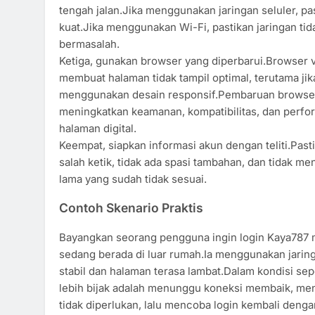
tengah jalan.Jika menggunakan jaringan seluler, pa
kuat.Jika menggunakan Wi-Fi, pastikan jaringan ti
bermasalah.
Ketiga, gunakan browser yang diperbarui.Browser 
membuat halaman tidak tampil optimal, terutama ji
menggunakan desain responsif.Pembaruan brows
meningkatkan keamanan, kompatibilitas, dan perf
halaman digital.
Keempat, siapkan informasi akun dengan teliti.Pasti
salah ketik, tidak ada spasi tambahan, dan tidak m
lama yang sudah tidak sesuai.
Contoh Skenario Praktis
Bayangkan seorang pengguna ingin login Kaya787 m
sedang berada di luar rumah.Ia menggunakan jaringa
stabil dan halaman terasa lambat.Dalam kondisi sepe
lebih bijak adalah menunggu koneksi membaik, men
tidak diperlukan, lalu mencoba login kembali denga