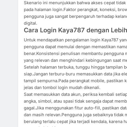
Skenario ini menunjukkan bahwa akses cepat tidak
pada halaman login.Faktor perangkat, koneksi, bro
pengguna juga sangat berpengaruh terhadap kela
digital.
Cara Login Kaya787 dengan Lebih
Untuk mendapatkan pengalaman login Kaya787 yang 
pengguna dapat memulai dengan memastikan nama 
benar.Konsistensi penulisan membantu pengguna m
yang relevan dan menghindari kebingungan saat me
Setelah halaman terbuka, tunggu hingga tampilan 
siap.Jangan terburu-buru memasukkan data jika e
tampil sempurna.Pada perangkat mobile, pastikan ko
jelas dan tombol login mudah dikenali.
Saat memasukkan data akun, periksa kembali setiap 
angka, simbol, atau spasi tidak sengaja dapat memb
gagal.Jika menggunakan fitur auto-fill, pastikan d
dan masih relevan.Pengguna juga sebaiknya tidak 
berulang terlalu cepat jika terjadi kendala, karena h