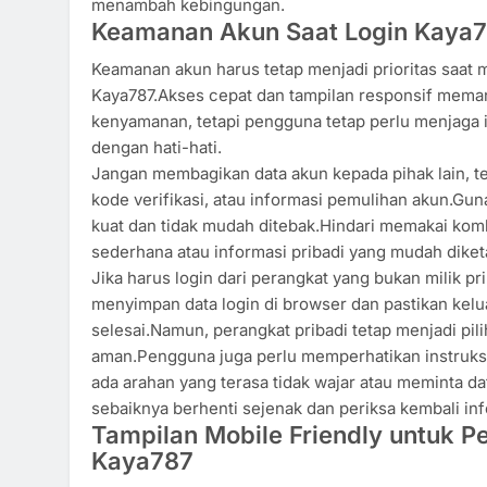
menambah kebingungan.
Keamanan Akun Saat Login Kaya
Keamanan akun harus tetap menjadi prioritas saat
Kaya787.Akses cepat dan tampilan responsif mem
kenyamanan, tetapi pengguna tetap perlu menjaga i
dengan hati-hati.
Jangan membagikan data akun kepada pihak lain, te
kode verifikasi, atau informasi pemulihan akun.Gun
kuat dan tidak mudah ditebak.Hindari memakai komb
sederhana atau informasi pribadi yang mudah diketa
Jika harus login dari perangkat yang bukan milik pri
menyimpan data login di browser dan pastikan kelua
selesai.Namun, perangkat pribadi tetap menjadi pil
aman.Pengguna juga perlu memperhatikan instruks
ada arahan yang terasa tidak wajar atau meminta dat
sebaiknya berhenti sejenak dan periksa kembali inf
Tampilan Mobile Friendly untuk 
Kaya787