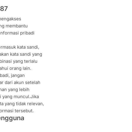
787
 mengakses
ang membantu
nformasi pribadi
rmasuk kata sandi,
akan kata sandi yang
inasi yang terlalu
hui orang lain.
badi, jangan
r dari akun setelah
ihan yang lebih
i yang muncul.Jika
a yang tidak relevan,
ormasi tersebut.
Pengguna