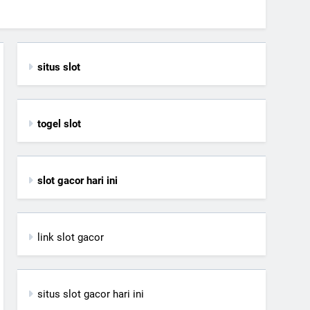
situs slot
togel slot
slot gacor hari ini
link slot gacor
situs slot gacor hari ini