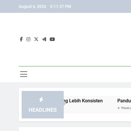
Skip
August 6, 2026
5:11:38 PM
to
content
Med
Dapatkan 
dengan Layanan yang Lebih Konsisten
Panduan TIARA4D 
4 Weeks Ago
HEADLINES