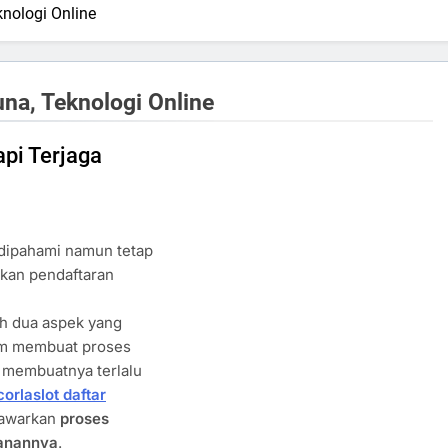
nologi Online
na, Teknologi Online
api Terjaga
 dipahami namun tetap
kan pendaftaran
ah dua aspek yang
orm membuat proses
, membuatnya terlalu
corlaslot daftar
awarkan
proses
manannya
.