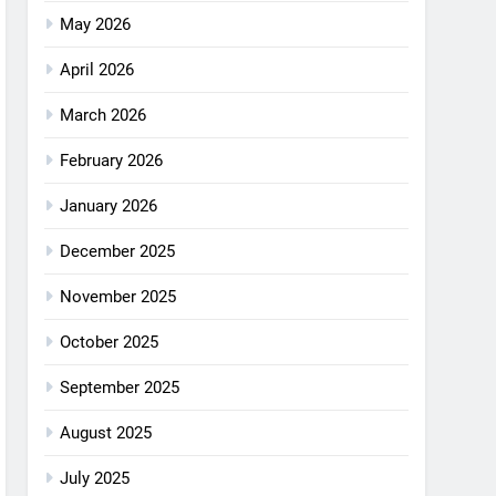
May 2026
April 2026
March 2026
February 2026
January 2026
December 2025
November 2025
October 2025
September 2025
August 2025
July 2025