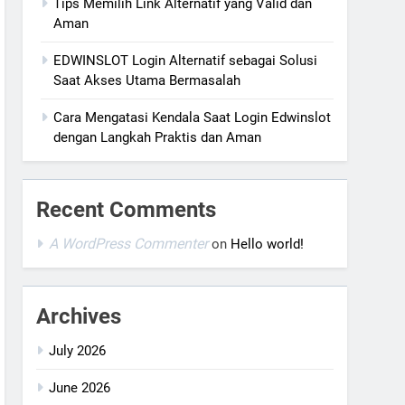
Tips Memilih Link Alternatif yang Valid dan
Aman
EDWINSLOT Login Alternatif sebagai Solusi
Saat Akses Utama Bermasalah
Cara Mengatasi Kendala Saat Login Edwinslot
dengan Langkah Praktis dan Aman
Recent Comments
A WordPress Commenter
on
Hello world!
Archives
July 2026
June 2026