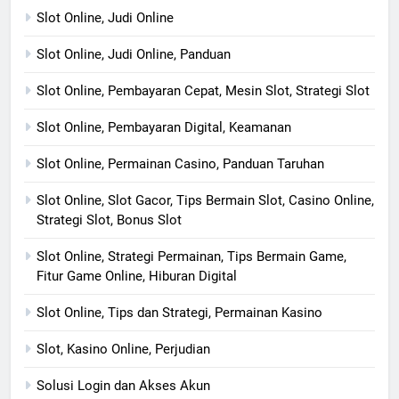
Slot Online, Judi Online
Slot Online, Judi Online, Panduan
Slot Online, Pembayaran Cepat, Mesin Slot, Strategi Slot
Slot Online, Pembayaran Digital, Keamanan
Slot Online, Permainan Casino, Panduan Taruhan
Slot Online, Slot Gacor, Tips Bermain Slot, Casino Online,
Strategi Slot, Bonus Slot
Slot Online, Strategi Permainan, Tips Bermain Game,
Fitur Game Online, Hiburan Digital
Slot Online, Tips dan Strategi, Permainan Kasino
Slot, Kasino Online, Perjudian
Solusi Login dan Akses Akun