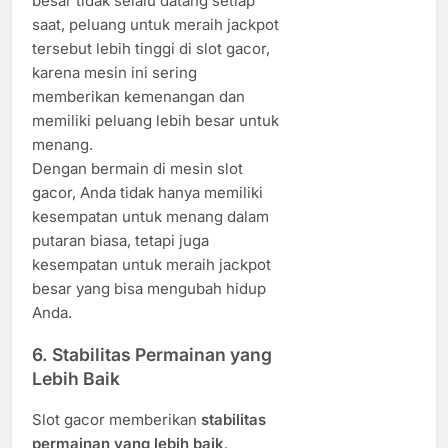
besar tidak selalu datang setiap
saat, peluang untuk meraih jackpot
tersebut lebih tinggi di slot gacor,
karena mesin ini sering
memberikan kemenangan dan
memiliki peluang lebih besar untuk
menang.
Dengan bermain di mesin slot
gacor, Anda tidak hanya memiliki
kesempatan untuk menang dalam
putaran biasa, tetapi juga
kesempatan untuk meraih jackpot
besar yang bisa mengubah hidup
Anda.
6.
Stabilitas Permainan yang
Lebih Baik
Slot gacor memberikan
stabilitas
permainan yang lebih baik
.