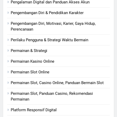
Pengalaman Digital dan Panduan Akses Akun
Pengembangan Diri & Pendidikan Karakter
Pengembangan Diri, Motivasi, Karier, Gaya Hidup,
Perencanaan
Perilaku Pengguna & Strategi Waktu Bermain
Permainan & Strategi
Permainan Kasino Online
Permainan Slot Online
Permainan Slot, Casino Online, Panduan Bermain Slot
Permainan Slot, Panduan Casino, Rekomendasi
Permainan
Platform Responsif Digital