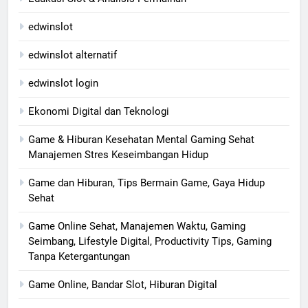
edwinslot
edwinslot alternatif
edwinslot login
Ekonomi Digital dan Teknologi
Game & Hiburan Kesehatan Mental Gaming Sehat
Manajemen Stres Keseimbangan Hidup
Game dan Hiburan, Tips Bermain Game, Gaya Hidup
Sehat
Game Online Sehat, Manajemen Waktu, Gaming
Seimbang, Lifestyle Digital, Productivity Tips, Gaming
Tanpa Ketergantungan
Game Online, Bandar Slot, Hiburan Digital