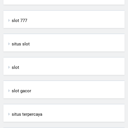
slot 777
situs slot
slot
slot gacor
situs terpercaya