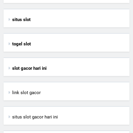
situs slot
togel slot
slot gacor hari ini
link slot gacor
situs slot gacor hari ini