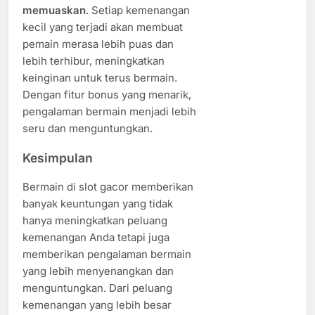
memuaskan
. Setiap kemenangan
kecil yang terjadi akan membuat
pemain merasa lebih puas dan
lebih terhibur, meningkatkan
keinginan untuk terus bermain.
Dengan fitur bonus yang menarik,
pengalaman bermain menjadi lebih
seru dan menguntungkan.
Kesimpulan
Bermain di slot gacor memberikan
banyak keuntungan yang tidak
hanya meningkatkan peluang
kemenangan Anda tetapi juga
memberikan pengalaman bermain
yang lebih menyenangkan dan
menguntungkan. Dari peluang
kemenangan yang lebih besar