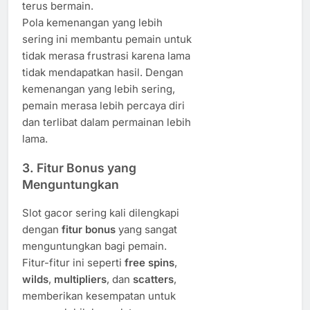
terus bermain.
Pola kemenangan yang lebih
sering ini membantu pemain untuk
tidak merasa frustrasi karena lama
tidak mendapatkan hasil. Dengan
kemenangan yang lebih sering,
pemain merasa lebih percaya diri
dan terlibat dalam permainan lebih
lama.
3.
Fitur Bonus yang
Menguntungkan
Slot gacor sering kali dilengkapi
dengan
fitur bonus
yang sangat
menguntungkan bagi pemain.
Fitur-fitur ini seperti
free spins
,
wilds
,
multipliers
, dan
scatters
,
memberikan kesempatan untuk