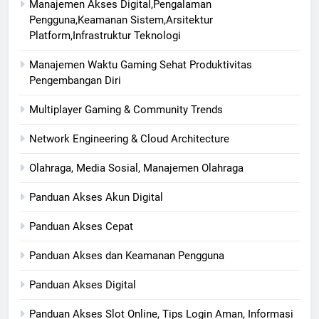
Manajemen Akses Digital,Pengalaman
Pengguna,Keamanan Sistem,Arsitektur
Platform,Infrastruktur Teknologi
Manajemen Waktu Gaming Sehat Produktivitas
Pengembangan Diri
Multiplayer Gaming & Community Trends
Network Engineering & Cloud Architecture
Olahraga, Media Sosial, Manajemen Olahraga
Panduan Akses Akun Digital
Panduan Akses Cepat
Panduan Akses dan Keamanan Pengguna
Panduan Akses Digital
Panduan Akses Slot Online, Tips Login Aman, Informasi