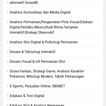
alternatif horas88
Analisis Komunikasi dan Media Digital
Analisis Permainan,Pengamatan Pola Visual,Edukasi
Digital,Perilaku Mesin,Studi Ritme,Tampilan
Interaktif,Strategi Observatif
Analisis Slot Digital & Psikologi Permainan
Desain & Teknologi Interaktif
Desain Visual & UX Permainan Slot
Dunia Fantasi, Strategi Game, Analisis Karakter
Pokémon, Mitologi Modern, Taktik Pertarungan
E-Sports, Perjudian Online, SBOBET
Edukasi & Tren Digital
Edukasi Slot & Analisis Permainan