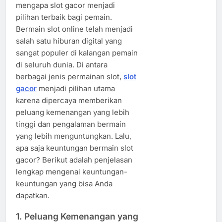
mengapa slot gacor menjadi
pilihan terbaik bagi pemain.
Bermain slot online telah menjadi
salah satu hiburan digital yang
sangat populer di kalangan pemain
di seluruh dunia. Di antara
berbagai jenis permainan slot,
slot
gacor
menjadi pilihan utama
karena dipercaya memberikan
peluang kemenangan yang lebih
tinggi dan pengalaman bermain
yang lebih menguntungkan. Lalu,
apa saja keuntungan bermain slot
gacor? Berikut adalah penjelasan
lengkap mengenai keuntungan-
keuntungan yang bisa Anda
dapatkan.
1.
Peluang Kemenangan yang