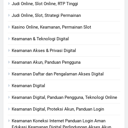
Judi Online, Slot Online, RTP Tinggi
Judi Online, Slot, Strategi Permainan
Kasino Online, Keamanan, Permainan Slot
Keamanan & Teknologi Digital
Keamanan Akses & Privasi Digital
Keamanan Akun, Panduan Pengguna
Keamanan Daftar dan Pengalaman Akses Digital
Keamanan Digital
Keamanan Digital, Panduan Pengguna, Teknologi Online
Keamanan Digital, Proteksi Akun, Panduan Login
Keamanan Koneksi Internet Panduan Login Aman
Edukasi Keamanan Digital Perlindungan Akses Akun