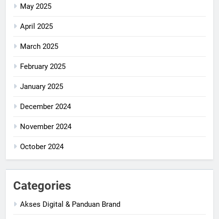
May 2025
April 2025
March 2025
February 2025
January 2025
December 2024
November 2024
October 2024
Categories
Akses Digital & Panduan Brand