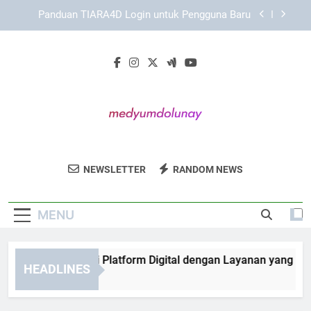
Skip
Tips Memilih Link Alternatif yang Valid dan Aman
to
content
EDWINSLOT Login Alternatif sebagai Solusi Saat
Akses Utama Bermasalah
LEBAH4D sebagai Platform Digital dengan
Layanan yang Lebih Konsisten
Panduan TIARA4D Login untuk Pengguna Baru
Tips Memilih Link Alternatif yang Valid dan Aman
Medyum Dolunay
Dapatkan Layanan Konsultasi Spiritual Di
EDWINSLOT Login Alternatif sebagai Solusi Saat
NEWSLETTER
RANDOM NEWS
Akses Utama Bermasalah
Medyum Dolunay.
MENU
EBAH4D sebagai Platform Digital dengan Layanan yang Lebih 
HEADLINES
Weeks Ago