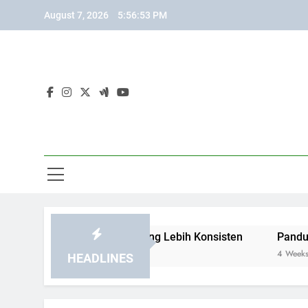
Skip
August 7, 2026
5:56:54 PM
to
content
Med
Dapatkan 
dengan Layanan yang Lebih Konsisten
Panduan TIARA4D 
4 Weeks Ago
HEADLINES