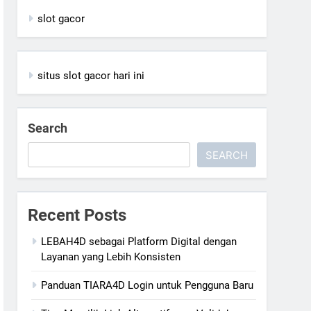
slot gacor
situs slot gacor hari ini
Search
SEARCH
Recent Posts
LEBAH4D sebagai Platform Digital dengan
Layanan yang Lebih Konsisten
Panduan TIARA4D Login untuk Pengguna Baru