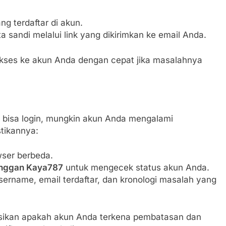
g terdaftar di akun.
ta sandi melalui link yang dikirimkan ke email Anda.
akses ke akun Anda dengan cepat jika masalahnya
k bisa login, mungkin akun Anda mengalami
tikannya:
wser berbeda.
anggan Kaya787
untuk mengecek status akun Anda.
sername, email terdaftar, dan kronologi masalah yang
ikan apakah akun Anda terkena pembatasan dan