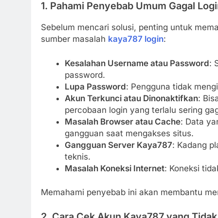
1.
Pahami Penyebab Umum Gagal Logi
Sebelum mencari solusi, penting untuk me
sumber masalah
kaya787 login
:
Kesalahan Username atau Password
: 
password.
Lupa Password
: Pengguna tidak mengi
Akun Terkunci atau Dinonaktifkan
: Bi
percobaan login yang terlalu sering gag
Masalah Browser atau Cache
: Data y
gangguan saat mengakses situs.
Gangguan Server Kaya787
: Kadang p
teknis.
Masalah Koneksi Internet
: Koneksi tid
Memahami penyebab ini akan membantu men
2.
Cara Cek Akun Kaya787 yang Tidak 