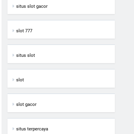
situs slot gacor
slot 777
situs slot
slot
slot gacor
situs terpercaya