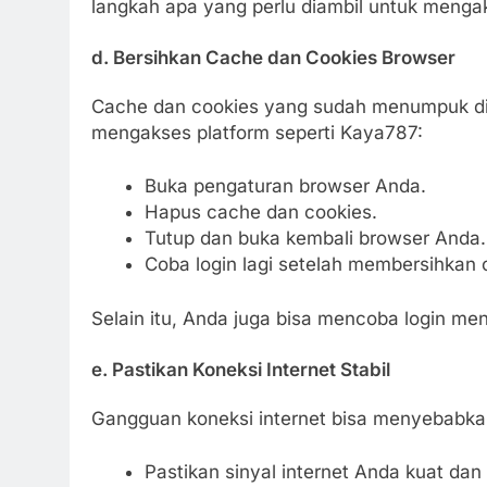
langkah apa yang perlu diambil untuk mengak
d. Bersihkan Cache dan Cookies Browser
Cache dan cookies yang sudah menumpuk d
mengakses platform seperti Kaya787:
Buka pengaturan browser Anda.
Hapus cache dan cookies.
Tutup dan buka kembali browser Anda.
Coba login lagi setelah membersihkan 
Selain itu, Anda juga bisa mencoba login me
e. Pastikan Koneksi Internet Stabil
Gangguan koneksi internet bisa menyebabkan
Pastikan sinyal internet Anda kuat dan 