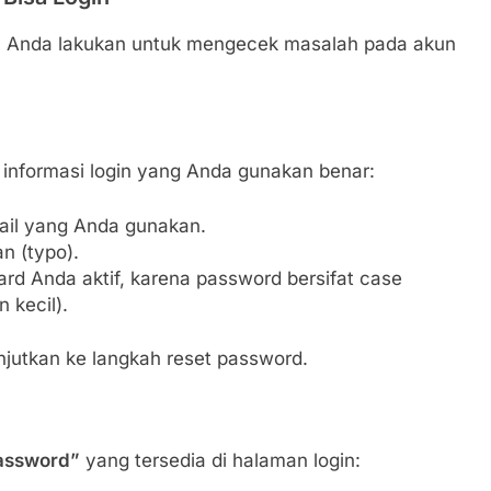
sa Anda lakukan untuk mengecek masalah pada akun
nformasi login yang Anda gunakan benar:
ail yang Anda gunakan.
n (typo).
d Anda aktif, karena password bersifat case
 kecil).
njutkan ke langkah reset password.
assword”
yang tersedia di halaman login: