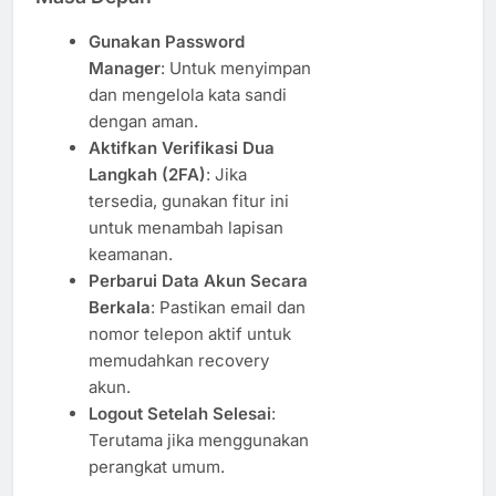
Gunakan Password
Manager
: Untuk menyimpan
dan mengelola kata sandi
dengan aman.
Aktifkan Verifikasi Dua
Langkah (2FA)
: Jika
tersedia, gunakan fitur ini
untuk menambah lapisan
keamanan.
Perbarui Data Akun Secara
Berkala
: Pastikan email dan
nomor telepon aktif untuk
memudahkan recovery
akun.
Logout Setelah Selesai
:
Terutama jika menggunakan
perangkat umum.