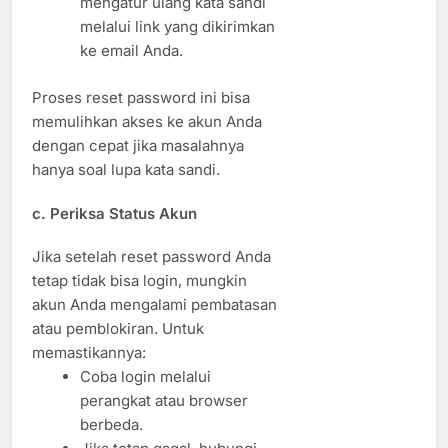
mengatur ulang kata sandi
melalui link yang dikirimkan
ke email Anda.
Proses reset password ini bisa
memulihkan akses ke akun Anda
dengan cepat jika masalahnya
hanya soal lupa kata sandi.
c. Periksa Status Akun
Jika setelah reset password Anda
tetap tidak bisa login, mungkin
akun Anda mengalami pembatasan
atau pemblokiran. Untuk
memastikannya:
Coba login melalui
perangkat atau browser
berbeda.