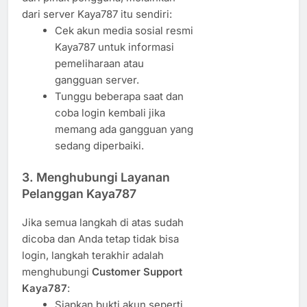
dari server Kaya787 itu sendiri:
Cek akun media sosial resmi
Kaya787 untuk informasi
pemeliharaan atau
gangguan server.
Tunggu beberapa saat dan
coba login kembali jika
memang ada gangguan yang
sedang diperbaiki.
3.
Menghubungi Layanan
Pelanggan Kaya787
Jika semua langkah di atas sudah
dicoba dan Anda tetap tidak bisa
login, langkah terakhir adalah
menghubungi
Customer Support
Kaya787
:
Siapkan bukti akun seperti