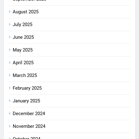
August 2025
July 2025
June 2025
May 2025
April 2025
March 2025
February 2025
January 2025
December 2024
November 2024