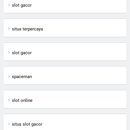
slot gacor
situs terpercaya
slot gacor
spaceman
slot online
situs slot gacor