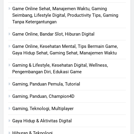
Game Online Sehat, Manajemen Waktu, Gaming
Seimbang, Lifestyle Digital, Productivity Tips, Gaming
Tanpa Ketergantungan
Game Online, Bandar Slot, Hiburan Digital
Game Online, Kesehatan Mental, Tips Bermain Game,
Gaya Hidup Sehat, Gaming Sehat, Manajemen Waktu
Gaming & Lifestyle, Kesehatan Digital, Wellness,
Pengembangan Diri, Edukasi Game
Gaming, Panduan Pemula, Tutorial
Gaming, Panduan, Champion4D
Gaming, Teknologi, Multiplayer
Gaya Hidup & Aktivitas Digital
Hiburan & Teknologi