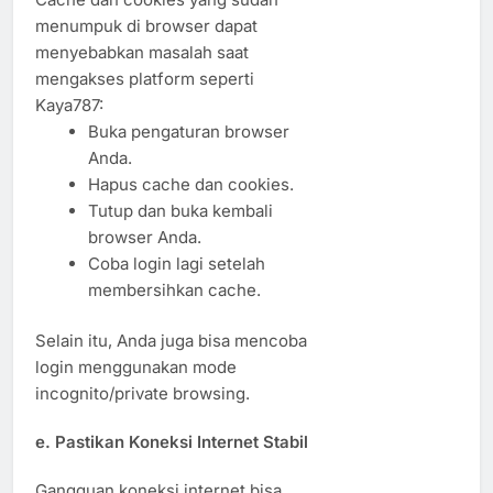
menumpuk di browser dapat
menyebabkan masalah saat
mengakses platform seperti
Kaya787:
Buka pengaturan browser
Anda.
Hapus cache dan cookies.
Tutup dan buka kembali
browser Anda.
Coba login lagi setelah
membersihkan cache.
Selain itu, Anda juga bisa mencoba
login menggunakan mode
incognito/private browsing.
e. Pastikan Koneksi Internet Stabil
Gangguan koneksi internet bisa