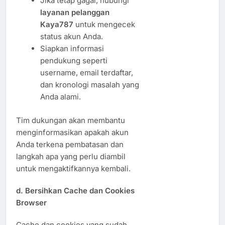
Jika tetap gagal, hubungi
layanan pelanggan
Kaya787
untuk mengecek
status akun Anda.
Siapkan informasi
pendukung seperti
username, email terdaftar,
dan kronologi masalah yang
Anda alami.
Tim dukungan akan membantu
menginformasikan apakah akun
Anda terkena pembatasan dan
langkah apa yang perlu diambil
untuk mengaktifkannya kembali.
d. Bersihkan Cache dan Cookies
Browser
Cache dan cookies yang sudah