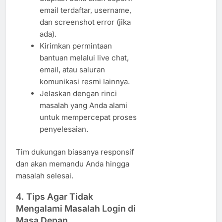
email terdaftar, username,
dan screenshot error (jika
ada).
Kirimkan permintaan
bantuan melalui live chat,
email, atau saluran
komunikasi resmi lainnya.
Jelaskan dengan rinci
masalah yang Anda alami
untuk mempercepat proses
penyelesaian.
Tim dukungan biasanya responsif
dan akan memandu Anda hingga
masalah selesai.
4.
Tips Agar Tidak
Mengalami Masalah Login di
Masa Depan