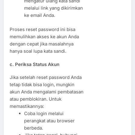
mengatur ulang kata sandi
melalui link yang dikirimkan
ke email Anda.
Proses reset password ini bisa
memulihkan akses ke akun Anda
dengan cepat jika masalahnya
hanya soal lupa kata sandi.
c. Periksa Status Akun
Jika setelah reset password Anda
tetap tidak bisa login, mungkin
akun Anda mengalami pembatasan
atau pemblokiran. Untuk
memastikannya:
Coba login melalui
perangkat atau browser
berbeda.