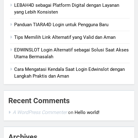
LEBAH4D sebagai Platform Digital dengan Layanan
yang Lebih Konsisten
Panduan TIARA4D Login untuk Pengguna Baru
Tips Memilih Link Alternatif yang Valid dan Aman
EDWINSLOT Login Alternatif sebagai Solusi Saat Akses
Utama Bermasalah
Cara Mengatasi Kendala Saat Login Edwinslot dengan
Langkah Praktis dan Aman
Recent Comments
A WordPress Commenter
on
Hello world!
Archives