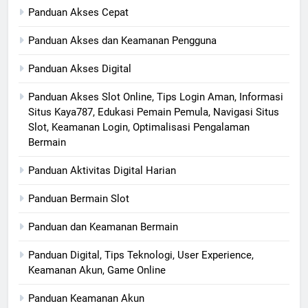
Panduan Akses Cepat
Panduan Akses dan Keamanan Pengguna
Panduan Akses Digital
Panduan Akses Slot Online, Tips Login Aman, Informasi
Situs Kaya787, Edukasi Pemain Pemula, Navigasi Situs
Slot, Keamanan Login, Optimalisasi Pengalaman
Bermain
Panduan Aktivitas Digital Harian
Panduan Bermain Slot
Panduan dan Keamanan Bermain
Panduan Digital, Tips Teknologi, User Experience,
Keamanan Akun, Game Online
Panduan Keamanan Akun