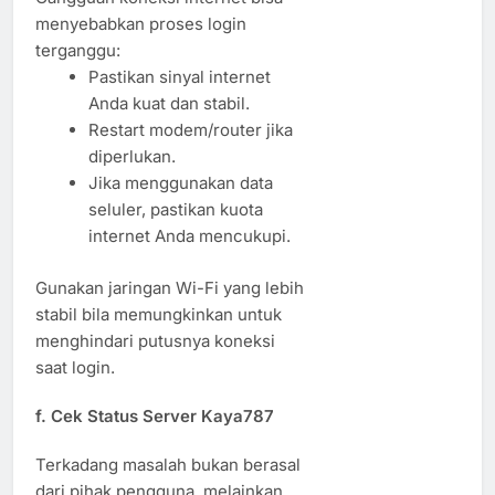
menyebabkan proses login
terganggu:
Pastikan sinyal internet
Anda kuat dan stabil.
Restart modem/router jika
diperlukan.
Jika menggunakan data
seluler, pastikan kuota
internet Anda mencukupi.
Gunakan jaringan Wi-Fi yang lebih
stabil bila memungkinkan untuk
menghindari putusnya koneksi
saat login.
f. Cek Status Server Kaya787
Terkadang masalah bukan berasal
dari pihak pengguna, melainkan