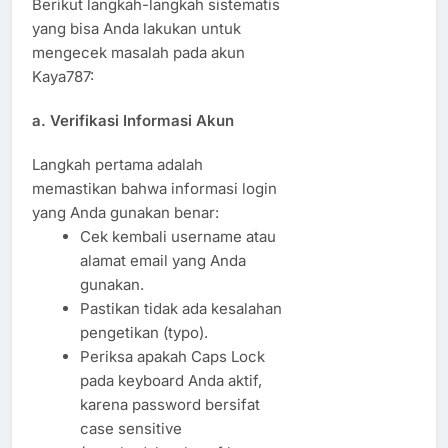
Berikut langkah-langkah sistematis
yang bisa Anda lakukan untuk
mengecek masalah pada akun
Kaya787:
a. Verifikasi Informasi Akun
Langkah pertama adalah
memastikan bahwa informasi login
yang Anda gunakan benar:
Cek kembali username atau
alamat email yang Anda
gunakan.
Pastikan tidak ada kesalahan
pengetikan (typo).
Periksa apakah Caps Lock
pada keyboard Anda aktif,
karena password bersifat
case sensitive