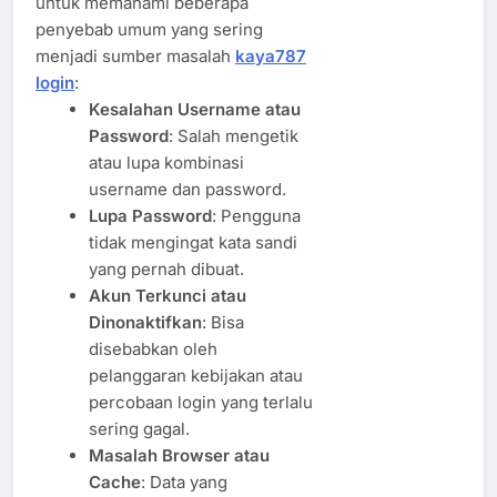
untuk memahami beberapa
penyebab umum yang sering
menjadi sumber masalah
kaya787
login
:
Kesalahan Username atau
Password
: Salah mengetik
atau lupa kombinasi
username dan password.
Lupa Password
: Pengguna
tidak mengingat kata sandi
yang pernah dibuat.
Akun Terkunci atau
Dinonaktifkan
: Bisa
disebabkan oleh
pelanggaran kebijakan atau
percobaan login yang terlalu
sering gagal.
Masalah Browser atau
Cache
: Data yang