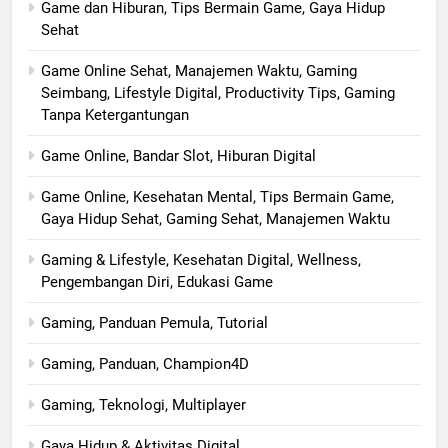
Game dan Hiburan, Tips Bermain Game, Gaya Hidup
Sehat
Game Online Sehat, Manajemen Waktu, Gaming
Seimbang, Lifestyle Digital, Productivity Tips, Gaming
Tanpa Ketergantungan
Game Online, Bandar Slot, Hiburan Digital
Game Online, Kesehatan Mental, Tips Bermain Game,
Gaya Hidup Sehat, Gaming Sehat, Manajemen Waktu
Gaming & Lifestyle, Kesehatan Digital, Wellness,
Pengembangan Diri, Edukasi Game
Gaming, Panduan Pemula, Tutorial
Gaming, Panduan, Champion4D
Gaming, Teknologi, Multiplayer
Gaya Hidup & Aktivitas Digital