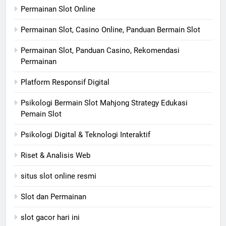
Permainan Slot Online
Permainan Slot, Casino Online, Panduan Bermain Slot
Permainan Slot, Panduan Casino, Rekomendasi
Permainan
Platform Responsif Digital
Psikologi Bermain Slot Mahjong Strategy Edukasi
Pemain Slot
Psikologi Digital & Teknologi Interaktif
Riset & Analisis Web
situs slot online resmi
Slot dan Permainan
slot gacor hari ini