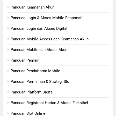
Panduan Keamanan Akun
Panduan Login & Akses Mobile Responsif
Panduan Login dan Akses Digital
Panduan Mobile Access dan Keamanan Akun
Panduan Mobile dan Akses Akun
Panduan Pemain
Panduan Pendaftaran Mobile
Panduan Permainan & Strategi Slot
Panduan Platform Digital
Panduan Registrasi Harian & Akses Fleksibel
Panduan Slot Online