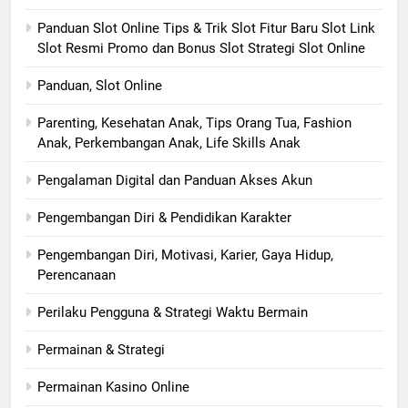
Panduan Slot Online Tips & Trik Slot Fitur Baru Slot Link
Slot Resmi Promo dan Bonus Slot Strategi Slot Online
Panduan, Slot Online
Parenting, Kesehatan Anak, Tips Orang Tua, Fashion
Anak, Perkembangan Anak, Life Skills Anak
Pengalaman Digital dan Panduan Akses Akun
Pengembangan Diri & Pendidikan Karakter
Pengembangan Diri, Motivasi, Karier, Gaya Hidup,
Perencanaan
Perilaku Pengguna & Strategi Waktu Bermain
Permainan & Strategi
Permainan Kasino Online