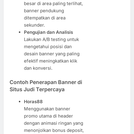
besar di area paling terlihat,
banner pendukung
ditempatkan di area
sekunder.
Pengujian dan Analisis
Lakukan A/B testing untuk
mengetahui posisi dan
desain banner yang paling
efektif meningkatkan klik
dan konversi.
Contoh Penerapan Banner di
Situs Judi Terpercaya
Horas88
Menggunakan banner
promo utama di header
dengan animasi ringan yang
menonjolkan bonus deposit,