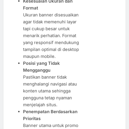
Kesesuaian Ukuran dan
Format
Ukuran banner disesuaikan
agar tidak memenuhi layar
tapi cukup besar untuk
menarik perhatian. Format
yang responsif mendukung
tampilan optimal di desktop
maupun mobile.
Posisi yang Tidak
Mengganggu
Pastikan banner tidak
menghalangi navigasi atau
konten utama sehingga
pengguna tetap nyaman
menjelajah situs.
Penempatan Berdasarkan
Prioritas
Banner utama untuk promo