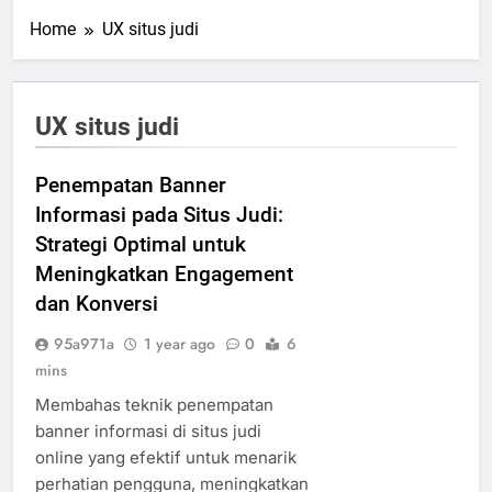
Home
UX situs judi
UX situs judi
Penempatan Banner
Informasi pada Situs Judi:
Strategi Optimal untuk
Meningkatkan Engagement
dan Konversi
95a971a
1 year ago
0
6
mins
Membahas teknik penempatan
banner informasi di situs judi
online yang efektif untuk menarik
perhatian pengguna, meningkatkan