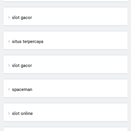
slot gacor
situs terpercaya
slot gacor
spaceman
slot online