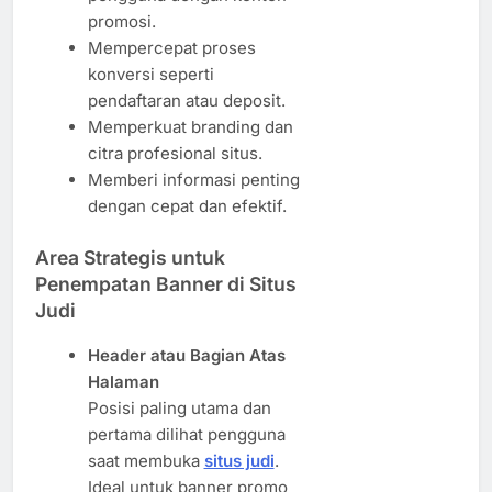
promosi.
Mempercepat proses
konversi seperti
pendaftaran atau deposit.
Memperkuat branding dan
citra profesional situs.
Memberi informasi penting
dengan cepat dan efektif.
Area Strategis untuk
Penempatan Banner di Situs
Judi
Header atau Bagian Atas
Halaman
Posisi paling utama dan
pertama dilihat pengguna
saat membuka
situs judi
.
Ideal untuk banner promo