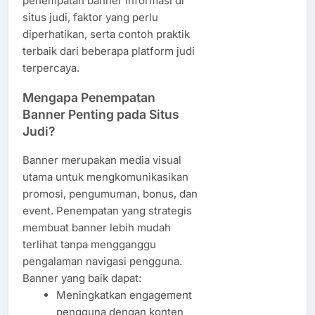
penempatan banner informasi di
situs judi, faktor yang perlu
diperhatikan, serta contoh praktik
terbaik dari beberapa platform judi
terpercaya.
Mengapa Penempatan
Banner Penting pada Situs
Judi?
Banner merupakan media visual
utama untuk mengkomunikasikan
promosi, pengumuman, bonus, dan
event. Penempatan yang strategis
membuat banner lebih mudah
terlihat tanpa mengganggu
pengalaman navigasi pengguna.
Banner yang baik dapat:
Meningkatkan engagement
pengguna dengan konten