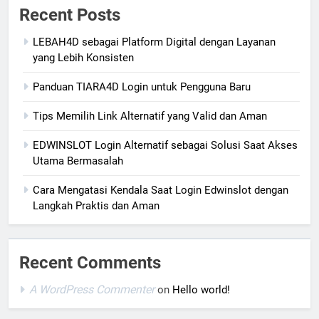
Recent Posts
LEBAH4D sebagai Platform Digital dengan Layanan
yang Lebih Konsisten
Panduan TIARA4D Login untuk Pengguna Baru
Tips Memilih Link Alternatif yang Valid dan Aman
EDWINSLOT Login Alternatif sebagai Solusi Saat Akses
Utama Bermasalah
Cara Mengatasi Kendala Saat Login Edwinslot dengan
Langkah Praktis dan Aman
Recent Comments
A WordPress Commenter
on
Hello world!