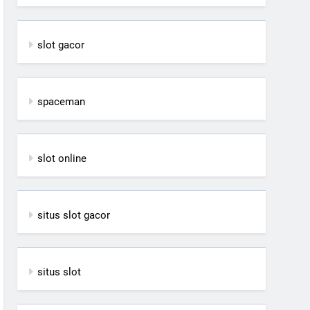
slot gacor
spaceman
slot online
situs slot gacor
situs slot