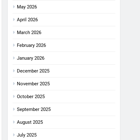
May 2026
April 2026
March 2026
February 2026
January 2026
December 2025
November 2025
October 2025
September 2025
August 2025
July 2025