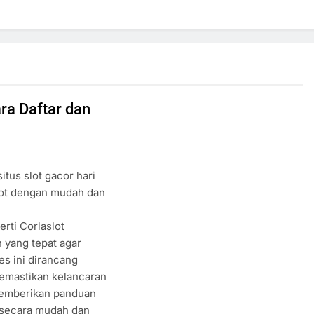
ara Daftar dan
itus slot gacor hari
lot dengan mudah dan
erti Corlaslot
 yang tepat agar
s ini dirancang
emastikan kelancaran
n memberikan panduan
t secara mudah dan