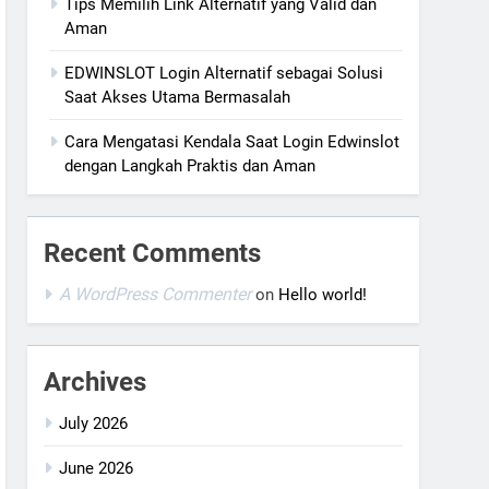
Tips Memilih Link Alternatif yang Valid dan
Aman
EDWINSLOT Login Alternatif sebagai Solusi
Saat Akses Utama Bermasalah
Cara Mengatasi Kendala Saat Login Edwinslot
dengan Langkah Praktis dan Aman
Recent Comments
A WordPress Commenter
on
Hello world!
Archives
July 2026
June 2026