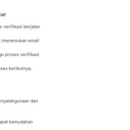
car
 verifikasi berjalan
dak menemukan email
 proses verifikasi
ses berikutnya.
penyalahgunaan dan
dapat kemudahan