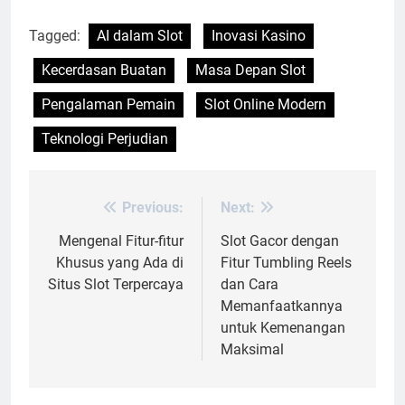
Tagged:
AI dalam Slot
Inovasi Kasino
Kecerdasan Buatan
Masa Depan Slot
Pengalaman Pemain
Slot Online Modern
Teknologi Perjudian
Previous:
Next:
Post
navigation
Mengenal Fitur-fitur
Slot Gacor dengan
Khusus yang Ada di
Fitur Tumbling Reels
Situs Slot Terpercaya
dan Cara
Memanfaatkannya
untuk Kemenangan
Maksimal