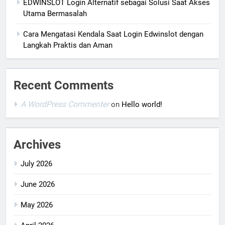
EDWINSLOT Login Alternatif sebagai Solusi Saat Akses
Utama Bermasalah
Cara Mengatasi Kendala Saat Login Edwinslot dengan
Langkah Praktis dan Aman
Recent Comments
A WordPress Commenter
on
Hello world!
Archives
July 2026
June 2026
May 2026