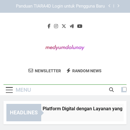
Skip
Tips Memilih Link Alternatif yang Valid dan Aman
to
content
EDWINSLOT Login Alternatif sebagai Solusi Saat
Akses Utama Bermasalah
LEBAH4D sebagai Platform Digital dengan
Layanan yang Lebih Konsisten
Panduan TIARA4D Login untuk Pengguna Baru
Tips Memilih Link Alternatif yang Valid dan Aman
Medyum Dolunay
Dapatkan Layanan Konsultasi Spiritual Di
EDWINSLOT Login Alternatif sebagai Solusi Saat
NEWSLETTER
RANDOM NEWS
Akses Utama Bermasalah
Medyum Dolunay.
MENU
BAH4D sebagai Platform Digital dengan Layanan yang Lebih 
HEADLINES
Weeks Ago