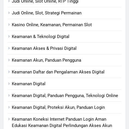
Judi Online, Slot Online, RTP Tinggi
Judi Online, Slot, Strategi Permainan
Kasino Online, Keamanan, Permainan Slot
Keamanan & Teknologi Digital
Keamanan Akses & Privasi Digital
Keamanan Akun, Panduan Pengguna
Keamanan Daftar dan Pengalaman Akses Digital
Keamanan Digital
Keamanan Digital, Panduan Pengguna, Teknologi Online
Keamanan Digital, Proteksi Akun, Panduan Login
Keamanan Koneksi Internet Panduan Login Aman
Edukasi Keamanan Digital Perlindungan Akses Akun