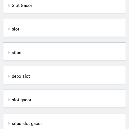
Slot Gacor
slot
situs
depo slot
slot gacor
situs slot gacor