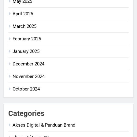
May 2025
April 2025
March 2025
February 2025
January 2025
December 2024
November 2024
October 2024
Categories
Akses Digital & Panduan Brand