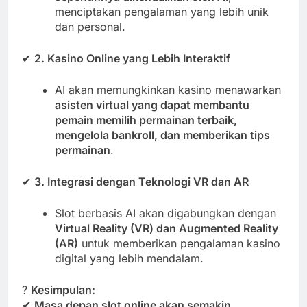
menciptakan pengalaman yang lebih unik
dan personal.
✔
2. Kasino Online yang Lebih Interaktif
AI akan memungkinkan kasino menawarkan
asisten virtual yang dapat membantu
pemain memilih permainan terbaik,
mengelola bankroll, dan memberikan tips
permainan
.
✔
3. Integrasi dengan Teknologi VR dan AR
Slot berbasis AI akan digabungkan dengan
Virtual Reality (VR) dan Augmented Reality
(AR)
untuk memberikan pengalaman kasino
digital yang lebih mendalam.
?
Kesimpulan:
✔
Masa depan slot online akan semakin