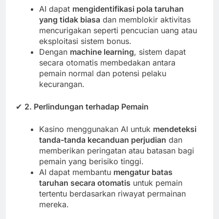
AI dapat
mengidentifikasi pola taruhan
yang tidak biasa
dan memblokir aktivitas
mencurigakan seperti pencucian uang atau
eksploitasi sistem bonus.
Dengan
machine learning
, sistem dapat
secara otomatis membedakan antara
pemain normal dan potensi pelaku
kecurangan.
✔
2. Perlindungan terhadap Pemain
Kasino menggunakan AI untuk
mendeteksi
tanda-tanda kecanduan perjudian
dan
memberikan peringatan atau batasan bagi
pemain yang berisiko tinggi.
AI dapat membantu
mengatur batas
taruhan secara otomatis
untuk pemain
tertentu berdasarkan riwayat permainan
mereka.