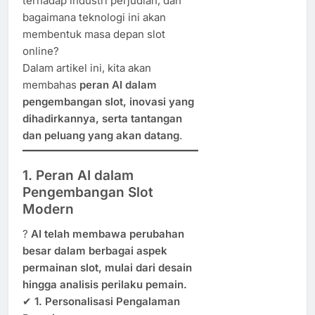
terhadap industri perjudian, dan
bagaimana teknologi ini akan
membentuk masa depan slot
online?
Dalam artikel ini, kita akan
membahas
peran AI dalam
pengembangan slot, inovasi yang
dihadirkannya, serta tantangan
dan peluang yang akan datang
.
1. Peran AI dalam
Pengembangan Slot
Modern
?
AI telah membawa perubahan
besar dalam berbagai aspek
permainan slot, mulai dari desain
hingga analisis perilaku pemain.
✔
1. Personalisasi Pengalaman