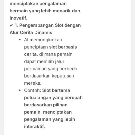
menciptakan pengalaman
bermain yang lebih menarik dan
inovatif.
✔
1. Pengembangan Slot dengan
Alur Cerita Dinamis
AI memungkinkan
penciptaan
slot berbasis
cerita
, di mana pemain
dapat memilih jalur
permainan yang berbeda
berdasarkan keputusan
mereka.
Contoh:
Slot bertema
petualangan yang berubah
berdasarkan pilihan
pemain, menciptakan
pengalaman yang lebih
interaktif.