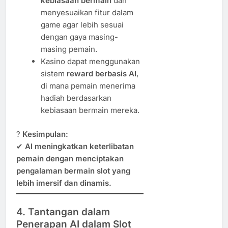
kebiasaan bermain
dan
menyesuaikan fitur dalam
game agar lebih sesuai
dengan gaya masing-
masing pemain.
Kasino dapat menggunakan
sistem
reward berbasis AI
,
di mana pemain menerima
hadiah berdasarkan
kebiasaan bermain mereka.
?
Kesimpulan:
✔
AI meningkatkan keterlibatan
pemain dengan menciptakan
pengalaman bermain slot yang
lebih imersif dan dinamis.
4. Tantangan dalam
Penerapan AI dalam Slot