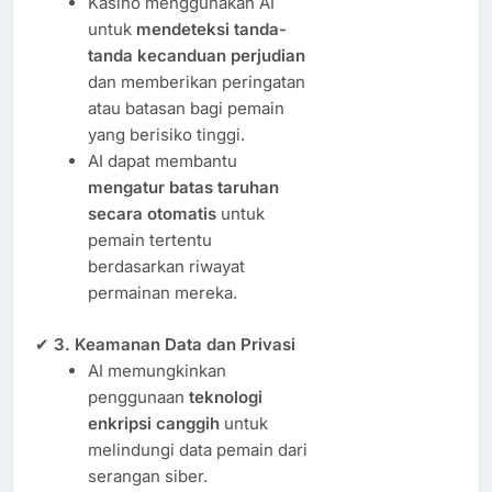
Kasino menggunakan AI
untuk
mendeteksi tanda-
tanda kecanduan perjudian
dan memberikan peringatan
atau batasan bagi pemain
yang berisiko tinggi.
AI dapat membantu
mengatur batas taruhan
secara otomatis
untuk
pemain tertentu
berdasarkan riwayat
permainan mereka.
✔
3. Keamanan Data dan Privasi
AI memungkinkan
penggunaan
teknologi
enkripsi canggih
untuk
melindungi data pemain dari
serangan siber.