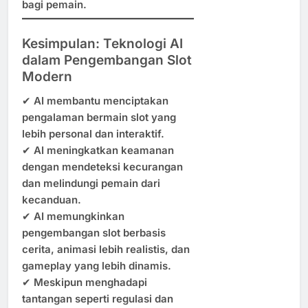
bagi pemain.
Kesimpulan: Teknologi AI
dalam Pengembangan Slot
Modern
✔
AI membantu menciptakan
pengalaman bermain slot yang
lebih personal dan interaktif.
✔
AI meningkatkan keamanan
dengan mendeteksi kecurangan
dan melindungi pemain dari
kecanduan.
✔
AI memungkinkan
pengembangan slot berbasis
cerita, animasi lebih realistis, dan
gameplay yang lebih dinamis.
✔
Meskipun menghadapi
tantangan seperti regulasi dan