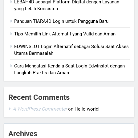
LEBAH4D sebagai Platform Digital dengan Layanan
yang Lebih Konsisten
Panduan TIARA4D Login untuk Pengguna Baru
Tips Memilih Link Alternatif yang Valid dan Aman
EDWINSLOT Login Alternatif sebagai Solusi Saat Akses
Utama Bermasalah
Cara Mengatasi Kendala Saat Login Edwinslot dengan
Langkah Praktis dan Aman
Recent Comments
A WordPress Commenter
on
Hello world!
Archives