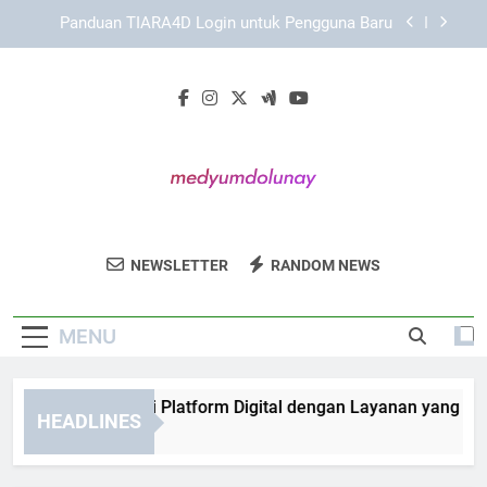
Skip
Tips Memilih Link Alternatif yang Valid dan Aman
to
content
EDWINSLOT Login Alternatif sebagai Solusi Saat
Akses Utama Bermasalah
LEBAH4D sebagai Platform Digital dengan
Layanan yang Lebih Konsisten
Panduan TIARA4D Login untuk Pengguna Baru
Tips Memilih Link Alternatif yang Valid dan Aman
Medyum Dolunay
Dapatkan Layanan Konsultasi Spiritual Di
EDWINSLOT Login Alternatif sebagai Solusi Saat
NEWSLETTER
RANDOM NEWS
Akses Utama Bermasalah
Medyum Dolunay.
MENU
BAH4D sebagai Platform Digital dengan Layanan yang Lebih 
HEADLINES
Weeks Ago