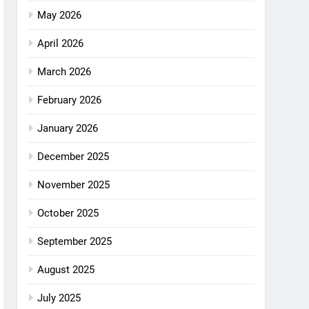
May 2026
April 2026
March 2026
February 2026
January 2026
December 2025
November 2025
October 2025
September 2025
August 2025
July 2025