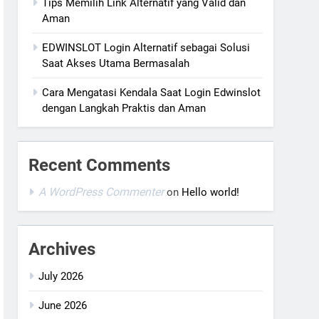
Tips Memilih Link Alternatif yang Valid dan
Aman
EDWINSLOT Login Alternatif sebagai Solusi
Saat Akses Utama Bermasalah
Cara Mengatasi Kendala Saat Login Edwinslot
dengan Langkah Praktis dan Aman
Recent Comments
A WordPress Commenter
on
Hello world!
Archives
July 2026
June 2026