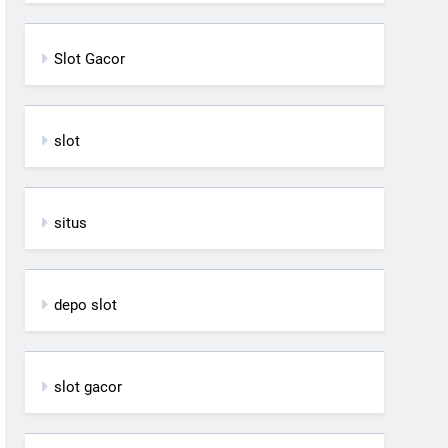
Slot Gacor
slot
situs
depo slot
slot gacor