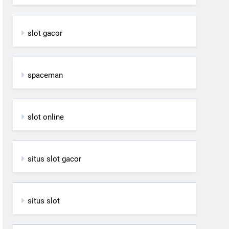
slot gacor
spaceman
slot online
situs slot gacor
situs slot