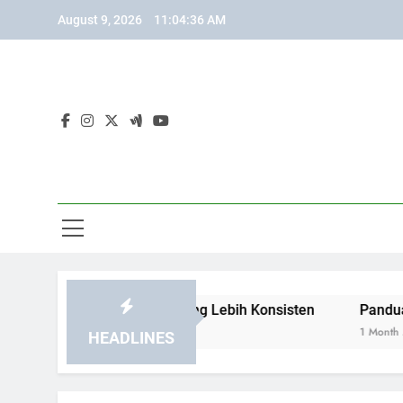
Skip
August 9, 2026
11:04:37 AM
to
content
Med
Dapatkan 
engan Layanan yang Lebih Konsisten
Panduan TIARA4D 
1 Month Ago
HEADLINES