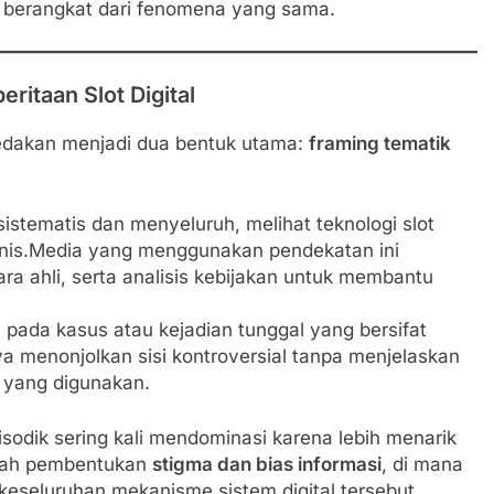
 berangkat dari fenomena yang sama.
itaan Slot Digital
bedakan menjadi dua bentuk utama:
framing tematik
istematis dan menyeluruh, melihat teknologi slot
 teknis.Media yang menggunakan pendekatan ini
a ahli, serta analisis kebijakan untuk membantu
s pada kasus atau kejadian tunggal yang bersifat
ya menonjolkan sisi kontroversial tanpa menjelaskan
al yang digunakan.
isodik sering kali mendominasi karena lebih menarik
lah pembentukan
stigma dan bias informasi
, di mana
keseluruhan mekanisme sistem digital tersebut.