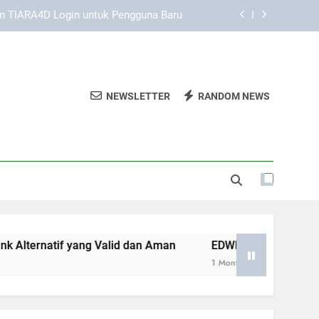
n TIARA4D Login untuk Pengguna Baru
ih Link Alternatif yang Valid dan Aman
i Solusi Saat Akses Utama Bermasalah
NEWSLETTER
RANDOM NEWS
 dengan Layanan yang Lebih Konsisten
n TIARA4D Login untuk Pengguna Baru
ih Link Alternatif yang Valid dan Aman
i Solusi Saat Akses Utama Bermasalah
if yang Valid dan Aman
EDWINSLOT Login Alternatif seb
1 Month Ago