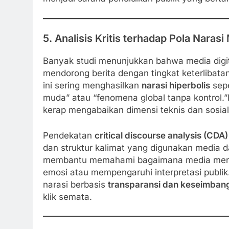
5. Analisis Kritis terhadap Pola Narasi
Banyak studi menunjukkan bahwa media digit
mendorong berita dengan tingkat keterlibatan
ini sering menghasilkan
narasi hiperbolis
sepe
muda” atau “fenomena global tanpa kontrol.
kerap mengabaikan dimensi teknis dan sosial
Pendekatan
critical discourse analysis (CDA)
dan struktur kalimat yang digunakan media 
membantu memahami bagaimana media menggu
emosi atau mempengaruhi interpretasi publik
narasi berbasis
transparansi dan keseimbang
klik semata.