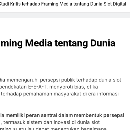
Studi Kritis terhadap Framing Media tentang Dunia Slot Digital
raming Media tentang Dunia
ia memengaruhi persepsi publik terhadap dunia slot
n pendekatan E-E-A-T, menyoroti bias, etika
i terhadap pemahaman masyarakat di era informasi
a memiliki peran sentral dalam membentuk persepsi
 termasuk sistem dan inovasi di dunia slot
ming
suatu isu dapat menentukan bagaimana