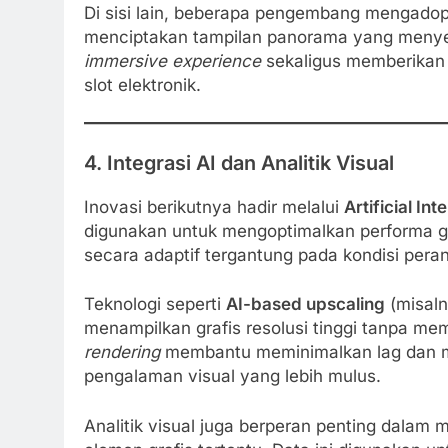
Di sisi lain, beberapa pengembang mengado
menciptakan tampilan panorama yang menye
immersive experience
sekaligus memberikan e
slot elektronik.
4. Integrasi AI dan Analitik Visual
Inovasi berikutnya hadir melalui
Artificial Int
digunakan untuk mengoptimalkan performa gr
secara adaptif tergantung pada kondisi pera
Teknologi seperti
AI-based upscaling
(misaln
menampilkan grafis resolusi tinggi tanpa mem
rendering
membantu meminimalkan lag dan m
pengalaman visual yang lebih mulus.
Analitik visual juga berperan penting dala