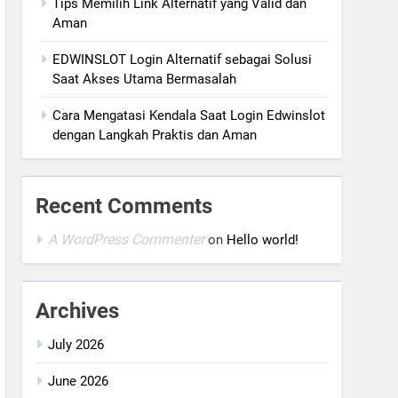
Tips Memilih Link Alternatif yang Valid dan
Aman
EDWINSLOT Login Alternatif sebagai Solusi
Saat Akses Utama Bermasalah
Cara Mengatasi Kendala Saat Login Edwinslot
dengan Langkah Praktis dan Aman
Recent Comments
A WordPress Commenter
on
Hello world!
Archives
July 2026
June 2026