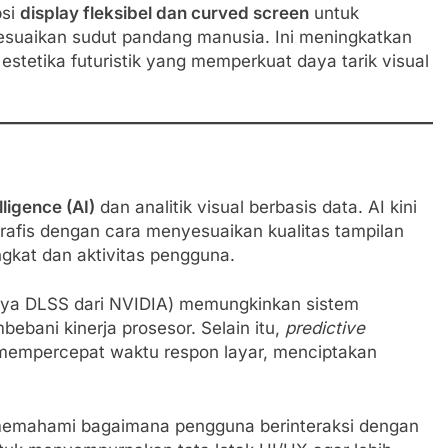
psi
display fleksibel dan curved screen
untuk
suaikan sudut pandang manusia. Ini meningkatkan
stetika futuristik yang memperkuat daya tarik visual
elligence (AI)
dan analitik visual berbasis data. AI kini
afis dengan cara menyesuaikan kualitas tampilan
ngkat dan aktivitas pengguna.
ya DLSS dari NVIDIA) memungkinkan sistem
bebani kinerja prosesor. Selain itu,
predictive
empercepat waktu respon layar, menciptakan
m memahami bagaimana pengguna berinteraksi dengan