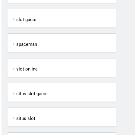
slot gacor
spaceman
slot online
situs slot gacor
situs slot