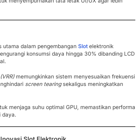
untuk menyempurnakan tata letak UI/UX agar lebih
us utama dalam pengembangan
Slot
elektronik
engurangi konsumsi daya hingga 30% dibanding LCD
al.
 (VRR)
memungkinkan sistem menyesuaikan frekuensi
enghindari
screen tearing
sekaligus meningkatkan
untuk menjaga suhu optimal GPU, memastikan performa
i daya.
 Inovasi Slot Elektronik