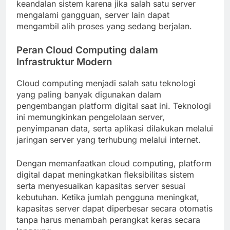
keandalan sistem karena jika salah satu server
mengalami gangguan, server lain dapat
mengambil alih proses yang sedang berjalan.
Peran Cloud Computing dalam
Infrastruktur Modern
Cloud computing menjadi salah satu teknologi
yang paling banyak digunakan dalam
pengembangan platform digital saat ini. Teknologi
ini memungkinkan pengelolaan server,
penyimpanan data, serta aplikasi dilakukan melalui
jaringan server yang terhubung melalui internet.
Dengan memanfaatkan cloud computing, platform
digital dapat meningkatkan fleksibilitas sistem
serta menyesuaikan kapasitas server sesuai
kebutuhan. Ketika jumlah pengguna meningkat,
kapasitas server dapat diperbesar secara otomatis
tanpa harus menambah perangkat keras secara