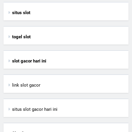
situs slot
togel slot
slot gacor hari ini
link slot gacor
situs slot gacor hari ini