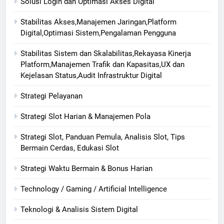
Solusi Login dan Optimasi Akses Digital
Stabilitas Akses,Manajemen Jaringan,Platform
Digital,Optimasi Sistem,Pengalaman Pengguna
Stabilitas Sistem dan Skalabilitas,Rekayasa Kinerja
Platform,Manajemen Trafik dan Kapasitas,UX dan
Kejelasan Status,Audit Infrastruktur Digital
Strategi Pelayanan
Strategi Slot Harian & Manajemen Pola
Strategi Slot, Panduan Pemula, Analisis Slot, Tips
Bermain Cerdas, Edukasi Slot
Strategi Waktu Bermain & Bonus Harian
Technology / Gaming / Artificial Intelligence
Teknologi & Analisis Sistem Digital