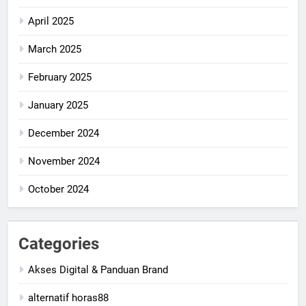
April 2025
March 2025
February 2025
January 2025
December 2024
November 2024
October 2024
Categories
Akses Digital & Panduan Brand
alternatif horas88