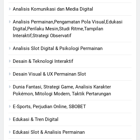
Analisis Komunikasi dan Media Digital
Analisis Permainan,Pengamatan Pola Visual,Edukasi
Digital,Perilaku Mesin,Studi Ritme,Tampilan
Interaktif,Strategi Observatif
Analisis Slot Digital & Psikologi Permainan
Desain & Teknologi Interaktif
Desain Visual & UX Permainan Slot
Dunia Fantasi, Strategi Game, Analisis Karakter
Pokémon, Mitologi Modern, Taktik Pertarungan
E-Sports, Perjudian Online, SBOBET
Edukasi & Tren Digital
Edukasi Slot & Analisis Permainan