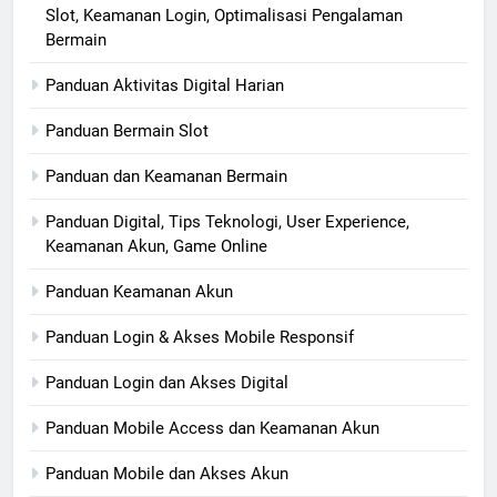
Slot, Keamanan Login, Optimalisasi Pengalaman
Bermain
Panduan Aktivitas Digital Harian
Panduan Bermain Slot
Panduan dan Keamanan Bermain
Panduan Digital, Tips Teknologi, User Experience,
Keamanan Akun, Game Online
Panduan Keamanan Akun
Panduan Login & Akses Mobile Responsif
Panduan Login dan Akses Digital
Panduan Mobile Access dan Keamanan Akun
Panduan Mobile dan Akses Akun