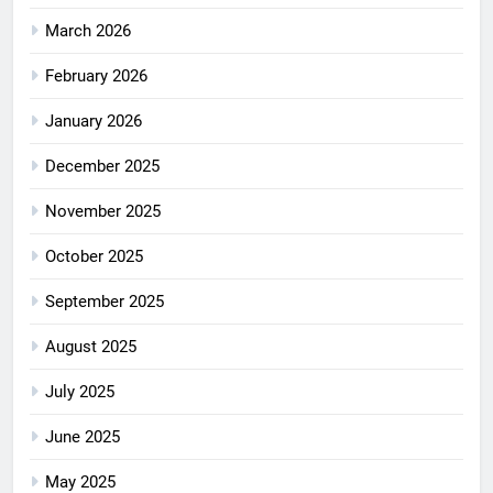
March 2026
February 2026
January 2026
December 2025
November 2025
October 2025
September 2025
August 2025
July 2025
June 2025
May 2025