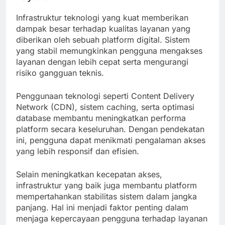
Infrastruktur teknologi yang kuat memberikan
dampak besar terhadap kualitas layanan yang
diberikan oleh sebuah platform digital. Sistem
yang stabil memungkinkan pengguna mengakses
layanan dengan lebih cepat serta mengurangi
risiko gangguan teknis.
Penggunaan teknologi seperti Content Delivery
Network (CDN), sistem caching, serta optimasi
database membantu meningkatkan performa
platform secara keseluruhan. Dengan pendekatan
ini, pengguna dapat menikmati pengalaman akses
yang lebih responsif dan efisien.
Selain meningkatkan kecepatan akses,
infrastruktur yang baik juga membantu platform
mempertahankan stabilitas sistem dalam jangka
panjang. Hal ini menjadi faktor penting dalam
menjaga kepercayaan pengguna terhadap layanan