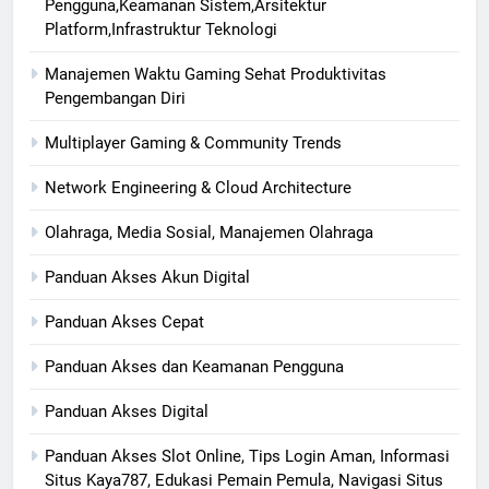
Pengguna,Keamanan Sistem,Arsitektur
Platform,Infrastruktur Teknologi
Manajemen Waktu Gaming Sehat Produktivitas
Pengembangan Diri
Multiplayer Gaming & Community Trends
Network Engineering & Cloud Architecture
Olahraga, Media Sosial, Manajemen Olahraga
Panduan Akses Akun Digital
Panduan Akses Cepat
Panduan Akses dan Keamanan Pengguna
Panduan Akses Digital
Panduan Akses Slot Online, Tips Login Aman, Informasi
Situs Kaya787, Edukasi Pemain Pemula, Navigasi Situs