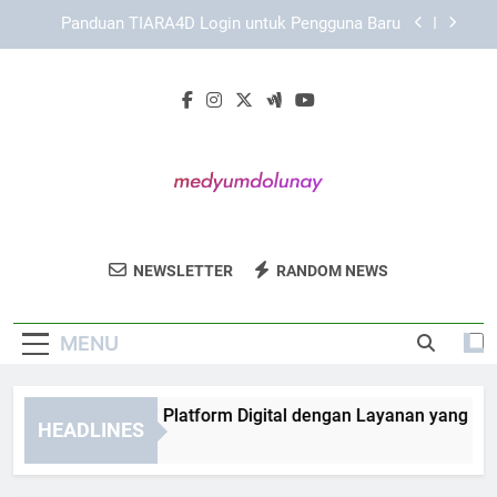
Skip
Tips Memilih Link Alternatif yang Valid dan Aman
to
content
EDWINSLOT Login Alternatif sebagai Solusi Saat
Akses Utama Bermasalah
LEBAH4D sebagai Platform Digital dengan
Layanan yang Lebih Konsisten
Panduan TIARA4D Login untuk Pengguna Baru
Tips Memilih Link Alternatif yang Valid dan Aman
Medyum Dolunay
Dapatkan Layanan Konsultasi Spiritual Di
EDWINSLOT Login Alternatif sebagai Solusi Saat
NEWSLETTER
RANDOM NEWS
Akses Utama Bermasalah
Medyum Dolunay.
MENU
BAH4D sebagai Platform Digital dengan Layanan yang Lebih 
HEADLINES
Weeks Ago