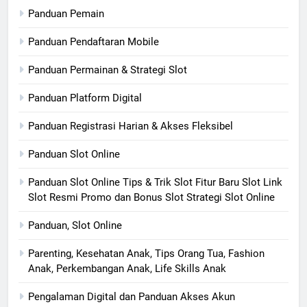
Panduan Pemain
Panduan Pendaftaran Mobile
Panduan Permainan & Strategi Slot
Panduan Platform Digital
Panduan Registrasi Harian & Akses Fleksibel
Panduan Slot Online
Panduan Slot Online Tips & Trik Slot Fitur Baru Slot Link
Slot Resmi Promo dan Bonus Slot Strategi Slot Online
Panduan, Slot Online
Parenting, Kesehatan Anak, Tips Orang Tua, Fashion
Anak, Perkembangan Anak, Life Skills Anak
Pengalaman Digital dan Panduan Akses Akun