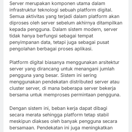
Server merupakan komponen utama dalam
infrastruktur teknologi sebuah platform digital.
Semua aktivitas yang terjadi dalam platform akan
diproses oleh server sebelum akhirnya ditampilkan
kepada pengguna. Dalam sistem modern, server
tidak hanya berfungsi sebagai tempat
penyimpanan data, tetapi juga sebagai pusat
pengolahan berbagai proses aplikasi.
Platform digital biasanya menggunakan arsitektur
server yang dirancang untuk menangani jumlah
pengguna yang besar. Sistem ini sering
menggunakan pendekatan distributed server atau
cluster server, di mana beberapa server bekerja
bersama untuk memproses permintaan pengguna.
Dengan sistem ini, beban kerja dapat dibagi
secara merata sehingga platform tetap stabil
meskipun diakses oleh banyak pengguna secara
bersamaan. Pendekatan ini juga meningkatkan