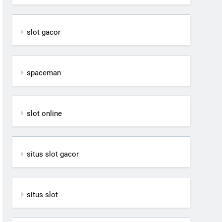
slot gacor
spaceman
slot online
situs slot gacor
situs slot