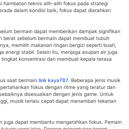
hambatan teknis alih-alih fokus pada strategi
ada dalam kondisi baik, fokus dapat diarahkan
ebelum bermain dapat memberikan dampak signifikan
n berat sebelum bermain dapat membuat tubuh
nya, memilih makanan ringan bergizi seperti buah,
energi stabil. Selain itu, menjaga asupan air juga
 tingkat konsentrasi dan membuat kepala terasa
kus saat bermain
link kaya787
. Beberapa jenis musik
rtahankan fokus dengan ritme yang teratur dan
sebaiknya disesuaikan dengan jenis game. Untuk
gi, musik terlalu cepat dapat menambah tekanan
in juga dapat membantu mengarahkan fokus. Pemain