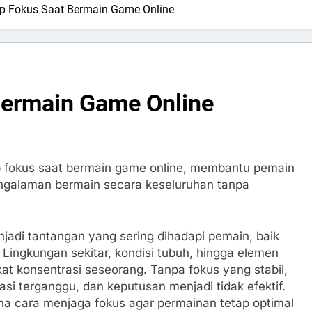
ap Fokus Saat Bermain Game Online
Bermain Game Online
tap fokus saat bermain game online, membantu pemain
engalaman bermain secara keseluruhan tanpa
jadi tantangan yang sering dihadapi pemain, baik
ingkungan sekitar, kondisi tubuh, hingga elemen
t konsentrasi seseorang. Tanpa fokus yang stabil,
si terganggu, dan keputusan menjadi tidak efektif.
a cara menjaga fokus agar permainan tetap optimal