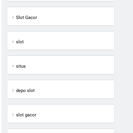
Slot Gacor
slot
situs
depo slot
slot gacor