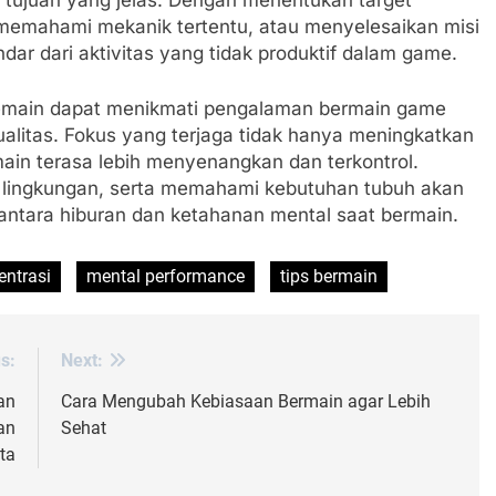
i tujuan yang jelas. Dengan menentukan target
memahami mekanik tertentu, atau menyelesaikan misi
ndar dari aktivitas yang tidak produktif dalam game.
pemain dapat menikmati pengalaman bermain game
ualitas. Fokus yang terjaga tidak hanya meningkatkan
main terasa lebih menyenangkan dan terkontrol.
 lingkungan, serta memahami kebutuhan tubuh akan
tara hiburan dan ketahanan mental saat bermain.
entrasi
mental performance
tips bermain
s:
Next:
an
Cara Mengubah Kebiasaan Bermain agar Lebih
an
Sehat
ta