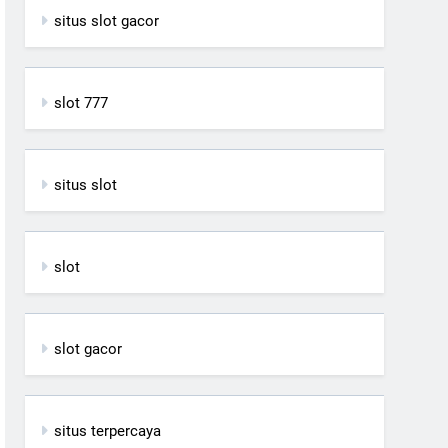
situs slot gacor
slot 777
situs slot
slot
slot gacor
situs terpercaya