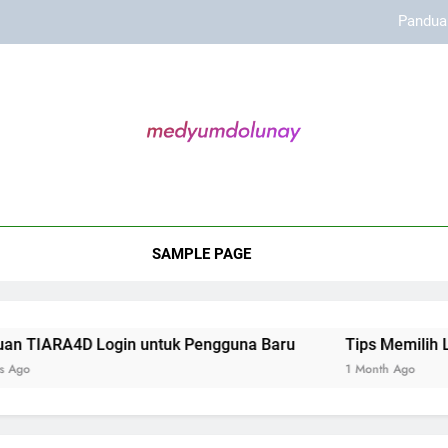
Pandua
Tips Memil
EDWINSLOT Login Alternatif sebaga
LEBAH4D sebagai Platform Digital
yum Dolunay
Pandua
Layanan Konsultasi Spiritual Di Medyum Dolunay.
Tips Memil
SAMPLE PAGE
EDWINSLOT Login Alternatif sebaga
 Login untuk Pengguna Baru
Tips Memilih Link Alterna
1 Month Ago