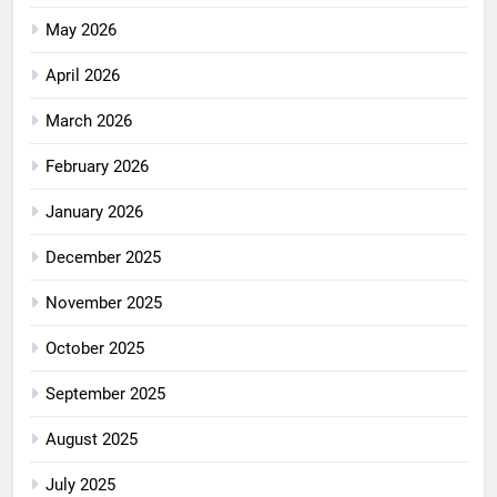
May 2026
April 2026
March 2026
February 2026
January 2026
December 2025
November 2025
October 2025
September 2025
August 2025
July 2025