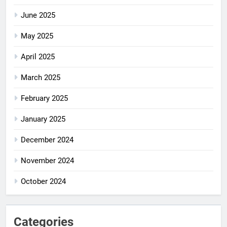
June 2025
May 2025
April 2025
March 2025
February 2025
January 2025
December 2024
November 2024
October 2024
Categories