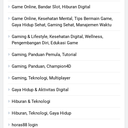
Game Online, Bandar Slot, Hiburan Digital
Game Online, Kesehatan Mental, Tips Bermain Game,
Gaya Hidup Sehat, Gaming Sehat, Manajemen Waktu
Gaming & Lifestyle, Kesehatan Digital, Wellness,
Pengembangan Diri, Edukasi Game
Gaming, Panduan Pemula, Tutorial
Gaming, Panduan, Champion4D
Gaming, Teknologi, Multiplayer
Gaya Hidup & Aktivitas Digital
Hiburan & Teknologi
Hiburan, Teknologi, Gaya Hidup
horas88 login