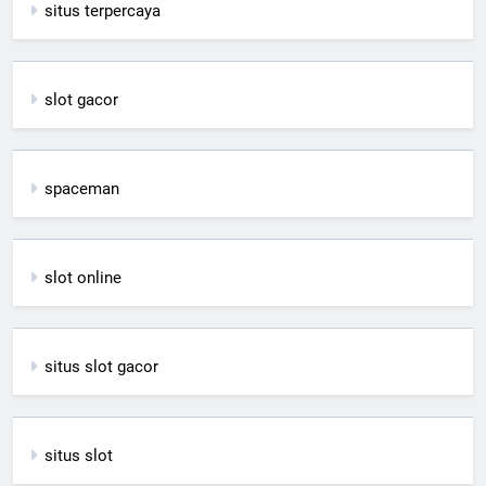
situs terpercaya
slot gacor
spaceman
slot online
situs slot gacor
situs slot