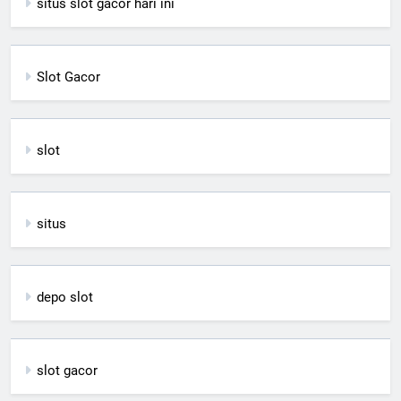
situs slot gacor hari ini
Slot Gacor
slot
situs
depo slot
slot gacor