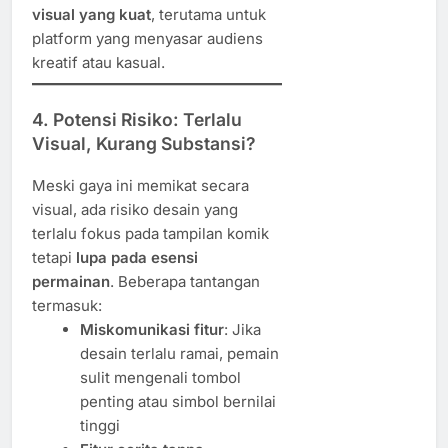
visual yang kuat
, terutama untuk
platform yang menyasar audiens
kreatif atau kasual.
4. Potensi Risiko: Terlalu
Visual, Kurang Substansi?
Meski gaya ini memikat secara
visual, ada risiko desain yang
terlalu fokus pada tampilan komik
tetapi
lupa pada esensi
permainan
. Beberapa tantangan
termasuk:
Miskomunikasi fitur
: Jika
desain terlalu ramai, pemain
sulit mengenali tombol
penting atau simbol bernilai
tinggi