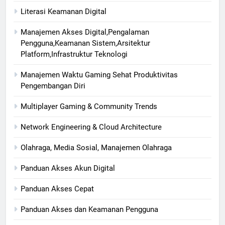
Literasi Keamanan Digital
Manajemen Akses Digital,Pengalaman
Pengguna,Keamanan Sistem,Arsitektur
Platform,Infrastruktur Teknologi
Manajemen Waktu Gaming Sehat Produktivitas
Pengembangan Diri
Multiplayer Gaming & Community Trends
Network Engineering & Cloud Architecture
Olahraga, Media Sosial, Manajemen Olahraga
Panduan Akses Akun Digital
Panduan Akses Cepat
Panduan Akses dan Keamanan Pengguna