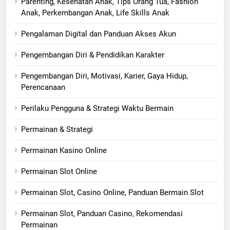
Parenting, Kesehatan Anak, Tips Orang Tua, Fashion
Anak, Perkembangan Anak, Life Skills Anak
Pengalaman Digital dan Panduan Akses Akun
Pengembangan Diri & Pendidikan Karakter
Pengembangan Diri, Motivasi, Karier, Gaya Hidup,
Perencanaan
Perilaku Pengguna & Strategi Waktu Bermain
Permainan & Strategi
Permainan Kasino Online
Permainan Slot Online
Permainan Slot, Casino Online, Panduan Bermain Slot
Permainan Slot, Panduan Casino, Rekomendasi
Permainan