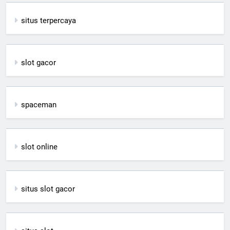
situs terpercaya
slot gacor
spaceman
slot online
situs slot gacor