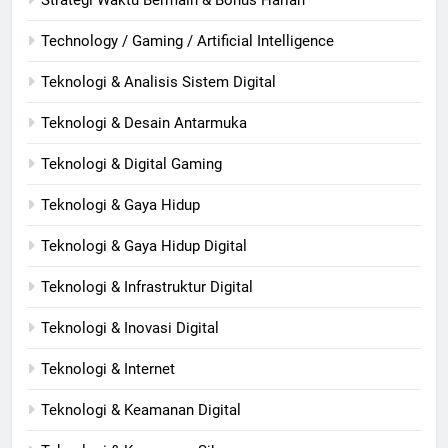
Strategi Waktu Bermain & Bonus Harian
Technology / Gaming / Artificial Intelligence
Teknologi & Analisis Sistem Digital
Teknologi & Desain Antarmuka
Teknologi & Digital Gaming
Teknologi & Gaya Hidup
Teknologi & Gaya Hidup Digital
Teknologi & Infrastruktur Digital
Teknologi & Inovasi Digital
Teknologi & Internet
Teknologi & Keamanan Digital