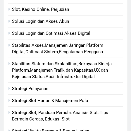
Slot, Kasino Online, Perjudian
Solusi Login dan Akses Akun
Solusi Login dan Optimasi Akses Digital
Stabilitas Akses,Manajemen Jaringan,Platform
Digital,Optimasi Sistem,Pengalaman Pengguna
Stabilitas Sistem dan Skalabilitas,Rekayasa Kinerja
Platform,Manajemen Trafik dan Kapasitas,UX dan
Kejelasan Status,Audit Infrastruktur Digital
Strategi Pelayanan
Strategi Slot Harian & Manajemen Pola
Strategi Slot, Panduan Pemula, Analisis Slot, Tips
Bermain Cerdas, Edukasi Slot