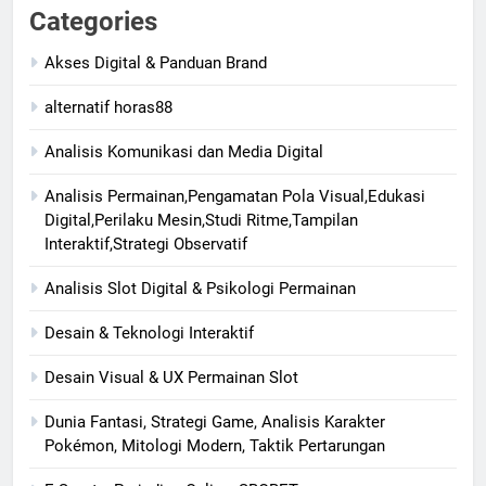
Categories
Akses Digital & Panduan Brand
alternatif horas88
Analisis Komunikasi dan Media Digital
Analisis Permainan,Pengamatan Pola Visual,Edukasi
Digital,Perilaku Mesin,Studi Ritme,Tampilan
Interaktif,Strategi Observatif
Analisis Slot Digital & Psikologi Permainan
Desain & Teknologi Interaktif
Desain Visual & UX Permainan Slot
Dunia Fantasi, Strategi Game, Analisis Karakter
Pokémon, Mitologi Modern, Taktik Pertarungan