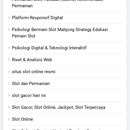
Permainan
Platform Responsif Digital
Psikologi Bermain Slot Mahjong Strategy Edukasi
Pemain Slot
Psikologi Digital & Teknologi Interaktif
Riset & Analisis Web
situs slot online resmi
Slot dan Permainan
slot gacor hari ini
Slot Gacor, Slot Online, Jackpot, Slot Terpercaya
Slot Online