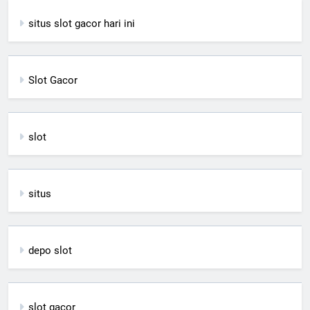
situs slot gacor hari ini
Slot Gacor
slot
situs
depo slot
slot gacor