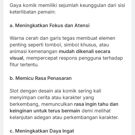
Gaya komik memiliki sejumlah keunggulan dari sisi
keterlibatan pemain:
a.
Meningkatkan Fokus dan Atensi
Warna cerah dan garis tegas membuat elemen
penting seperti tombol, simbol khusus, atau
animasi kemenangan
mudah dikenali secara
visual
, mempercepat respons pengguna terhadap
fitur tertentu.
b.
Memicu Rasa Penasaran
Slot dengan desain ala komik sering kali
menyimpan cerita atau karakter yang
berkembang, memunculkan
rasa ingin tahu dan
keinginan untuk terus bermain
demi melihat
kelanjutan adegan atau perkembangan karakter.
c.
Meningkatkan Daya Ingat