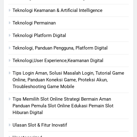
Teknologi Keamanan & Artificial Intelligence
Teknologi Permainan
Teknologi Platform Digital
Teknologi, Panduan Pengguna, Platform Digital
Teknologi,User Experience,Keamanan Digital
Tips Login Aman, Solusi Masalah Login, Tutorial Game
Online, Panduan Koneksi Game, Proteksi Akun,
Troubleshooting Game Mobile
Tips Memilih Slot Online Strategi Bermain Aman
Panduan Pemula Slot Online Edukasi Pemain Slot
Hiburan Digital
Ulasan Slot & Fitur Inovatif