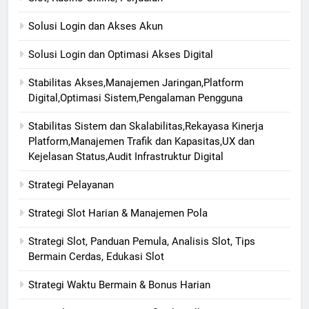
Solusi Login dan Akses Akun
Solusi Login dan Optimasi Akses Digital
Stabilitas Akses,Manajemen Jaringan,Platform
Digital,Optimasi Sistem,Pengalaman Pengguna
Stabilitas Sistem dan Skalabilitas,Rekayasa Kinerja
Platform,Manajemen Trafik dan Kapasitas,UX dan
Kejelasan Status,Audit Infrastruktur Digital
Strategi Pelayanan
Strategi Slot Harian & Manajemen Pola
Strategi Slot, Panduan Pemula, Analisis Slot, Tips
Bermain Cerdas, Edukasi Slot
Strategi Waktu Bermain & Bonus Harian