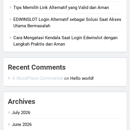
Tips Memilih Link Alternatif yang Valid dan Aman
EDWINSLOT Login Alternatif sebagai Solusi Saat Akses
Utama Bermasalah
Cara Mengatasi Kendala Saat Login Edwinslot dengan
Langkah Praktis dan Aman
Recent Comments
A WordPress Commenter
on
Hello world!
Archives
July 2026
June 2026