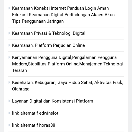
Keamanan Koneksi Internet Panduan Login Aman
Edukasi Keamanan Digital Perlindungan Akses Akun
Tips Penggunaan Jaringan
Keamanan Privasi & Teknologi Digital
Keamanan, Platform Perjudian Online
Kenyamanan Pengguna Digital,Pengalaman Pengguna
Modern,Stabilitas Platform Online,Manajemen Teknologi
Terarah
Kesehatan, Kebugaran, Gaya Hidup Sehat, Aktivitas Fisik,
Olahraga
Layanan Digital dan Konsistensi Platform
link alternatif edwinslot
link alternatif horas88