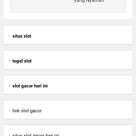
yang Nyaman
situs slot
togel slot
slot gacor hari ini
link slot gacor
situs slot gacor hari ini