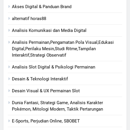
Akses Digital & Panduan Brand
alternatif horas88
Analisis Komunikasi dan Media Digital
Analisis Permainan,Pengamatan Pola Visual,Edukasi
Digital,Perilaku Mesin,Studi Ritme,Tampilan
Interaktif,Strategi Observatif
Analisis Slot Digital & Psikologi Permainan
Desain & Teknologi Interaktif
Desain Visual & UX Permainan Slot
Dunia Fantasi, Strategi Game, Analisis Karakter
Pokémon, Mitologi Modern, Taktik Pertarungan
E-Sports, Perjudian Online, SBOBET