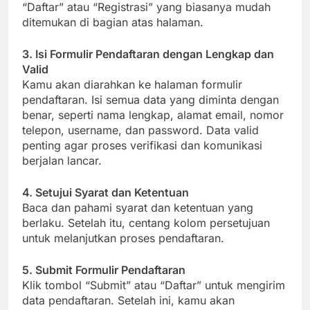
“Daftar” atau “Registrasi” yang biasanya mudah
ditemukan di bagian atas halaman.
3. Isi Formulir Pendaftaran dengan Lengkap dan
Valid
Kamu akan diarahkan ke halaman formulir
pendaftaran. Isi semua data yang diminta dengan
benar, seperti nama lengkap, alamat email, nomor
telepon, username, dan password. Data valid
penting agar proses verifikasi dan komunikasi
berjalan lancar.
4. Setujui Syarat dan Ketentuan
Baca dan pahami syarat dan ketentuan yang
berlaku. Setelah itu, centang kolom persetujuan
untuk melanjutkan proses pendaftaran.
5. Submit Formulir Pendaftaran
Klik tombol “Submit” atau “Daftar” untuk mengirim
data pendaftaran. Setelah ini, kamu akan