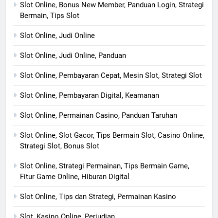
Slot Online, Bonus New Member, Panduan Login, Strategi
Bermain, Tips Slot
Slot Online, Judi Online
Slot Online, Judi Online, Panduan
Slot Online, Pembayaran Cepat, Mesin Slot, Strategi Slot
Slot Online, Pembayaran Digital, Keamanan
Slot Online, Permainan Casino, Panduan Taruhan
Slot Online, Slot Gacor, Tips Bermain Slot, Casino Online,
Strategi Slot, Bonus Slot
Slot Online, Strategi Permainan, Tips Bermain Game,
Fitur Game Online, Hiburan Digital
Slot Online, Tips dan Strategi, Permainan Kasino
Slot, Kasino Online, Perjudian