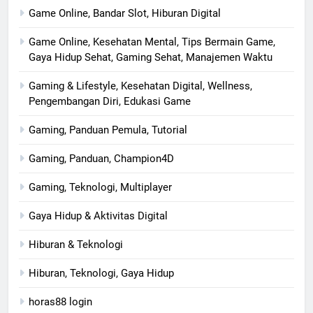
Game Online, Bandar Slot, Hiburan Digital
Game Online, Kesehatan Mental, Tips Bermain Game,
Gaya Hidup Sehat, Gaming Sehat, Manajemen Waktu
Gaming & Lifestyle, Kesehatan Digital, Wellness,
Pengembangan Diri, Edukasi Game
Gaming, Panduan Pemula, Tutorial
Gaming, Panduan, Champion4D
Gaming, Teknologi, Multiplayer
Gaya Hidup & Aktivitas Digital
Hiburan & Teknologi
Hiburan, Teknologi, Gaya Hidup
horas88 login