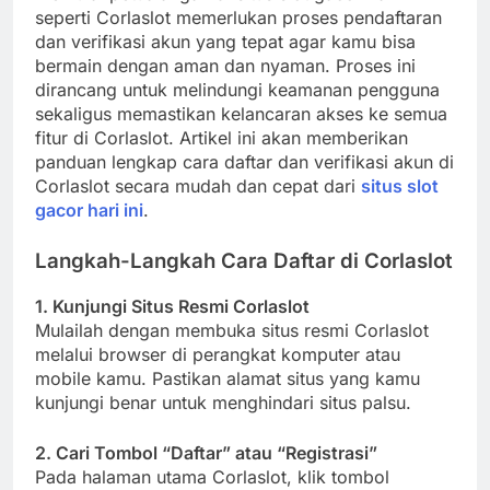
seperti Corlaslot memerlukan proses pendaftaran
dan verifikasi akun yang tepat agar kamu bisa
bermain dengan aman dan nyaman. Proses ini
dirancang untuk melindungi keamanan pengguna
sekaligus memastikan kelancaran akses ke semua
fitur di Corlaslot. Artikel ini akan memberikan
panduan lengkap cara daftar dan verifikasi akun di
Corlaslot secara mudah dan cepat dari
situs slot
gacor hari ini
.
Langkah-Langkah Cara Daftar di Corlaslot
1. Kunjungi Situs Resmi Corlaslot
Mulailah dengan membuka situs resmi Corlaslot
melalui browser di perangkat komputer atau
mobile kamu. Pastikan alamat situs yang kamu
kunjungi benar untuk menghindari situs palsu.
2. Cari Tombol “Daftar” atau “Registrasi”
Pada halaman utama Corlaslot, klik tombol