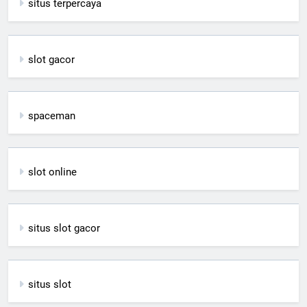
situs terpercaya
slot gacor
spaceman
slot online
situs slot gacor
situs slot