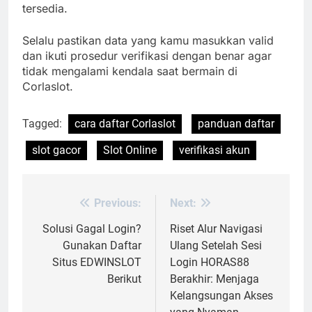
tersedia.
Selalu pastikan data yang kamu masukkan valid
dan ikuti prosedur verifikasi dengan benar agar
tidak mengalami kendala saat bermain di
Corlaslot.
Tagged:
cara daftar Corlaslot
panduan daftar
slot gacor
Slot Online
verifikasi akun
Previous:
Next:
Post
navigation
Solusi Gagal Login?
Riset Alur Navigasi
Gunakan Daftar
Ulang Setelah Sesi
Situs EDWINSLOT
Login HORAS88
Berikut
Berakhir: Menjaga
Kelangsungan Akses