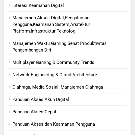
Literasi Keamanan Digital
Manajemen Akses Digital,Pengalaman
Pengguna,Keamanan Sistem,Arsitektur
Platform,Infrastruktur Teknologi
Manajemen Waktu Gaming Sehat Produktivitas
Pengembangan Diri
Multiplayer Gaming & Community Trends
Network Engineering & Cloud Architecture
Olahraga, Media Sosial, Manajemen Olahraga
Panduan Akses Akun Digital
Panduan Akses Cepat
Panduan Akses dan Keamanan Pengguna