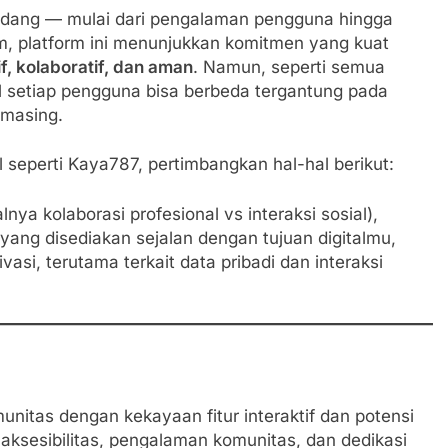
andang — mulai dari pengalaman pengguna hingga
, platform ini menunjukkan komitmen yang kuat
, kolaboratif, dan aman
. Namun, seperti semua
al setiap pengguna bisa berbeda tergantung pada
masing.
seperti Kaya787, pertimbangkan hal-hal berikut:
a kolaborasi profesional vs interaksi sosial),
yang disediakan sejalan dengan tujuan digitalmu,
si, terutama terkait data pribadi dan interaksi
munitas dengan kekayaan fitur interaktif dan potensi
a aksesibilitas, pengalaman komunitas, dan dedikasi