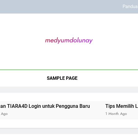
Pandua
Tips Memil
EDWINSLOT Login Alternatif sebaga
LEBAH4D sebagai Platform Digital
yum Dolunay
Pandua
Layanan Konsultasi Spiritual Di Medyum Dolunay.
Tips Memil
SAMPLE PAGE
EDWINSLOT Login Alternatif sebaga
Login untuk Pengguna Baru
Tips Memilih Link Alternat
1 Month Ago