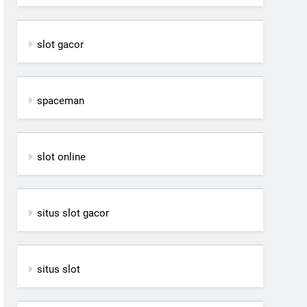
slot gacor
spaceman
slot online
situs slot gacor
situs slot