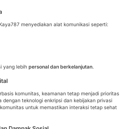
a
 Kaya787 menyediakan alat komunikasi seperti:
si yang lebih
personal dan berkelanjutan
.
tal
basis komunitas, keamanan tetap menjadi prioritas
 dengan teknologi enkripsi dan kebijakan privasi
komunitas untuk memastikan interaksi tetap sehat
 dan Dampak Sosial