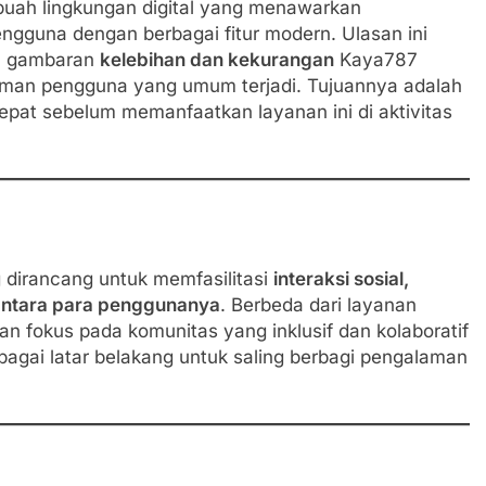
uah lingkungan digital yang menawarkan
engguna dengan berbagai fitur modern. Ulasan ini
n gambaran
kelebihan dan kekurangan
Kaya787
man pengguna yang umum terjadi. Tujuannya adalah
pat sebelum memanfaatkan layanan ini di aktivitas
 dirancang untuk memfasilitasi
interaksi sosial,
 antara para penggunanya
. Berbeda dari layanan
an fokus pada komunitas yang inklusif dan kolaboratif
agai latar belakang untuk saling berbagi pengalaman
.