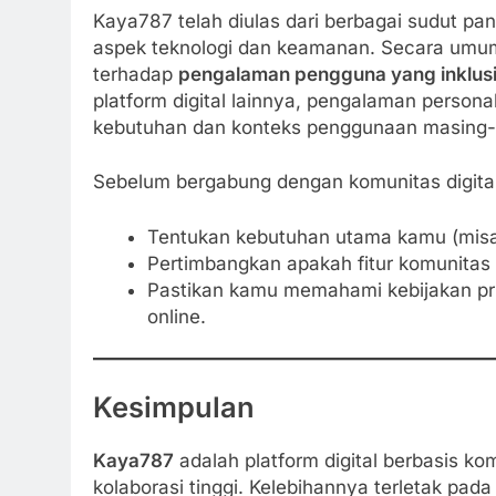
Kaya787 telah diulas dari berbagai sudut p
aspek teknologi dan keamanan. Secara umum
terhadap
pengalaman pengguna yang inklusif
platform digital lainnya, pengalaman person
kebutuhan dan konteks penggunaan masing-
Sebelum bergabung dengan komunitas digital 
Tentukan kebutuhan utama kamu (misalny
Pertimbangkan apakah fitur komunitas 
Pastikan kamu memahami kebijakan priva
online.
Kesimpulan
Kaya787
adalah platform digital berbasis ko
kolaborasi tinggi. Kelebihannya terletak pad