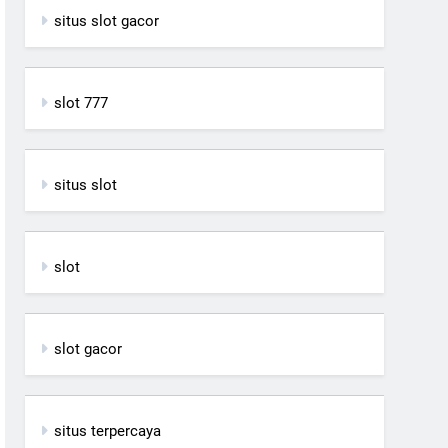
situs slot gacor
slot 777
situs slot
slot
slot gacor
situs terpercaya