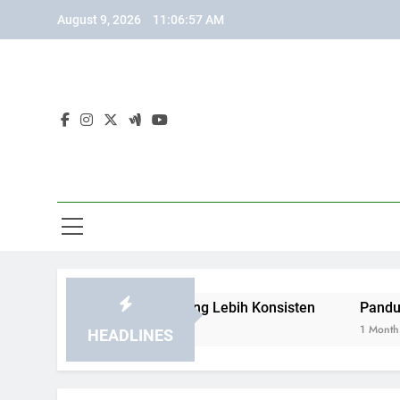
Skip
August 9, 2026
11:06:58 AM
to
content
Med
Dapatkan 
engan Layanan yang Lebih Konsisten
Panduan TIARA4D 
1 Month Ago
HEADLINES