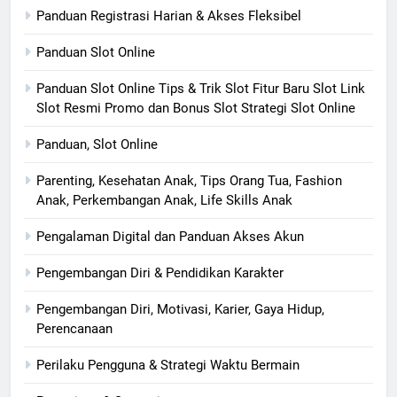
Panduan Registrasi Harian & Akses Fleksibel
Panduan Slot Online
Panduan Slot Online Tips & Trik Slot Fitur Baru Slot Link
Slot Resmi Promo dan Bonus Slot Strategi Slot Online
Panduan, Slot Online
Parenting, Kesehatan Anak, Tips Orang Tua, Fashion
Anak, Perkembangan Anak, Life Skills Anak
Pengalaman Digital dan Panduan Akses Akun
Pengembangan Diri & Pendidikan Karakter
Pengembangan Diri, Motivasi, Karier, Gaya Hidup,
Perencanaan
Perilaku Pengguna & Strategi Waktu Bermain