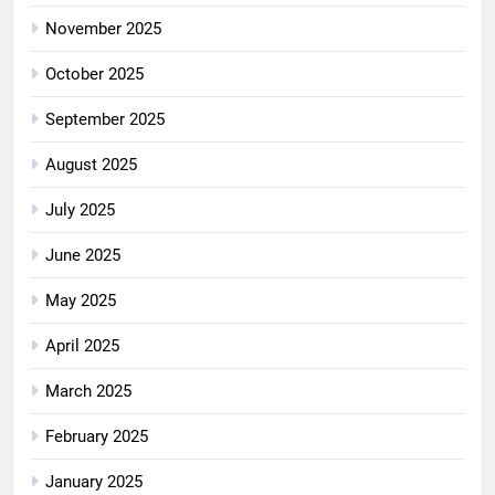
November 2025
October 2025
September 2025
August 2025
July 2025
June 2025
May 2025
April 2025
March 2025
February 2025
January 2025