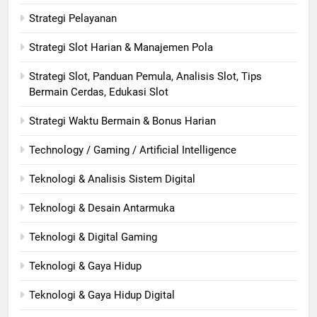
Strategi Pelayanan
Strategi Slot Harian & Manajemen Pola
Strategi Slot, Panduan Pemula, Analisis Slot, Tips
Bermain Cerdas, Edukasi Slot
Strategi Waktu Bermain & Bonus Harian
Technology / Gaming / Artificial Intelligence
Teknologi & Analisis Sistem Digital
Teknologi & Desain Antarmuka
Teknologi & Digital Gaming
Teknologi & Gaya Hidup
Teknologi & Gaya Hidup Digital