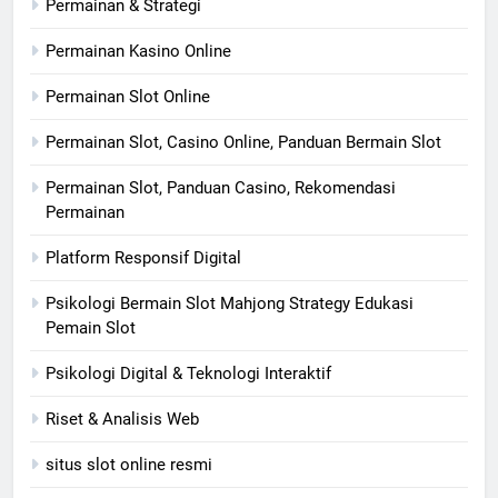
Permainan & Strategi
Permainan Kasino Online
Permainan Slot Online
Permainan Slot, Casino Online, Panduan Bermain Slot
Permainan Slot, Panduan Casino, Rekomendasi
Permainan
Platform Responsif Digital
Psikologi Bermain Slot Mahjong Strategy Edukasi
Pemain Slot
Psikologi Digital & Teknologi Interaktif
Riset & Analisis Web
situs slot online resmi