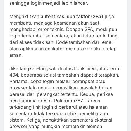
sehingga login menjadi lebih lancar.
Mengaktifkan
autentikasi dua faktor (2FA)
juga
membantu menjaga keamanan akun saat
menghadapi error teknis. Dengan 2FA, meskipun
login terhambat sementara, akun tetap terlindungi
dari akses tidak sah. Kode tambahan dari email
atau aplikasi autentikator memastikan akun tetap
aman.
Jika langkah-langkah di atas tidak mengatasi error
404, beberapa solusi tambahan dapat diterapkan.
Pertama, coba login melalui perangkat atau
browser lain untuk memastikan masalah bukan
berasal dari perangkat tertentu. Kedua, periksa
pengumuman resmi Pokemon787, karena
terkadang link login diperbarui atau halaman
sementara tidak tersedia untuk pemeliharaan
sistem. Ketiga, nonaktifkan sementara ekstensi
browser yang mungkin memblokir elemen