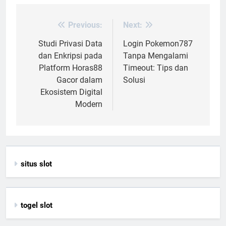
Previous:
Next:
Post
navigation
Studi Privasi Data
Login Pokemon787
dan Enkripsi pada
Tanpa Mengalami
Platform Horas88
Timeout: Tips dan
Gacor dalam
Solusi
Ekosistem Digital
Modern
situs slot
togel slot