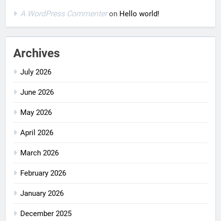
A WordPress Commenter
on
Hello world!
Archives
July 2026
June 2026
May 2026
April 2026
March 2026
February 2026
January 2026
December 2025