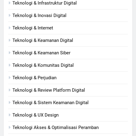
Teknologi & Infrastruktur Digital
Teknologi & Inovasi Digital
Teknologi & Internet
Teknologi & Keamanan Digital
Teknologi & Keamanan Siber
Teknologi & Komunitas Digital
Teknologi & Perjudian
Teknologi & Review Platform Digital
Teknologi & Sistem Keamanan Digital
Teknologi & UX Design
Teknologi Akses & Optimalisasi Peramban