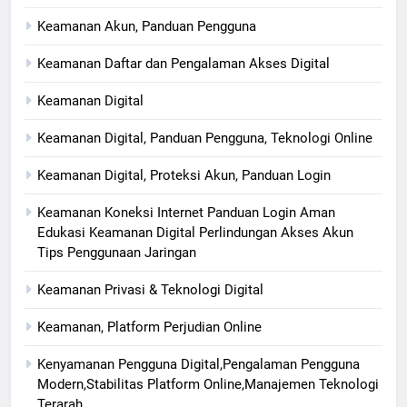
Keamanan Akun, Panduan Pengguna
Keamanan Daftar dan Pengalaman Akses Digital
Keamanan Digital
Keamanan Digital, Panduan Pengguna, Teknologi Online
Keamanan Digital, Proteksi Akun, Panduan Login
Keamanan Koneksi Internet Panduan Login Aman
Edukasi Keamanan Digital Perlindungan Akses Akun
Tips Penggunaan Jaringan
Keamanan Privasi & Teknologi Digital
Keamanan, Platform Perjudian Online
Kenyamanan Pengguna Digital,Pengalaman Pengguna
Modern,Stabilitas Platform Online,Manajemen Teknologi
Terarah