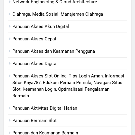
Network Engineering & Cloud Architecture
Olahraga, Media Sosial, Manajemen Olahraga
Panduan Akses Akun Digital
Panduan Akses Cepat
Panduan Akses dan Keamanan Pengguna
Panduan Akses Digital
Panduan Akses Slot Online, Tips Login Aman, Informasi
Situs Kaya787, Edukasi Pemain Pemula, Navigasi Situs
Slot, Keamanan Login, Optimalisasi Pengalaman
Bermain
Panduan Aktivitas Digital Harian
Panduan Bermain Slot
Panduan dan Keamanan Bermain