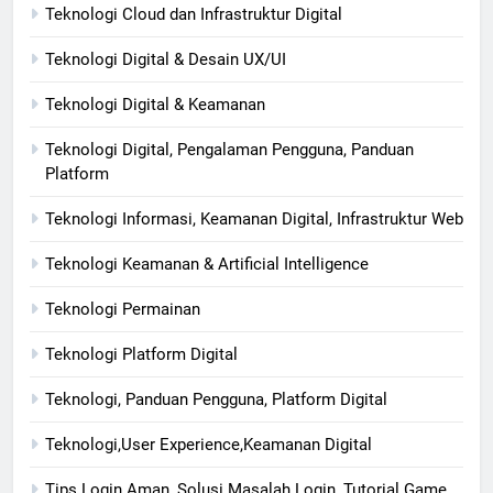
Teknologi Cloud dan Infrastruktur Digital
Teknologi Digital & Desain UX/UI
Teknologi Digital & Keamanan
Teknologi Digital, Pengalaman Pengguna, Panduan
Platform
Teknologi Informasi, Keamanan Digital, Infrastruktur Web
Teknologi Keamanan & Artificial Intelligence
Teknologi Permainan
Teknologi Platform Digital
Teknologi, Panduan Pengguna, Platform Digital
Teknologi,User Experience,Keamanan Digital
Tips Login Aman, Solusi Masalah Login, Tutorial Game