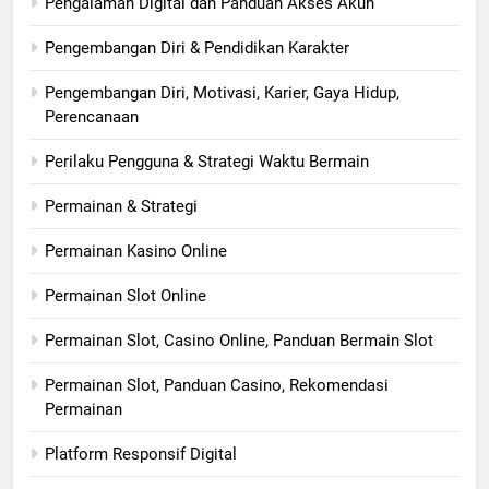
Pengalaman Digital dan Panduan Akses Akun
Pengembangan Diri & Pendidikan Karakter
Pengembangan Diri, Motivasi, Karier, Gaya Hidup,
Perencanaan
Perilaku Pengguna & Strategi Waktu Bermain
Permainan & Strategi
Permainan Kasino Online
Permainan Slot Online
Permainan Slot, Casino Online, Panduan Bermain Slot
Permainan Slot, Panduan Casino, Rekomendasi
Permainan
Platform Responsif Digital