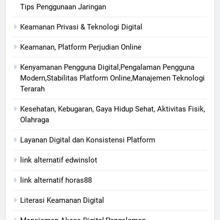
Tips Penggunaan Jaringan
Keamanan Privasi & Teknologi Digital
Keamanan, Platform Perjudian Online
Kenyamanan Pengguna Digital,Pengalaman Pengguna
Modern,Stabilitas Platform Online,Manajemen Teknologi
Terarah
Kesehatan, Kebugaran, Gaya Hidup Sehat, Aktivitas Fisik,
Olahraga
Layanan Digital dan Konsistensi Platform
link alternatif edwinslot
link alternatif horas88
Literasi Keamanan Digital