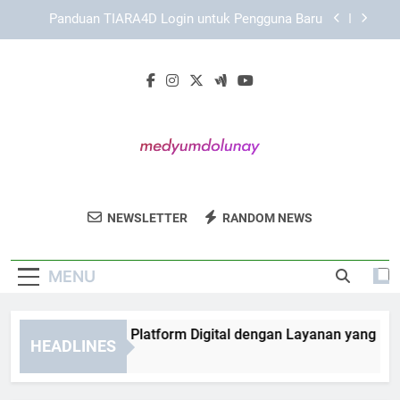
Skip
Tips Memilih Link Alternatif yang Valid dan Aman
to
content
EDWINSLOT Login Alternatif sebagai Solusi Saat
Akses Utama Bermasalah
LEBAH4D sebagai Platform Digital dengan
Layanan yang Lebih Konsisten
Panduan TIARA4D Login untuk Pengguna Baru
Tips Memilih Link Alternatif yang Valid dan Aman
Medyum Dolunay
Dapatkan Layanan Konsultasi Spiritual Di
EDWINSLOT Login Alternatif sebagai Solusi Saat
NEWSLETTER
RANDOM NEWS
Akses Utama Bermasalah
Medyum Dolunay.
MENU
BAH4D sebagai Platform Digital dengan Layanan yang Lebih 
HEADLINES
Weeks Ago