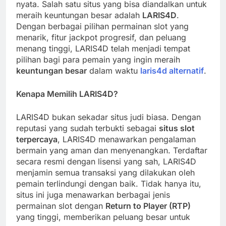
nyata. Salah satu situs yang bisa diandalkan untuk
meraih keuntungan besar adalah
LARIS4D
.
Dengan berbagai pilihan permainan slot yang
menarik, fitur jackpot progresif, dan peluang
menang tinggi, LARIS4D telah menjadi tempat
pilihan bagi para pemain yang ingin meraih
keuntungan besar
dalam waktu
laris4d alternatif
.
Kenapa Memilih LARIS4D?
LARIS4D bukan sekadar situs judi biasa. Dengan
reputasi yang sudah terbukti sebagai
situs slot
terpercaya
, LARIS4D menawarkan pengalaman
bermain yang aman dan menyenangkan. Terdaftar
secara resmi dengan lisensi yang sah, LARIS4D
menjamin semua transaksi yang dilakukan oleh
pemain terlindungi dengan baik. Tidak hanya itu,
situs ini juga menawarkan berbagai jenis
permainan slot dengan
Return to Player (RTP)
yang tinggi, memberikan peluang besar untuk