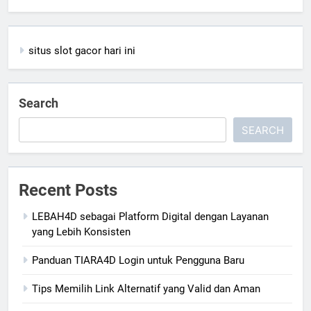
situs slot gacor hari ini
Search
SEARCH
Recent Posts
LEBAH4D sebagai Platform Digital dengan Layanan
yang Lebih Konsisten
Panduan TIARA4D Login untuk Pengguna Baru
Tips Memilih Link Alternatif yang Valid dan Aman