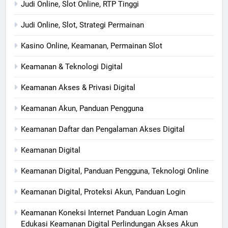
Judi Online, Slot Online, RTP Tinggi
Judi Online, Slot, Strategi Permainan
Kasino Online, Keamanan, Permainan Slot
Keamanan & Teknologi Digital
Keamanan Akses & Privasi Digital
Keamanan Akun, Panduan Pengguna
Keamanan Daftar dan Pengalaman Akses Digital
Keamanan Digital
Keamanan Digital, Panduan Pengguna, Teknologi Online
Keamanan Digital, Proteksi Akun, Panduan Login
Keamanan Koneksi Internet Panduan Login Aman
Edukasi Keamanan Digital Perlindungan Akses Akun