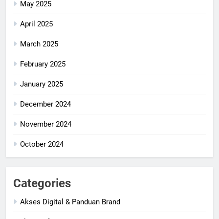
May 2025
April 2025
March 2025
February 2025
January 2025
December 2024
November 2024
October 2024
Categories
Akses Digital & Panduan Brand