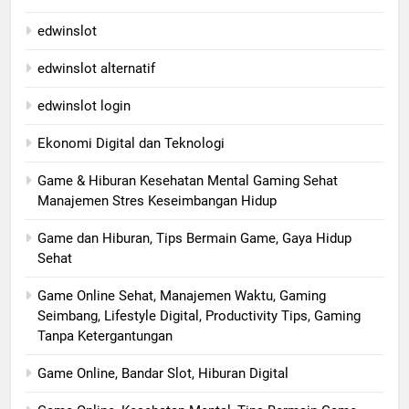
edwinslot
edwinslot alternatif
edwinslot login
Ekonomi Digital dan Teknologi
Game & Hiburan Kesehatan Mental Gaming Sehat
Manajemen Stres Keseimbangan Hidup
Game dan Hiburan, Tips Bermain Game, Gaya Hidup
Sehat
Game Online Sehat, Manajemen Waktu, Gaming
Seimbang, Lifestyle Digital, Productivity Tips, Gaming
Tanpa Ketergantungan
Game Online, Bandar Slot, Hiburan Digital