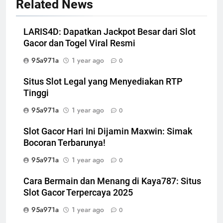
Related News
LARIS4D: Dapatkan Jackpot Besar dari Slot
Gacor dan Togel Viral Resmi
95a971a
1 year ago
0
Situs Slot Legal yang Menyediakan RTP
Tinggi
95a971a
1 year ago
0
Slot Gacor Hari Ini Dijamin Maxwin: Simak
Bocoran Terbarunya!
95a971a
1 year ago
0
Cara Bermain dan Menang di Kaya787: Situs
Slot Gacor Terpercaya 2025
95a971a
1 year ago
0