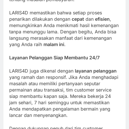
LARIS4D memastikan bahwa setiap proses
penarikan dilakukan dengan
cepat
dan
efisien
,
memungkinkan Anda menikmati hasil kemenangan
tanpa menunggu lama. Dengan begitu, Anda bisa
langsung merasakan manfaat dari kemenangan
yang Anda raih
malam ini
.
Layanan Pelanggan Siap Membantu 24/7
LARIS4D juga dikenal dengan
layanan pelanggan
yang ramah dan responsif. Jika Anda menghadapi
masalah atau memiliki pertanyaan seputar
permainan atau transaksi, tim customer service
siap membantu kapan saja. Mereka bekerja 24
jam sehari, 7 hari seminggu untuk memastikan
Anda mendapatkan pengalaman bermain yang
lancar dan menyenangkan.
Dengan dukungan penuh dari tim customer