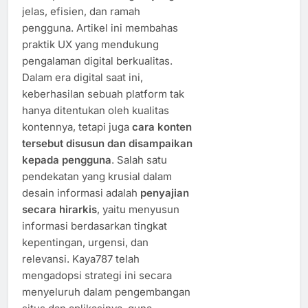
jelas, efisien, dan ramah
pengguna. Artikel ini membahas
praktik UX yang mendukung
pengalaman digital berkualitas.
Dalam era digital saat ini,
keberhasilan sebuah platform tak
hanya ditentukan oleh kualitas
kontennya, tetapi juga
cara konten
tersebut disusun dan disampaikan
kepada pengguna
. Salah satu
pendekatan yang krusial dalam
desain informasi adalah
penyajian
secara hirarkis
, yaitu menyusun
informasi berdasarkan tingkat
kepentingan, urgensi, dan
relevansi. Kaya787 telah
mengadopsi strategi ini secara
menyeluruh dalam pengembangan