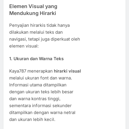
Elemen Visual yang
Mendukung Hirarki
Penyajian hirarkis tidak hanya
dilakukan melalui teks dan
navigasi, tetapi juga diperkuat oleh
elemen visual:
1.
Ukuran dan Warna Teks
Kaya787 menerapkan
hirarki visual
melalui ukuran font dan warna.
Informasi utama ditampilkan
dengan ukuran teks lebih besar
dan warna kontras tinggi,
sementara informasi sekunder
ditampilkan dengan warna netral
dan ukuran lebih kecil.