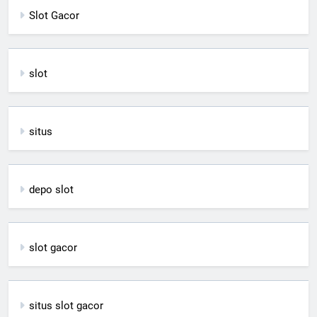
Slot Gacor
slot
situs
depo slot
slot gacor
situs slot gacor