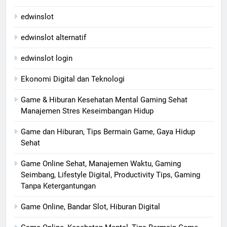
edwinslot
edwinslot alternatif
edwinslot login
Ekonomi Digital dan Teknologi
Game & Hiburan Kesehatan Mental Gaming Sehat
Manajemen Stres Keseimbangan Hidup
Game dan Hiburan, Tips Bermain Game, Gaya Hidup
Sehat
Game Online Sehat, Manajemen Waktu, Gaming
Seimbang, Lifestyle Digital, Productivity Tips, Gaming
Tanpa Ketergantungan
Game Online, Bandar Slot, Hiburan Digital