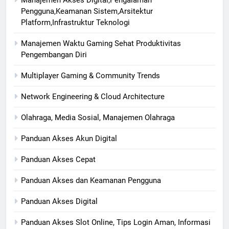
Manajemen Akses Digital,Pengalaman
Pengguna,Keamanan Sistem,Arsitektur
Platform,Infrastruktur Teknologi
Manajemen Waktu Gaming Sehat Produktivitas
Pengembangan Diri
Multiplayer Gaming & Community Trends
Network Engineering & Cloud Architecture
Olahraga, Media Sosial, Manajemen Olahraga
Panduan Akses Akun Digital
Panduan Akses Cepat
Panduan Akses dan Keamanan Pengguna
Panduan Akses Digital
Panduan Akses Slot Online, Tips Login Aman, Informasi