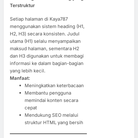
Terstruktur
Setiap halaman di Kaya787
menggunakan sistem heading (H1,
H2, H3) secara konsisten. Judul
utama (H1) selalu menyampaikan
maksud halaman, sementara H2
dan H3 digunakan untuk membagi
informasi ke dalam bagian-bagian
yang lebih kecil.
Manfaat:
Meningkatkan keterbacaan
Membantu pengguna
memindai konten secara
cepat
Mendukung SEO melalui
struktur HTML yang bersih