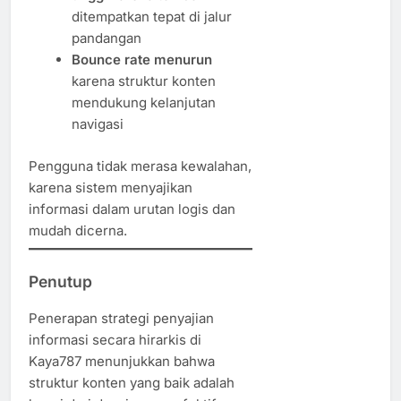
ditempatkan tepat di jalur
pandangan
Bounce rate menurun
karena struktur konten
mendukung kelanjutan
navigasi
Pengguna tidak merasa kewalahan,
karena sistem menyajikan
informasi dalam urutan logis dan
mudah dicerna.
Penutup
Penerapan strategi penyajian
informasi secara hirarkis di
Kaya787 menunjukkan bahwa
struktur konten yang baik adalah