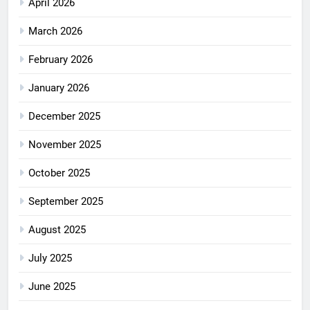
April 2026
March 2026
February 2026
January 2026
December 2025
November 2025
October 2025
September 2025
August 2025
July 2025
June 2025