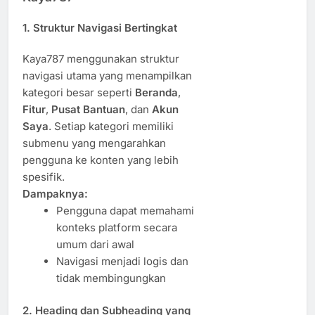
1.
Struktur Navigasi Bertingkat
Kaya787 menggunakan struktur
navigasi utama yang menampilkan
kategori besar seperti
Beranda
,
Fitur
,
Pusat Bantuan
, dan
Akun
Saya
. Setiap kategori memiliki
submenu yang mengarahkan
pengguna ke konten yang lebih
spesifik.
Dampaknya:
Pengguna dapat memahami
konteks platform secara
umum dari awal
Navigasi menjadi logis dan
tidak membingungkan
2.
Heading dan Subheading yang