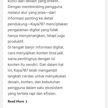
kunci dari desain yang efektif.
Dengan membimbing pengguna
melalui alur yang jelas—dari
informasi penting ke detail
pendukung—Kaya787 menciptakan
pengalaman digital yang tidak
hanya menyenangkan, tetapi juga
produktif.
Di tengah banjir informasi digital,
cara menyajikan konten bisa jadi
sama pentingnya dengan isi
konten itu sendiri. Dan dalam hal
ini, Kaya787 telah mengambil
langkah cerdas untuk menyatukan
desain, konten, dan kebutuhan
pengguna dalam satu ekosistem
yang tertata rapi dan efisien.
Read More