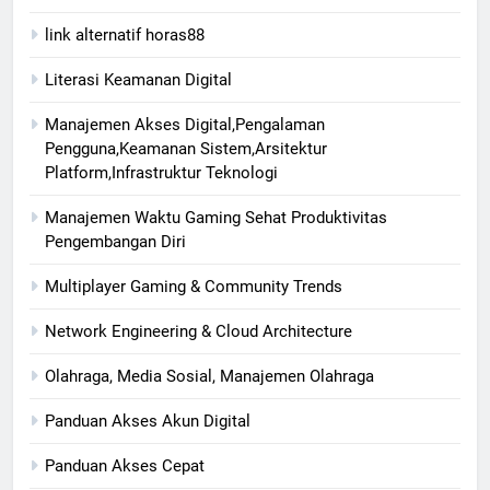
link alternatif horas88
Literasi Keamanan Digital
Manajemen Akses Digital,Pengalaman
Pengguna,Keamanan Sistem,Arsitektur
Platform,Infrastruktur Teknologi
Manajemen Waktu Gaming Sehat Produktivitas
Pengembangan Diri
Multiplayer Gaming & Community Trends
Network Engineering & Cloud Architecture
Olahraga, Media Sosial, Manajemen Olahraga
Panduan Akses Akun Digital
Panduan Akses Cepat