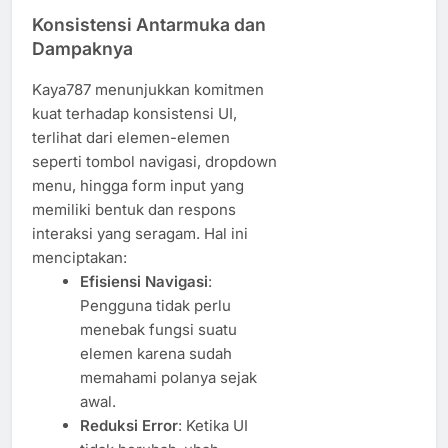
Konsistensi Antarmuka dan
Dampaknya
Kaya787 menunjukkan komitmen
kuat terhadap konsistensi UI,
terlihat dari elemen-elemen
seperti tombol navigasi, dropdown
menu, hingga form input yang
memiliki bentuk dan respons
interaksi yang seragam. Hal ini
menciptakan:
Efisiensi Navigasi
:
Pengguna tidak perlu
menebak fungsi suatu
elemen karena sudah
memahami polanya sejak
awal.
Reduksi Error
: Ketika UI