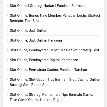
Slot Online | Strategi Harian | Panduan Bermain
Slot Online, Bonus New Member, Panduan Login, Strategi
Bermain, Tips Slot
Slot Online, Judi Online
Slot Online, Judi Online, Panduan
Slot Online, Pembayaran Cepat, Mesin Slot, Strategi Slot
Slot Online, Pembayaran Digital, Keamanan
Slot Online, Permainan Casino, Panduan Taruhan
Slot Online, Slot Gacor, Tips Bermain Slot, Casino Online,
Strategi Slot, Bonus Slot
Slot Online, Strategi Permainan, Tips Bermain Game,
Fitur Game Online, Hiburan Digital