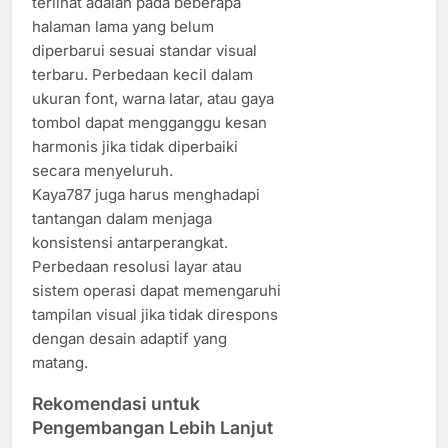
terlihat adalah pada beberapa
halaman lama yang belum
diperbarui sesuai standar visual
terbaru. Perbedaan kecil dalam
ukuran font, warna latar, atau gaya
tombol dapat mengganggu kesan
harmonis jika tidak diperbaiki
secara menyeluruh.
Kaya787 juga harus menghadapi
tantangan dalam menjaga
konsistensi antarperangkat.
Perbedaan resolusi layar atau
sistem operasi dapat memengaruhi
tampilan visual jika tidak direspons
dengan desain adaptif yang
matang.
Rekomendasi untuk
Pengembangan Lebih Lanjut