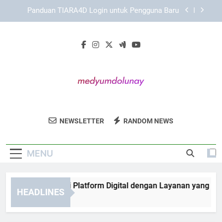
Skip
Tips Memilih Link Alternatif yang Valid dan Aman
to
content
EDWINSLOT Login Alternatif sebagai Solusi Saat
Akses Utama Bermasalah
LEBAH4D sebagai Platform Digital dengan
Layanan yang Lebih Konsisten
Panduan TIARA4D Login untuk Pengguna Baru
Tips Memilih Link Alternatif yang Valid dan Aman
Medyum Dolunay
Dapatkan Layanan Konsultasi Spiritual Di
EDWINSLOT Login Alternatif sebagai Solusi Saat
NEWSLETTER
RANDOM NEWS
Akses Utama Bermasalah
Medyum Dolunay.
MENU
BAH4D sebagai Platform Digital dengan Layanan yang Lebih 
HEADLINES
Weeks Ago