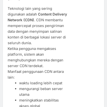
Teknologi lain yang sering
digunakan adalah
Content Delivery
Network (CDN)
. CDN membantu
mempercepat proses pengiriman
data dengan menyimpan salinan
konten di berbagai lokasi server di
seluruh dunia.
Ketika pengguna mengakses
platform, sistem akan
menghubungkan mereka dengan
server CDN terdekat.
Manfaat penggunaan CDN antara
lain:
waktu loading lebih cepat
mengurangi beban server
utama
meningkatkan stabilitas
akses global