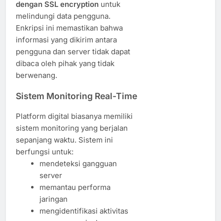
dengan SSL encryption
untuk
melindungi data pengguna.
Enkripsi ini memastikan bahwa
informasi yang dikirim antara
pengguna dan server tidak dapat
dibaca oleh pihak yang tidak
berwenang.
Sistem Monitoring Real-Time
Platform digital biasanya memiliki
sistem monitoring yang berjalan
sepanjang waktu. Sistem ini
berfungsi untuk:
mendeteksi gangguan
server
memantau performa
jaringan
mengidentifikasi aktivitas