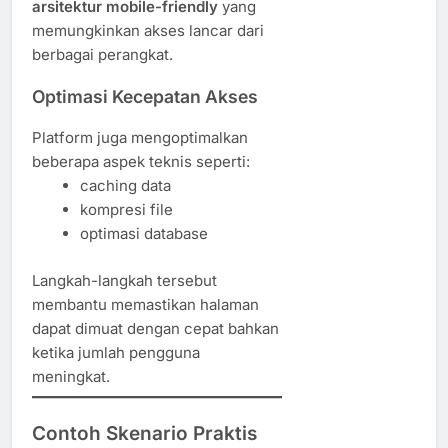
arsitektur mobile-friendly
yang
memungkinkan akses lancar dari
berbagai perangkat.
Optimasi Kecepatan Akses
Platform juga mengoptimalkan
beberapa aspek teknis seperti:
caching data
kompresi file
optimasi database
Langkah-langkah tersebut
membantu memastikan halaman
dapat dimuat dengan cepat bahkan
ketika jumlah pengguna
meningkat.
Contoh Skenario Praktis