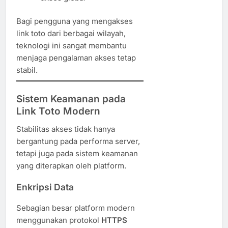
Bagi pengguna yang mengakses
link toto dari berbagai wilayah,
teknologi ini sangat membantu
menjaga pengalaman akses tetap
stabil.
Sistem Keamanan pada
Link Toto Modern
Stabilitas akses tidak hanya
bergantung pada performa server,
tetapi juga pada sistem keamanan
yang diterapkan oleh platform.
Enkripsi Data
Sebagian besar platform modern
menggunakan protokol
HTTPS