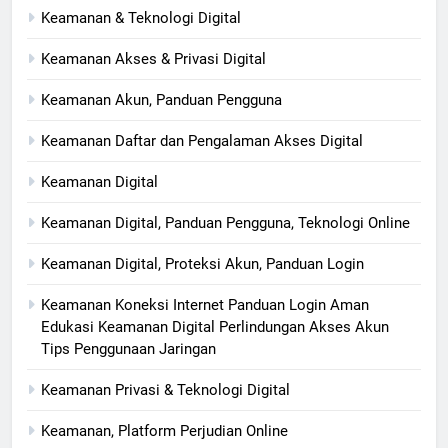
Keamanan & Teknologi Digital
Keamanan Akses & Privasi Digital
Keamanan Akun, Panduan Pengguna
Keamanan Daftar dan Pengalaman Akses Digital
Keamanan Digital
Keamanan Digital, Panduan Pengguna, Teknologi Online
Keamanan Digital, Proteksi Akun, Panduan Login
Keamanan Koneksi Internet Panduan Login Aman
Edukasi Keamanan Digital Perlindungan Akses Akun
Tips Penggunaan Jaringan
Keamanan Privasi & Teknologi Digital
Keamanan, Platform Perjudian Online