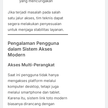
yang mencurigakan
Jika terjadi masalah pada salah
satu jalur akses, tim teknis dapat
segera melakukan penyesuaian
untuk menjaga stabilitas layanan.
Pengalaman Pengguna
dalam Sistem Akses
Modern
Akses Multi-Perangkat
Saat ini pengguna tidak hanya
mengakses platform melalui
komputer desktop, tetapi juga
melalui smartphone dan tablet.
Karena itu, sistem link toto modern
biasanya dirancang dengan