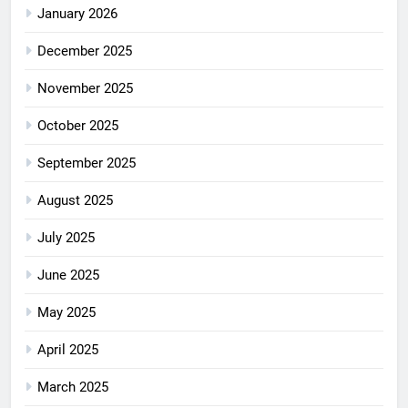
January 2026
December 2025
November 2025
October 2025
September 2025
August 2025
July 2025
June 2025
May 2025
April 2025
March 2025