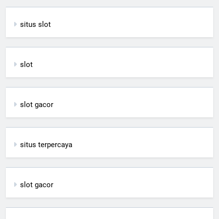
situs slot
slot
slot gacor
situs terpercaya
slot gacor