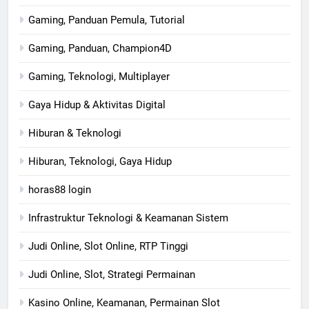
Gaming, Panduan Pemula, Tutorial
Gaming, Panduan, Champion4D
Gaming, Teknologi, Multiplayer
Gaya Hidup & Aktivitas Digital
Hiburan & Teknologi
Hiburan, Teknologi, Gaya Hidup
horas88 login
Infrastruktur Teknologi & Keamanan Sistem
Judi Online, Slot Online, RTP Tinggi
Judi Online, Slot, Strategi Permainan
Kasino Online, Keamanan, Permainan Slot