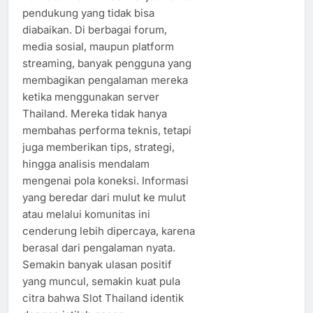
pendukung yang tidak bisa
diabaikan. Di berbagai forum,
media sosial, maupun platform
streaming, banyak pengguna yang
membagikan pengalaman mereka
ketika menggunakan server
Thailand. Mereka tidak hanya
membahas performa teknis, tetapi
juga memberikan tips, strategi,
hingga analisis mendalam
mengenai pola koneksi. Informasi
yang beredar dari mulut ke mulut
atau melalui komunitas ini
cenderung lebih dipercaya, karena
berasal dari pengalaman nyata.
Semakin banyak ulasan positif
yang muncul, semakin kuat pula
citra bahwa Slot Thailand identik