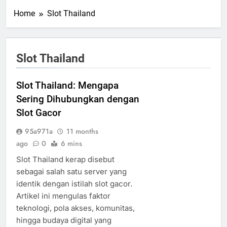
Home
Slot Thailand
Slot Thailand
Slot Thailand: Mengapa
Sering Dihubungkan dengan
Slot Gacor
95a971a
11 months
ago
0
6 mins
Slot Thailand kerap disebut
sebagai salah satu server yang
identik dengan istilah slot gacor.
Artikel ini mengulas faktor
teknologi, pola akses, komunitas,
hingga budaya digital yang