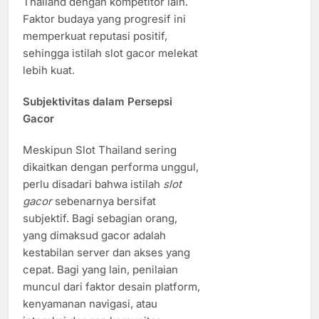
Thailand dengan kompetitor lain.
Faktor budaya yang progresif ini
memperkuat reputasi positif,
sehingga istilah slot gacor melekat
lebih kuat.
Subjektivitas dalam Persepsi
Gacor
Meskipun Slot Thailand sering
dikaitkan dengan performa unggul,
perlu disadari bahwa istilah
slot
gacor
sebenarnya bersifat
subjektif. Bagi sebagian orang,
yang dimaksud gacor adalah
kestabilan server dan akses yang
cepat. Bagi yang lain, penilaian
muncul dari faktor desain platform,
kenyamanan navigasi, atau