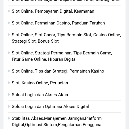
Slot Online, Pembayaran Digital, Keamanan
Slot Online, Permainan Casino, Panduan Taruhan
Slot Online, Slot Gacor, Tips Bermain Slot, Casino Online,
Strategi Slot, Bonus Slot
Slot Online, Strategi Permainan, Tips Bermain Game,
Fitur Game Online, Hiburan Digital
Slot Online, Tips dan Strategi, Permainan Kasino
Slot, Kasino Online, Perjudian
Solusi Login dan Akses Akun
Solusi Login dan Optimasi Akses Digital
Stabilitas Akses,Manajemen Jaringan,Platform
Digital,Optimasi Sistem,Pengalaman Pengguna