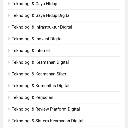
Teknologi & Gaya Hidup
Teknologi & Gaya Hidup Digital
Teknologi & Infrastruktur Digital
Teknologi & Inovasi Digital
Teknologi & Internet
Teknologi & Keamanan Digital
Teknologi & Keamanan Siber
Teknologi & Komunitas Digital
Teknologi & Perjudian
Teknologi & Review Platform Digital
Teknologi & Sistem Keamanan Digital