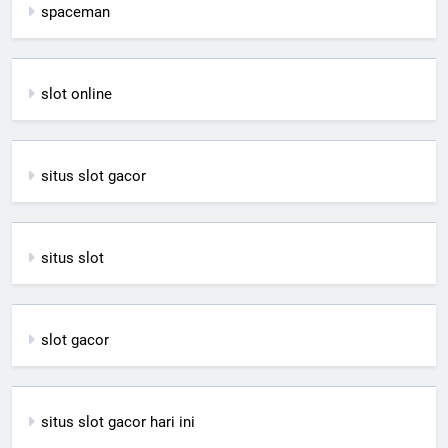
spaceman
slot online
situs slot gacor
situs slot
slot gacor
situs slot gacor hari ini