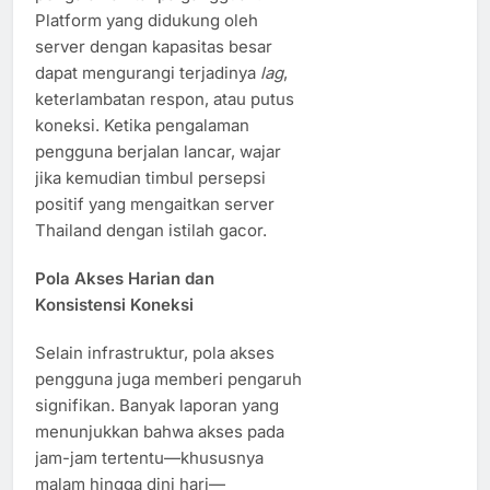
Platform yang didukung oleh
server dengan kapasitas besar
dapat mengurangi terjadinya
lag
,
keterlambatan respon, atau putus
koneksi. Ketika pengalaman
pengguna berjalan lancar, wajar
jika kemudian timbul persepsi
positif yang mengaitkan server
Thailand dengan istilah gacor.
Pola Akses Harian dan
Konsistensi Koneksi
Selain infrastruktur, pola akses
pengguna juga memberi pengaruh
signifikan. Banyak laporan yang
menunjukkan bahwa akses pada
jam-jam tertentu—khususnya
malam hingga dini hari—