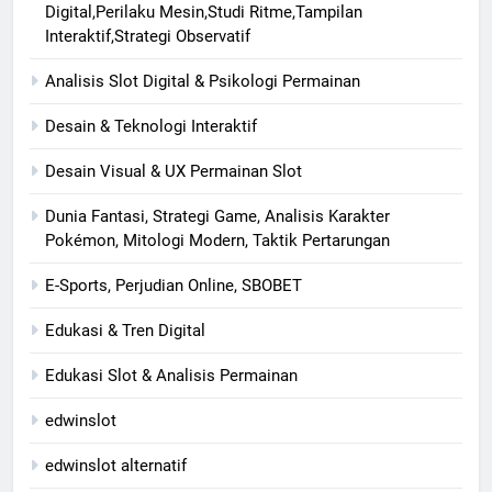
Digital,Perilaku Mesin,Studi Ritme,Tampilan
Interaktif,Strategi Observatif
Analisis Slot Digital & Psikologi Permainan
Desain & Teknologi Interaktif
Desain Visual & UX Permainan Slot
Dunia Fantasi, Strategi Game, Analisis Karakter
Pokémon, Mitologi Modern, Taktik Pertarungan
E-Sports, Perjudian Online, SBOBET
Edukasi & Tren Digital
Edukasi Slot & Analisis Permainan
edwinslot
edwinslot alternatif