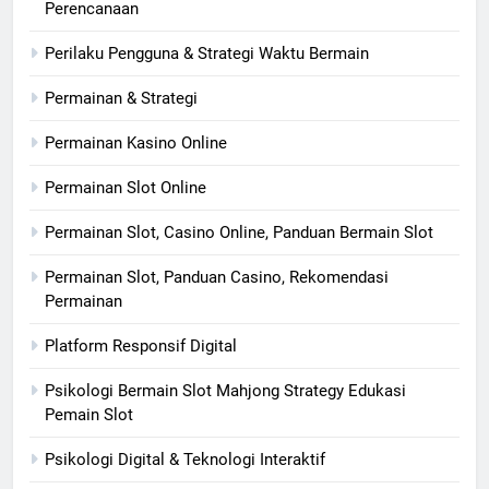
Perencanaan
Perilaku Pengguna & Strategi Waktu Bermain
Permainan & Strategi
Permainan Kasino Online
Permainan Slot Online
Permainan Slot, Casino Online, Panduan Bermain Slot
Permainan Slot, Panduan Casino, Rekomendasi
Permainan
Platform Responsif Digital
Psikologi Bermain Slot Mahjong Strategy Edukasi
Pemain Slot
Psikologi Digital & Teknologi Interaktif