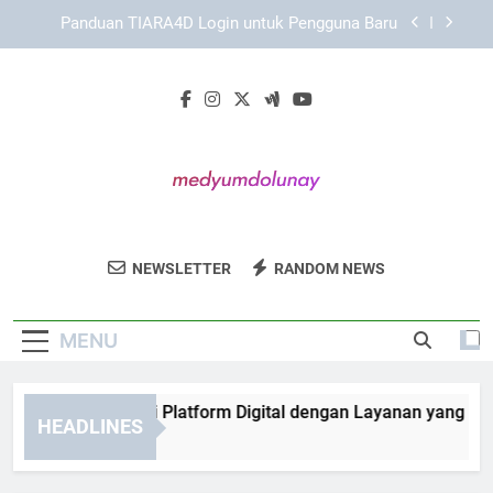
Skip
Tips Memilih Link Alternatif yang Valid dan Aman
to
content
EDWINSLOT Login Alternatif sebagai Solusi Saat
Akses Utama Bermasalah
LEBAH4D sebagai Platform Digital dengan
Layanan yang Lebih Konsisten
Panduan TIARA4D Login untuk Pengguna Baru
Tips Memilih Link Alternatif yang Valid dan Aman
Medyum Dolunay
Dapatkan Layanan Konsultasi Spiritual Di
EDWINSLOT Login Alternatif sebagai Solusi Saat
NEWSLETTER
RANDOM NEWS
Akses Utama Bermasalah
Medyum Dolunay.
MENU
EBAH4D sebagai Platform Digital dengan Layanan yang Lebih 
HEADLINES
Weeks Ago