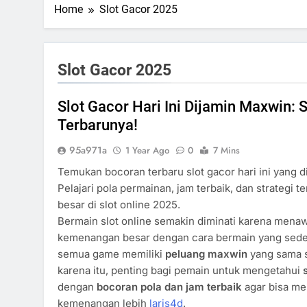
Home
Slot Gacor 2025
Slot Gacor 2025
Slot Gacor Hari Ini Dijamin Maxwin:
Terbarunya!
95a971a
1 Year Ago
0
7 Mins
Temukan bocoran terbaru slot gacor hari ini yang 
Pelajari pola permainan, jam terbaik, dan strategi 
besar di slot online 2025.
Bermain slot online semakin diminati karena mena
kemenangan besar dengan cara bermain yang sede
semua game memiliki
peluang maxwin
yang sama s
karena itu, penting bagi pemain untuk mengetahui
dengan
bocoran pola dan jam terbaik
agar bisa m
kemenangan lebih
laris4d
.