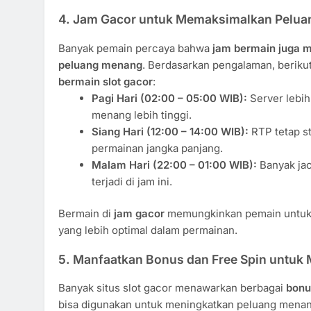
4. Jam Gacor untuk Memaksimalkan Pelu
Banyak pemain percaya bahwa
jam bermain juga 
peluang menang
. Berdasarkan pengalaman, beriku
bermain slot gacor
:
Pagi Hari (02:00 – 05:00 WIB):
Server lebih
menang lebih tinggi.
Siang Hari (12:00 – 14:00 WIB):
RTP tetap st
permainan jangka panjang.
Malam Hari (22:00 – 01:00 WIB):
Banyak jac
terjadi di jam ini.
Bermain di
jam gacor
memungkinkan pemain untuk 
yang lebih optimal dalam permainan.
5. Manfaatkan Bonus dan Free Spin untuk
Banyak situs slot gacor menawarkan berbagai
bonu
bisa digunakan untuk meningkatkan peluang menan