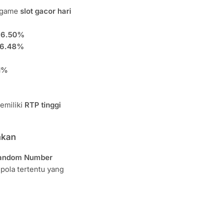
a game
slot gacor hari
 96.50%
 96.48%
1%
emiliki
RTP tinggi
akan
andom Number
pola tertentu yang