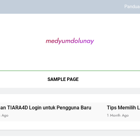
Pandua
Tips Memil
EDWINSLOT Login Alternatif sebaga
LEBAH4D sebagai Platform Digital
yum Dolunay
Pandua
Layanan Konsultasi Spiritual Di Medyum Dolunay.
Tips Memil
SAMPLE PAGE
EDWINSLOT Login Alternatif sebaga
 Login untuk Pengguna Baru
Tips Memilih Link Alterna
1 Month Ago