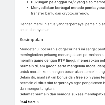
Dukungan pelanggan 24/7
yang siap memban
Menyediakan berbagai metode pembayara
transfer bank, dan cryptocurrency.
Dengan memilih situs yang terpercaya, pemain bis
aman dan nyaman.
Kesimpulan
Mengetahui
bocoran slot gacor hari ini
sangat pent
meningkatkan peluang menang dalam permainan slo
memilih
game dengan RTP tinggi, menerapkan pola
bermain di jam gacor, serta mengelola modal den
untuk meraih kemenangan besar akan semakin ting
Selain itu, manfaatkan
bonus dan free spin yang te
bermain di
situs slot terpercaya
agar pengalaman b
dan menguntungkan.
Selamat bermain dan semoga sukses mendapatk
Read More