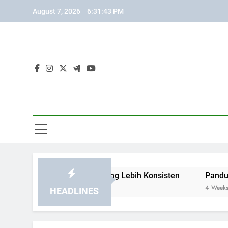
Skip
August 7, 2026
6:31:44 PM
to
content
Med
Dapatkan 
dengan Layanan yang Lebih Konsisten
Panduan TIARA4D
4 Weeks Ago
HEADLINES