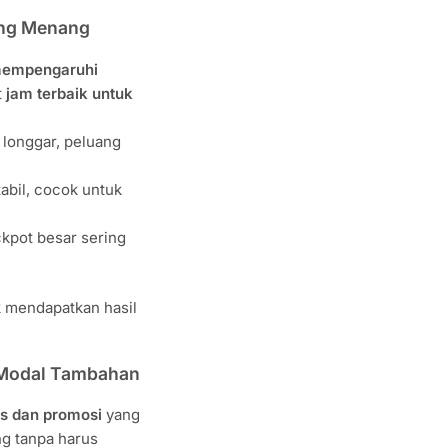
ang Menang
mempengaruhi
t
jam terbaik untuk
 longgar, peluang
abil, cocok untuk
kpot besar sering
mendapatkan hasil
 Modal Tambahan
s dan promosi
yang
g tanpa harus